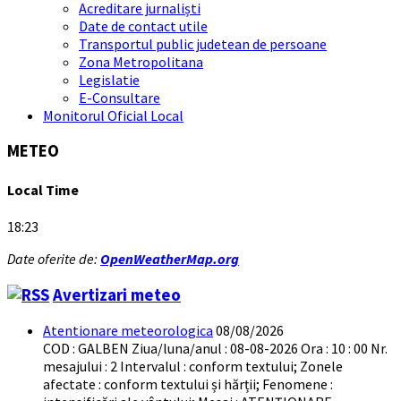
Acreditare jurnaliști
Date de contact utile
Transportul public judetean de persoane
Zona Metropolitana
Legislatie
E-Consultare
Monitorul Oficial Local
METEO
Local Time
18:23
Date oferite de:
OpenWeatherMap.org
Avertizari meteo
Atentionare meteorologica
08/08/2026
COD : GALBEN Ziua/luna/anul : 08-08-2026 Ora : 10 : 00 Nr.
mesajului : 2 Intervalul : conform textului; Zonele
afectate : conform textului și hărții; Fenomene :