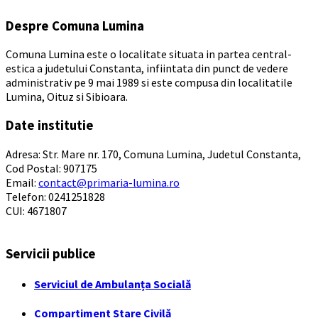
Despre Comuna Lumina
Comuna Lumina este o localitate situata in partea central-
estica a judetului Constanta, infiintata din punct de vedere
administrativ pe 9 mai 1989 si este compusa din localitatile
Lumina, Oituz si Sibioara.
Date institutie
Adresa: Str. Mare nr. 170, Comuna Lumina, Judetul Constanta,
Cod Postal: 907175
Email:
contact@primaria-lumina.ro
Telefon: 0241251828
CUI: 4671807
Servicii publice
Serviciul de Ambulanța Socială
Compartiment Stare Civilă