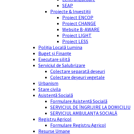
SEAP
Proiecte & Investiții
Proiect ENCOP
Proiect CHANGE
Website B-AWARE
Proiect LIGHT
Proiect LESS
Poliția Locală Lumina
Buget și Finanțe
Executare silită
Serviciul de Salubrizare
Colectare separată deșeuri
Colectare deșeuri vegetale
Urbanism
Stare civila
Asistență Socială
Formulare Asistență Socială
SERVICIUL DE ÎNGRIJIRE LA DOMICILIU
SERVICIUL AMBULANȚA SOCIALĂ
Registru Agricol
Formulare Registru Agricol
Resurse Umane