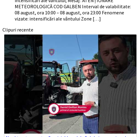
intensificări ale vântului; Mesaj : ATENȚIONARE
METEOROLOGICĂ COD GALBEN Interval de valabilitate:
08 august, ora 10:00 – 08 august, ora 23:00 Fenomene
vizate: intensificări ale vântului Zone […]
Clipuri recente