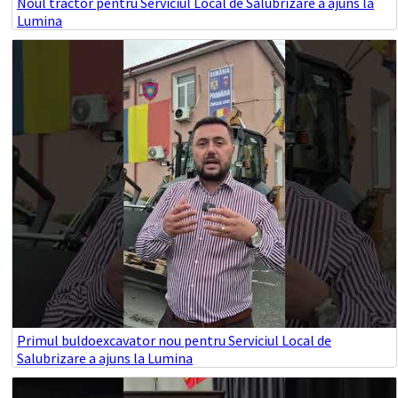
Noul tractor pentru Serviciul Local de Salubrizare a ajuns la
Lumina
Primul buldoexcavator nou pentru Serviciul Local de
Salubrizare a ajuns la Lumina