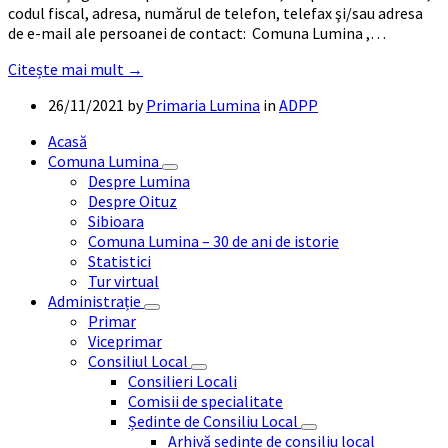
codul fiscal, adresa, numărul de telefon, telefax şi/sau adresa
de e-mail ale persoanei de contact: Comuna Lumina ,…
Citește mai mult →
26/11/2021
by
Primaria Lumina
in
ADPP
Acasă
Comuna Lumina
Despre Lumina
Despre Oituz
Sibioara
Comuna Lumina – 30 de ani de istorie
Statistici
Tur virtual
Administrație
Primar
Viceprimar
Consiliul Local
Consilieri Locali
Comisii de specialitate
Ședinte de Consiliu Local
Arhivă ședințe de consiliu local