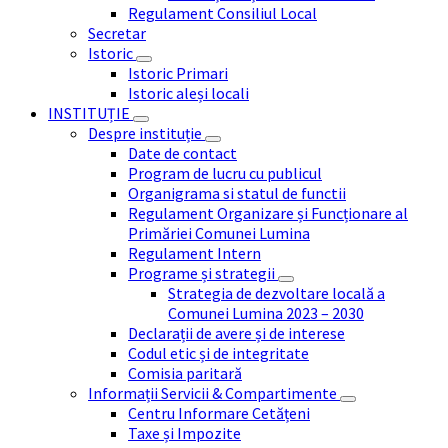
Regulament Consiliul Local
Secretar
Istoric
Istoric Primari
Istoric aleși locali
INSTITUȚIE
Despre instituție
Date de contact
Program de lucru cu publicul
Organigrama si statul de functii
Regulament Organizare și Funcționare al
Primăriei Comunei Lumina
Regulament Intern
Programe și strategii
Strategia de dezvoltare locală a
Comunei Lumina 2023 – 2030
Declarații de avere și de interese
Codul etic și de integritate
Comisia paritară
Informații Servicii & Compartimente
Centru Informare Cetățeni
Taxe și Impozite