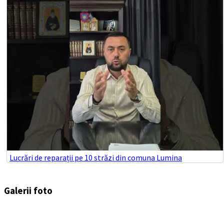
Lucrări de reparații pe 10 străzi din comuna Lumina
Galerii foto