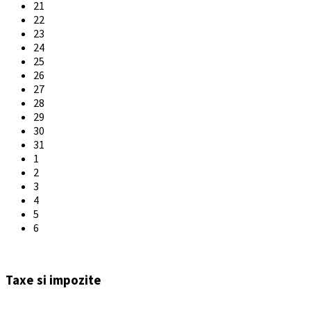
21
22
23
24
25
26
27
28
29
30
31
1
2
3
4
5
6
Back
to
Taxe si impozite
calendar
days