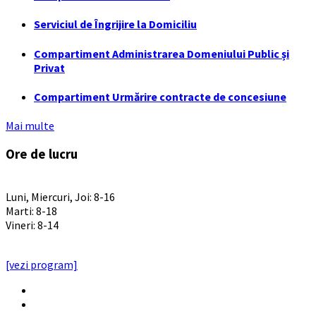
Serviciul de Îngrijire la Domiciliu
Compartiment Administrarea Domeniului Public și
Privat
Compartiment Urmărire contracte de concesiune
Mai multe
Ore de lucru
PROGRAM INSTITUTIE
Luni, Miercuri, Joi: 8-16
Marti: 8-18
Vineri: 8-14
PROGRAMUL CU PUBLICUL
[vezi program]
Email
Facebook