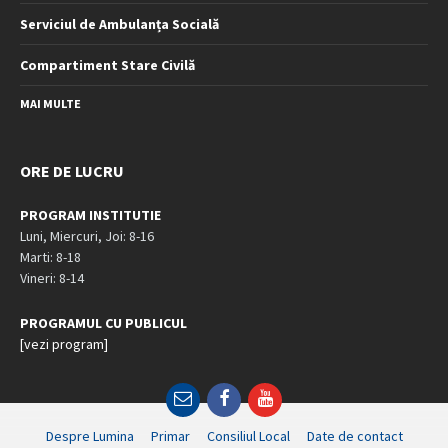
Serviciul de Ambulanța Socială
Compartiment Stare Civilă
MAI MULTE
ORE DE LUCRU
PROGRAM INSTITUTIE
Luni, Miercuri, Joi: 8-16
Marti: 8-18
Vineri: 8-14
PROGRAMUL CU PUBLICUL
[vezi program]
Email
Facebook
YouTube
Despre Lumina
Primar
Consiliul Local
Date de contact