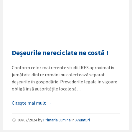
Deșeurile nereciclate ne costă !
Conform celor mai recente studii IRES aproximativ
jumătate dintre români nu colectează separat
deșeurile în gospodărie. Prevederile legale in vigoare
obligă însă autoritățile locale să…
Citește mai mult →
08/02/2024
by
Primaria Lumina
in
Anunturi