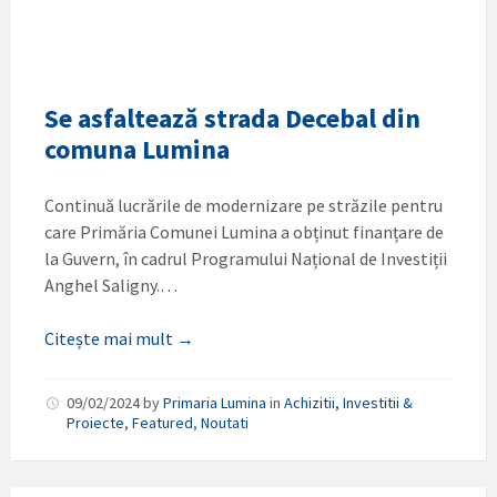
Se asfaltează strada Decebal din
comuna Lumina
Continuă lucrările de modernizare pe străzile pentru
care Primăria Comunei Lumina a obținut finanțare de
la Guvern, în cadrul Programului Național de Investiții
Anghel Saligny.…
Citește mai mult →
09/02/2024
by
Primaria Lumina
in
Achizitii, Investitii &
Proiecte
,
Featured
,
Noutati