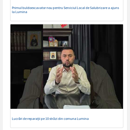
Primul buldoexcavator nou pentru Serviciul Local de Salubrizare a ajuns
la Lumina
Lucrări de reparații pe 10 străzi din comuna Lumina