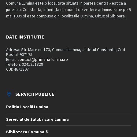
Comuna Lumina este o localitate situata in partea central- estica a
judetului Constanta, infiintata din punct de vedere administrativ pe 9
mai 1989 si este compusa din localitatile Lumina, Oituz si Sibioara.
DATE INSTITUTIE
Adresa: Str. Mare nr. 170, Comuna Lumina, Judetul Constanta, Cod
Postal: 907175
Email:
contact@primaria-lumina.ro
Telefon: 0241251828
CUI: 4671807
SERVICII PUBLICE
Poliția Locală Lumina
Serviciul de Salubrizare Lumina
Biblioteca Comunală