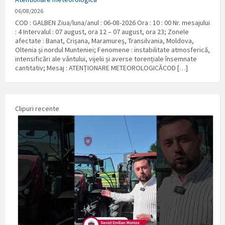
06/08/2026
COD : GALBEN Ziua/luna/anul : 06-08-2026 Ora : 10 : 00 Nr. mesajului
: 4 Intervalul : 07 august, ora 12 – 07 august, ora 23; Zonele
afectate : Banat, Crișana, Maramureș, Transilvania, Moldova,
Oltenia și nordul Munteniei; Fenomene : instabilitate atmosferică,
intensificări ale vântului, vijelii și averse torențiale însemnate
cantitativ; Mesaj : ATENȚIONARE METEOROLOGICĂCOD […]
Clipuri recente