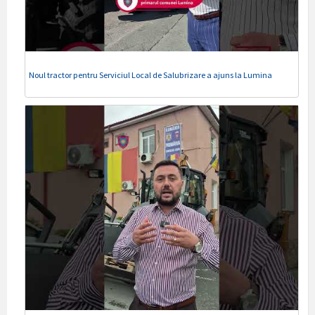
Noul tractor pentru Serviciul Local de Salubrizare a ajuns la Lumina