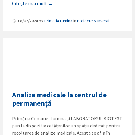
Citește mai mult →
08/02/2024
by
Primaria Lumina
in
Proiecte & Investitii
Analize medicale la centrul de
permanență
Primăria Comunei Lumina și LABORATORUL BIOTEST
pun la dispozitia cetățenilor un spațiu dedicat pentru
recoltarea de analize medicale. Acesta se afla în