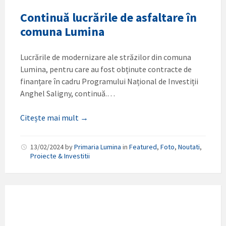
Continuă lucrările de asfaltare în
comuna Lumina
Lucrările de modernizare ale străzilor din comuna
Lumina, pentru care au fost obținute contracte de
finanțare în cadru Programului Național de Investiții
Anghel Saligny, continuă.…
Citește mai mult →
13/02/2024
by
Primaria Lumina
in
Featured
,
Foto
,
Noutati
,
Proiecte & Investitii