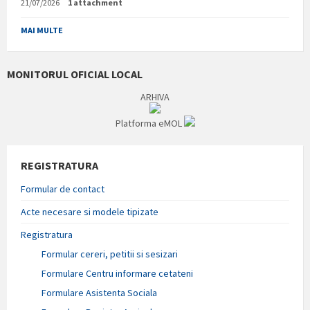
21/07/2026
1 attachment
MAI MULTE
MONITORUL OFICIAL LOCAL
ARHIVA
Platforma eMOL
REGISTRATURA
Formular de contact
Acte necesare si modele tipizate
Registratura
Formular cereri, petitii si sesizari
Formulare Centru informare cetateni
Formulare Asistenta Sociala