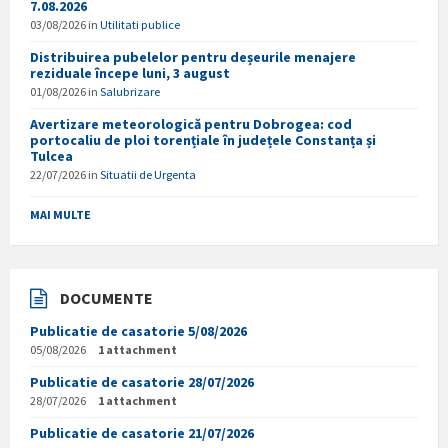
7.08.2026
03/08/2026
in
Utilitati publice
Distribuirea pubelelor pentru deșeurile menajere
reziduale începe luni, 3 august
01/08/2026
in
Salubrizare
Avertizare meteorologică pentru Dobrogea: cod
portocaliu de ploi torențiale în județele Constanța și
Tulcea
22/07/2026
in
Situatii de Urgenta
MAI MULTE
DOCUMENTE
Publicatie de casatorie 5/08/2026
05/08/2026
1 attachment
Publicatie de casatorie 28/07/2026
28/07/2026
1 attachment
Publicatie de casatorie 21/07/2026