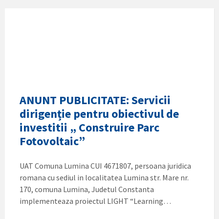
ANUNT PUBLICITATE: Servicii
dirigenție pentru obiectivul de
investitii „ Construire Parc
Fotovoltaic”
UAT Comuna Lumina CUI 4671807, persoana juridica
romana cu sediul in localitatea Lumina str. Mare nr.
170, comuna Lumina, Judetul Constanta
implementeaza proiectul LIGHT “Learning…