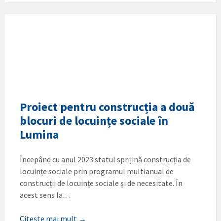
Proiect pentru construcția a două
blocuri de locuințe sociale în
Lumina
Începând cu anul 2023 statul sprijină construcția de
locuințe sociale prin programul multianual de
construcții de locuințe sociale și de necesitate. În
acest sens la…
Citește mai mult →