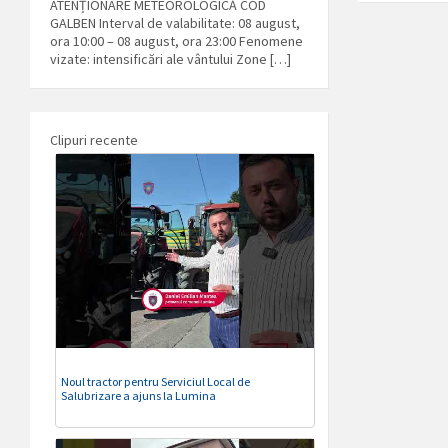
ATENȚIONARE METEOROLOGICĂ COD
GALBEN Interval de valabilitate: 08 august,
ora 10:00 – 08 august, ora 23:00 Fenomene
vizate: intensificări ale vântului Zone […]
Clipuri recente
Noul tractor pentru Serviciul Local de
Salubrizare a ajuns la Lumina