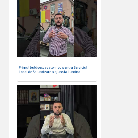
Primul buldoexcavator nou pentru Serviciul
Local de Salubrizare a ajuns la Lumina