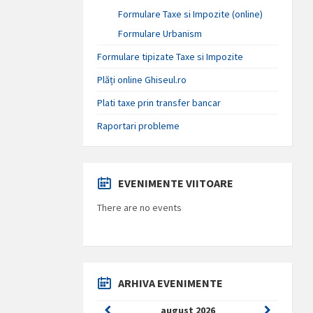
Formulare Taxe si Impozite (online)
Formulare Urbanism
Formulare tipizate Taxe si Impozite
Plăți online Ghiseul.ro
Plati taxe prin transfer bancar
Raportari probleme
EVENIMENTE VIITOARE
There are no events
ARHIVA EVENIMENTE
Previous
Next
august
2026