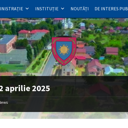
INISTRAȚIE
INSTITUȚIE
NOUTĂȚI
DE INTERES PUB
2 aprilie 2025
News