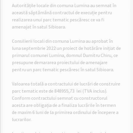
Autoritățile locale din comuna Lumina au semnat în
această săptămână contractul de execuție pentru
realizarea unui parc tematic pescăresc ce va fi
amenajat în satul Sibioara.
Consilierii locali din comuna Lumina au aprobat în
luna septembrie 2022 un proiect de hotărâre inițiat de
primarul comunei Lumina, domnul Dumitru Chiru, ce
presupune demararea proiectului de amenajare
pentru un parc tematic pescăresc în satul Sibioara.
Valoarea totală a contractului de lucrări de construire
parc tematic este de 848955,73 lei (TVA inclus).
Conform contractului semnat cu constructorul
acesta are obligația de a finaliza lucrările în termen
de maxim 6 luni de la primirea ordinului de începere a
lucrarilor.