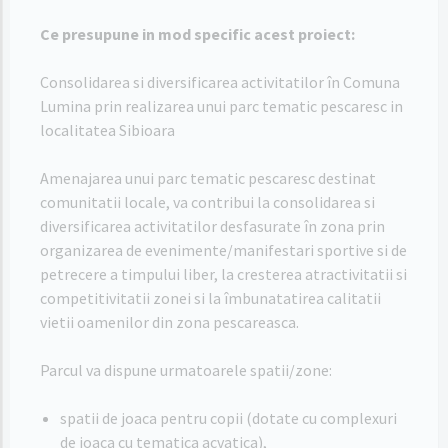
Ce presupune in mod specific acest proiect:
Consolidarea si diversificarea activitatilor în Comuna
Lumina prin realizarea unui parc tematic pescaresc in
localitatea Sibioara
Amenajarea unui parc tematic pescaresc destinat
comunitatii locale, va contribui la consolidarea si
diversificarea activitatilor desfasurate în zona prin
organizarea de evenimente/manifestari sportive si de
petrecere a timpului liber, la cresterea atractivitatii si
competitivitatii zonei si la îmbunatatirea calitatii
vietii oamenilor din zona pescareasca.
Parcul va dispune urmatoarele spatii/zone:
spatii de joaca pentru copii (dotate cu complexuri
de joaca cu tematica acvatica),