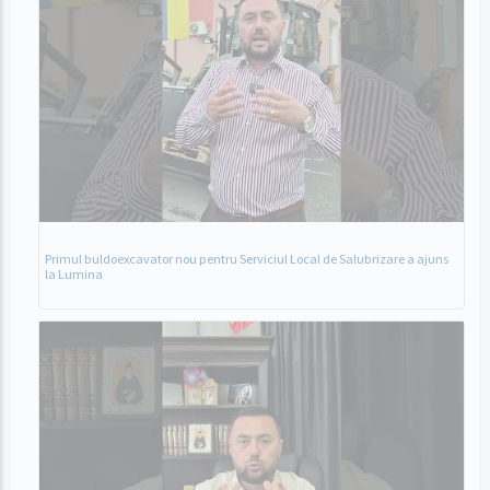
Primul buldoexcavator nou pentru Serviciul Local de Salubrizare a ajuns
la Lumina