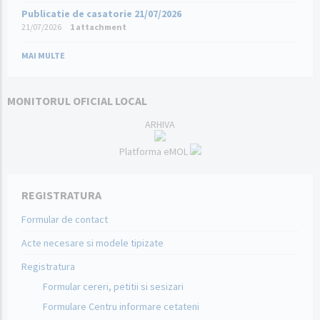
Publicatie de casatorie 21/07/2026
21/07/2026
1 attachment
MAI MULTE
MONITORUL OFICIAL LOCAL
ARHIVA
Platforma eMOL
REGISTRATURA
Formular de contact
Acte necesare si modele tipizate
Registratura
Formular cereri, petitii si sesizari
Formulare Centru informare cetateni