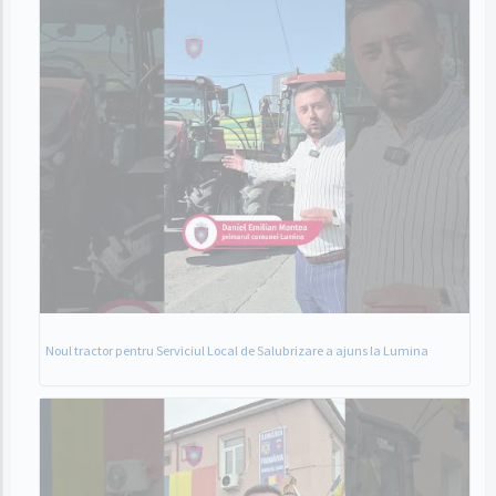
Noul tractor pentru Serviciul Local de Salubrizare a ajuns la Lumina