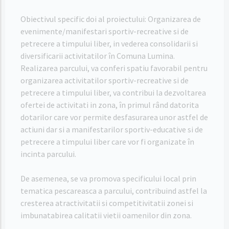
Obiectivul specific doi al proiectului: Organizarea de
evenimente/manifestari sportiv-recreative si de
petrecere a timpului liber, in vederea consolidarii si
diversificarii activitatilor în Comuna Lumina.
Realizarea parcului, va conferi spatiu favorabil pentru
organizarea activitatilor sportiv-recreative si de
petrecere a timpului liber, va contribui la dezvoltarea
ofertei de activitati in zona, în primul rând datorita
dotarilor care vor permite desfasurarea unor astfel de
actiuni dar si a manifestarilor sportiv-educative si de
petrecere a timpului liber care vor fi organizate în
incinta parcului.
De asemenea, se va promova specificului local prin
tematica pescareasca a parcului, contribuind astfel la
cresterea atractivitatii si competitivitatii zonei si
imbunatabirea calitatii vietii oamenilor din zona.