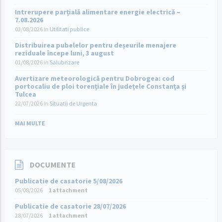
Intrerupere parțială alimentare energie electrică –
7.08.2026
03/08/2026
in
Utilitati publice
Distribuirea pubelelor pentru deșeurile menajere
reziduale începe luni, 3 august
01/08/2026
in
Salubrizare
Avertizare meteorologică pentru Dobrogea: cod
portocaliu de ploi torențiale în județele Constanța și
Tulcea
22/07/2026
in
Situatii de Urgenta
MAI MULTE
DOCUMENTE
Publicatie de casatorie 5/08/2026
05/08/2026
1 attachment
Publicatie de casatorie 28/07/2026
28/07/2026
1 attachment