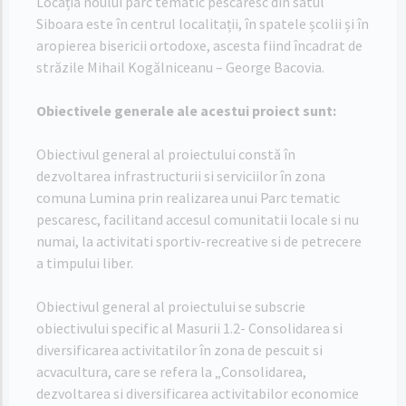
Locația noului parc tematic pescăresc din satul
Siboara este în centrul localitații, în spatele școlii și în
aropierea bisericii ortodoxe, ascesta fiind încadrat de
străzile Mihail Kogălniceanu – George Bacovia.
Obiectivele generale ale acestui proiect sunt:
Obiectivul general al proiectului constă în
dezvoltarea infrastructurii si serviciilor în zona
comuna Lumina prin realizarea unui Parc tematic
pescaresc, facilitand accesul comunitatii locale si nu
numai, la activitati sportiv-recreative si de petrecere
a timpului liber.
Obiectivul general al proiectului se subscrie
obiectivului specific al Masurii 1.2- Consolidarea si
diversificarea activitatilor în zona de pescuit si
acvacultura, care se refera la „Consolidarea,
dezvoltarea si diversificarea activitabilor economice