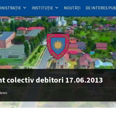
INISTRAȚIE
INSTITUȚIE
NOUTĂȚI
DE INTERES PUB
t colectiv debitori 17.06.2013
News