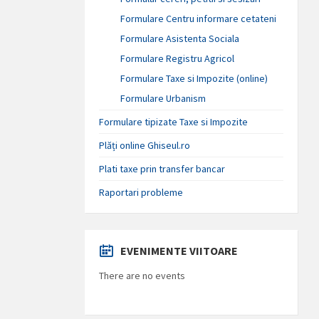
Formulare Centru informare cetateni
Formulare Asistenta Sociala
Formulare Registru Agricol
Formulare Taxe si Impozite (online)
Formulare Urbanism
Formulare tipizate Taxe si Impozite
Plăți online Ghiseul.ro
Plati taxe prin transfer bancar
Raportari probleme
EVENIMENTE VIITOARE
There are no events