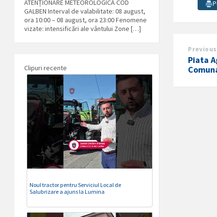
ATENȚIONARE METEOROLOGICĂ COD
P
GALBEN Interval de valabilitate: 08 august,
ora 10:00 – 08 august, ora 23:00 Fenomene
vizate: intensificări ale vântului Zone […]
Previous
Piata A
Clipuri recente
Comun
Noul tractor pentru Serviciul Local de
Salubrizare a ajuns la Lumina