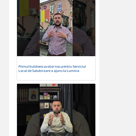
Primul buldoexcavator nou pentru Serviciul
Local de Salubrizare a ajuns la Lumina