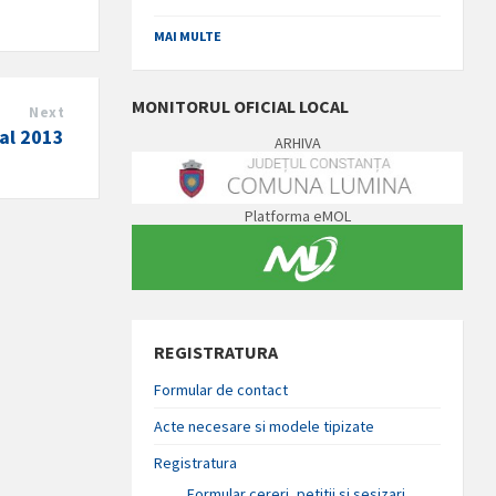
MAI MULTE
MONITORUL OFICIAL LOCAL
Next
al 2013
ARHIVA
Platforma eMOL
REGISTRATURA
Formular de contact
Acte necesare si modele tipizate
Registratura
Formular cereri, petitii si sesizari