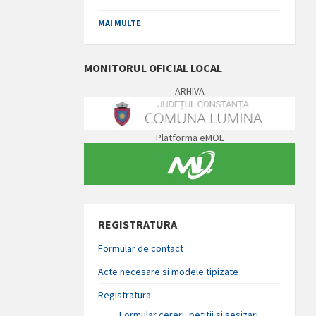
MAI MULTE
MONITORUL OFICIAL LOCAL
ARHIVA
Platforma eMOL
REGISTRATURA
Formular de contact
Acte necesare si modele tipizate
Registratura
Formular cereri, petitii si sesizari