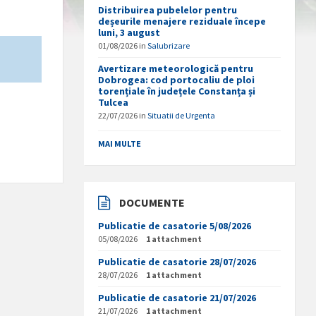
Distribuirea pubelelor pentru
deșeurile menajere reziduale începe
luni, 3 august
01/08/2026
in
Salubrizare
Avertizare meteorologică pentru
Dobrogea: cod portocaliu de ploi
torențiale în județele Constanța și
Tulcea
22/07/2026
in
Situatii de Urgenta
MAI MULTE
DOCUMENTE
Publicatie de casatorie 5/08/2026
05/08/2026
1 attachment
Publicatie de casatorie 28/07/2026
28/07/2026
1 attachment
Publicatie de casatorie 21/07/2026
21/07/2026
1 attachment