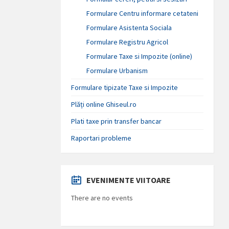
Formulare Centru informare cetateni
Formulare Asistenta Sociala
Formulare Registru Agricol
Formulare Taxe si Impozite (online)
Formulare Urbanism
Formulare tipizate Taxe si Impozite
Plăți online Ghiseul.ro
Plati taxe prin transfer bancar
Raportari probleme
EVENIMENTE VIITOARE
There are no events