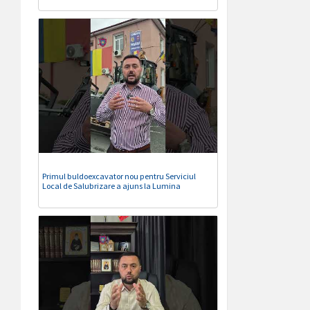
Primul buldoexcavator nou pentru Serviciul
Local de Salubrizare a ajuns la Lumina