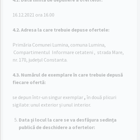
16.12.2021 ora 16.00
4.2. Adresa la care trebuie depuse ofertele:
Primăria Comunei Lumina, comuna Lumina,
Compartimentul Informare cetateni , strada Mare,
nr. 170, județul Constanta.
4.3. Numărul de exemplare în care trebuie depusă
fiecare ofertă:
se depun într-un singur exemplar
,
în două plicuri
sigilate: unul exterior și unul interior.
Data şi locul la care se va desfăşura sedinţa
publică de deschidere a ofertelor: