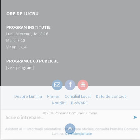
ORE DE LUCRU
PROGRAM INSTITUTIE
Luni, Miercuri, Joi: 8-16
Marti: 8-18
Vineri: 8-14
PROGRAMUL CU PUBLICUL
[vezi program]
Email
Facebook
YouTube
Despre Lumina
Primar
Consiliul Local
Date de contact
Noutăți
B-AWARE
© 2026 Primăria Comunei Lumina