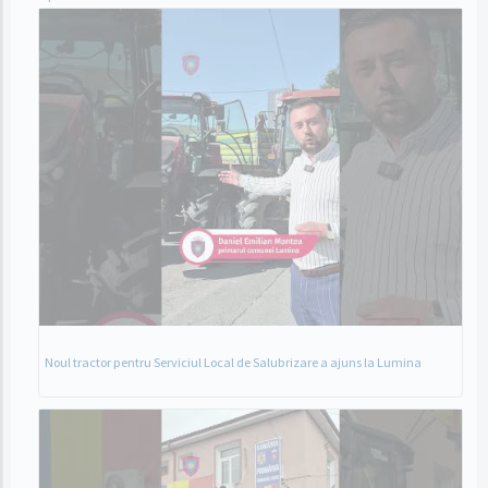
Noul tractor pentru Serviciul Local de Salubrizare a ajuns la Lumina