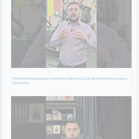
Primul buldoexcavator nou pentru Serviciul Local de Salubrizare a ajuns
la Lumina