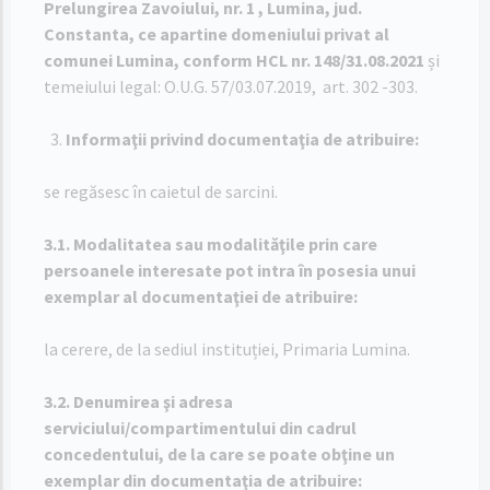
Prelungirea Zavoiului, nr. 1 , Lumina, jud.
Constanta, ce apartine domeniului privat al
comunei Lumina, conform HCL nr. 148/31.08.2021
și
temeiului legal: O.U.G. 57/03.07.2019, art. 302 -303.
Informaţii privind documentaţia de atribuire:
se regăsesc în caietul de sarcini.
3.1. Modalitatea sau modalităţile prin care
persoanele interesate pot intra în posesia unui
exemplar al documentaţiei de atribuire:
la cerere, de la sediul instituției, Primaria Lumina.
3.2. Denumirea şi adresa
serviciului/compartimentului din cadrul
concedentului, de la care se poate obţine un
exemplar din documentaţia de atribuire: