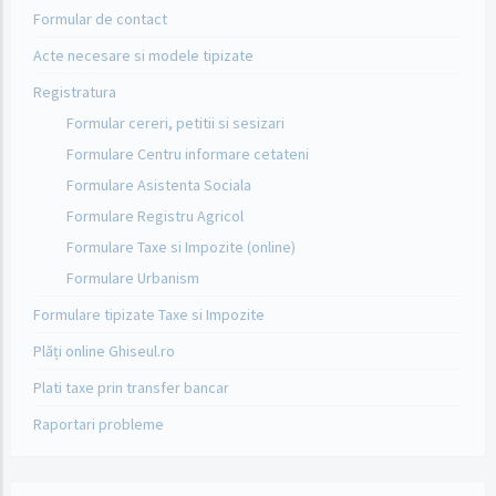
Formular de contact
Acte necesare si modele tipizate
Registratura
Formular cereri, petitii si sesizari
Formulare Centru informare cetateni
Formulare Asistenta Sociala
Formulare Registru Agricol
Formulare Taxe si Impozite (online)
Formulare Urbanism
Formulare tipizate Taxe si Impozite
Plăți online Ghiseul.ro
Plati taxe prin transfer bancar
Raportari probleme