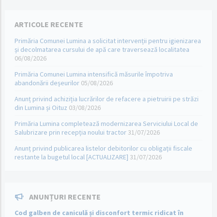
ARTICOLE RECENTE
Primăria Comunei Lumina a solicitat intervenții pentru igienizarea
și decolmatarea cursului de apă care traversează localitatea
06/08/2026
Primăria Comunei Lumina intensifică măsurile împotriva
abandonării deșeurilor
05/08/2026
Anunț privind achiziția lucrărilor de refacere a pietruirii pe străzi
din Lumina și Oituz
03/08/2026
Primăria Lumina completează modernizarea Serviciului Local de
Salubrizare prin recepția noului tractor
31/07/2026
Anunț privind publicarea listelor debitorilor cu obligații fiscale
restante la bugetul local [ACTUALIZARE]
31/07/2026
ANUNȚURI RECENTE
Cod galben de caniculă și disconfort termic ridicat în