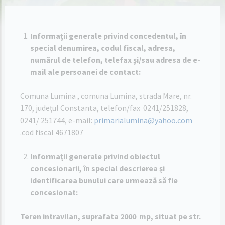
Informaţii generale privind concedentul, în
special denumirea, codul fiscal, adresa,
numărul de telefon, telefax şi/sau adresa de e-
mail ale persoanei de contact:
Comuna Lumina , comuna Lumina, strada Mare, nr.
170, județul Constanta, telefon/fax 0241/251828,
0241/ 251744, e-mail:
primarialumina@yahoo.com
.cod fiscal 4671807
Informaţii generale privind obiectul
concesionarii, în special descrierea şi
identificarea bunului care urmează să fie
concesionat:
Teren intravilan, suprafata 2000 mp, situat pe str.