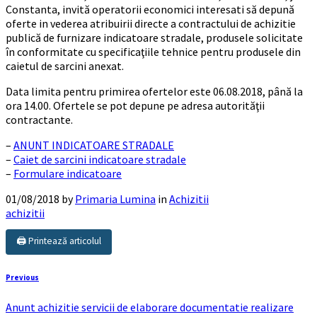
Constanta, invită operatorii economici interesati să depună
oferte in vederea atribuirii directe a contractului de achizitie
publică de furnizare indicatoare stradale, produsele solicitate
în conformitate cu specificaţiile tehnice pentru produsele din
caietul de sarcini anexat.
Data limita pentru primirea ofertelor este 06.08.2018, până la
ora 14.00. Ofertele se pot depune pe adresa autorităţii
contractante.
–
ANUNT INDICATOARE STRADALE
–
Caiet de sarcini indicatoare stradale
–
Formulare indicatoare
01/08/2018
by
Primaria Lumina
in
Achizitii
achizitii
🖨️ Printează articolul
Previous
Anunt achizitie servicii de elaborare documentatie realizare