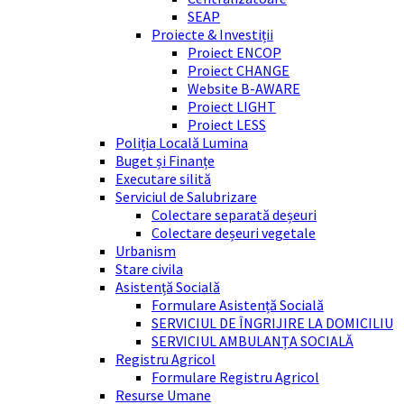
SEAP
Proiecte & Investiții
Proiect ENCOP
Proiect CHANGE
Website B-AWARE
Proiect LIGHT
Proiect LESS
Poliția Locală Lumina
Buget și Finanțe
Executare silită
Serviciul de Salubrizare
Colectare separată deșeuri
Colectare deșeuri vegetale
Urbanism
Stare civila
Asistență Socială
Formulare Asistență Socială
SERVICIUL DE ÎNGRIJIRE LA DOMICILIU
SERVICIUL AMBULANȚA SOCIALĂ
Registru Agricol
Formulare Registru Agricol
Resurse Umane