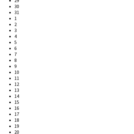
29
30
31
1
2
3
4
5
6
7
8
9
10
11
12
13
14
15
16
17
18
19
20