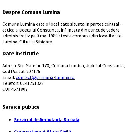
Despre Comuna Lumina
Comuna Lumina este o localitate situata in partea central-
estica a judetului Constanta, infiintata din punct de vedere
administrativ pe 9 mai 1989 si este compusa din localitatile
Lumina, Oituz si Sibioara.
Date institutie
Adresa: Str. Mare nr. 170, Comuna Lumina, Judetul Constanta,
Cod Postal: 907175
Email:
contact@primaria-lumina.ro
Telefon: 0241251828
CUI: 4671807
Servicii publice
Serviciul de Ambulanța Socială
Compartiment Stare Civilă