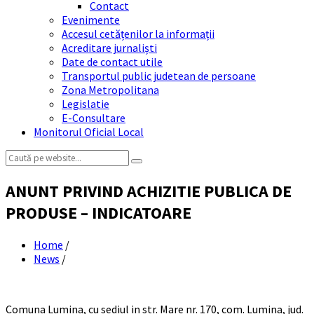
Contact
Evenimente
Accesul cetățenilor la informații
Acreditare jurnaliști
Date de contact utile
Transportul public judetean de persoane
Zona Metropolitana
Legislatie
E-Consultare
Monitorul Oficial Local
Search:
ANUNT PRIVIND ACHIZITIE PUBLICA DE
PRODUSE – INDICATOARE
Home
/
News
/
Comuna Lumina, cu sediul in str. Mare nr. 170, com. Lumina, jud.