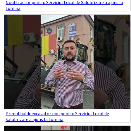
Noul tractor pentru Serviciul Local de Salubrizare a ajuns la
Lumina
Primul buldoexcavator nou pentru Serviciul Local de
Salubrizare a ajuns la Lumina