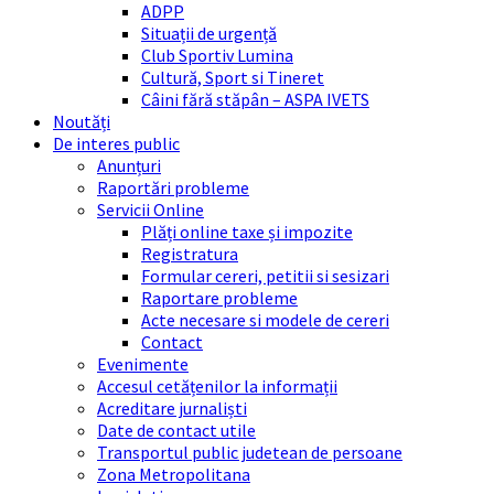
ADPP
Situații de urgență
Club Sportiv Lumina
Cultură, Sport si Tineret
Câini fără stăpân – ASPA IVETS
Noutăți
De interes public
Anunțuri
Raportări probleme
Servicii Online
Plăți online taxe și impozite
Registratura
Formular cereri, petitii si sesizari
Raportare probleme
Acte necesare si modele de cereri
Contact
Evenimente
Accesul cetățenilor la informații
Acreditare jurnaliști
Date de contact utile
Transportul public judetean de persoane
Zona Metropolitana