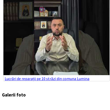
Lucrări de reparații pe 10 străzi din comuna Lumina
Galerii foto