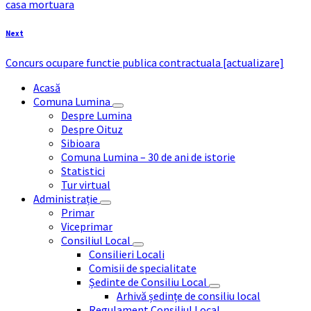
casa mortuara
Next
Concurs ocupare functie publica contractuala [actualizare]
Acasă
Comuna Lumina
Despre Lumina
Despre Oituz
Sibioara
Comuna Lumina – 30 de ani de istorie
Statistici
Tur virtual
Administrație
Primar
Viceprimar
Consiliul Local
Consilieri Locali
Comisii de specialitate
Ședinte de Consiliu Local
Arhivă ședințe de consiliu local
Regulament Consiliul Local