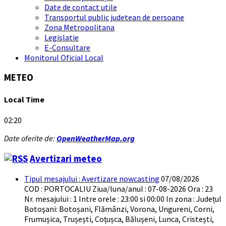
Date de contact utile
Transportul public judetean de persoane
Zona Metropolitana
Legislatie
E-Consultare
Monitorul Oficial Local
METEO
Local Time
02:20
Date oferite de:
OpenWeatherMap.org
Avertizari meteo
Tipul mesajului : Avertizare nowcasting
07/08/2026
COD : PORTOCALIU Ziua/luna/anul : 07-08-2026 Ora : 23
Nr. mesajului : 1 Intre orele : 23:00 si 00:00 In zona : Județul
Botoşani: Botoșani, Flămânzi, Vorona, Ungureni, Corni,
Frumușica, Trușești, Coțușca, Bălușeni, Lunca, Cristești,