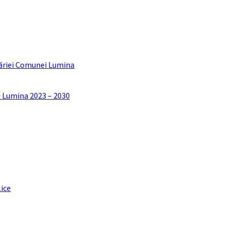
ăriei Comunei Lumina
i Lumina 2023 – 2030
lice