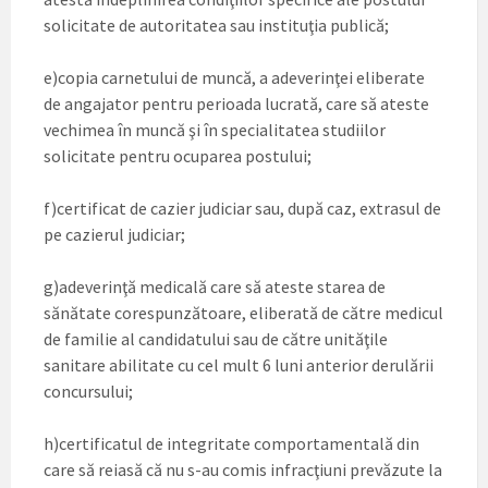
solicitate de autoritatea sau instituţia publică;
e)copia carnetului de muncă, a adeverinţei eliberate
de angajator pentru perioada lucrată, care să ateste
vechimea în muncă şi în specialitatea studiilor
solicitate pentru ocuparea postului;
f)certificat de cazier judiciar sau, după caz, extrasul de
pe cazierul judiciar;
g)adeverinţă medicală care să ateste starea de
sănătate corespunzătoare, eliberată de către medicul
de familie al candidatului sau de către unităţile
sanitare abilitate cu cel mult 6 luni anterior derulării
concursului;
h)certificatul de integritate comportamentală din
care să reiasă că nu s-au comis infracţiuni prevăzute la