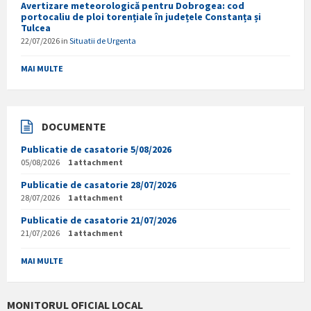
Avertizare meteorologică pentru Dobrogea: cod
portocaliu de ploi torențiale în județele Constanța și
Tulcea
22/07/2026
in
Situatii de Urgenta
MAI MULTE
DOCUMENTE
Publicatie de casatorie 5/08/2026
05/08/2026
1 attachment
Publicatie de casatorie 28/07/2026
28/07/2026
1 attachment
Publicatie de casatorie 21/07/2026
21/07/2026
1 attachment
MAI MULTE
MONITORUL OFICIAL LOCAL