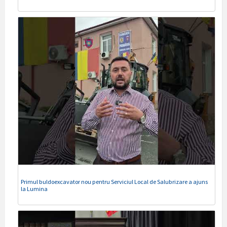
Primul buldoexcavator nou pentru Serviciul Local de Salubrizare a ajuns
la Lumina