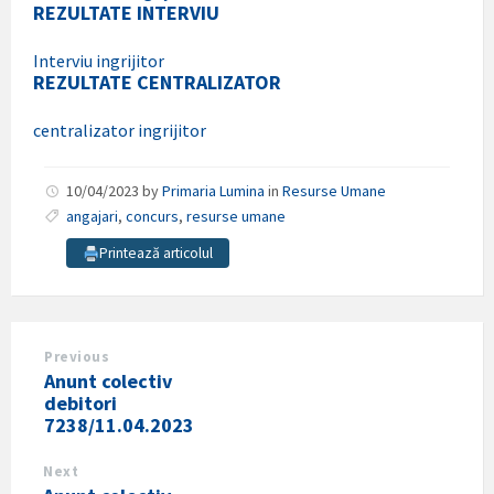
REZULTATE INTERVIU
Interviu ingrijitor
REZULTATE CENTRALIZATOR
centralizator ingrijitor
10/04/2023
by
Primaria Lumina
in
Resurse Umane
angajari
,
concurs
,
resurse umane
Printează articolul
Previous
Anunt colectiv
debitori
7238/11.04.2023
Next