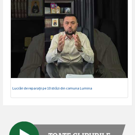
Lucrări de reparații pe 10 străzi din comuna Lumina