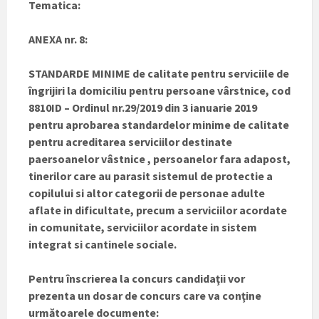
Tematica:
ANEXA nr. 8:
STANDARDE MINIME de calitate pentru serviciile de
îngrijiri la domiciliu pentru persoane vârstnice, cod
8810ID –
Ordinul nr.29/2019 din 3 ianuarie 2019
pentru aprobarea standardelor minime de calitate
pentru acreditarea serviciilor destinate
paersoanelor vâstnice , persoanelor fara adapost,
tinerilor care au parasit sistemul de protectie a
copilului si altor categorii de personae adulte
aflate in dificultate, precum a serviciilor acordate
in comunitate, serviciilor acordate in sistem
integrat si cantinele sociale.
Pentru înscrierea la concurs candidaţii vor
prezenta un dosar de concurs care va conţine
următoarele documente: