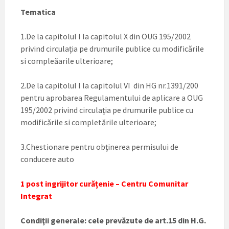
Tematica
1.De la capitolul I la capitolul X din OUG 195/2002
privind circulația pe drumurile publice cu modificările
si compleăarile ulterioare;
2.De la capitolul I la capitolul VI din HG nr.1391/200
pentru aprobarea Regulamentului de aplicare a OUG
195/2002 privind circulația pe drumurile publice cu
modificările si completările ulterioare;
3.Chestionare pentru obținerea permisului de
conducere auto
1 post ingrijitor curățenie – Centru Comunitar
Integrat
Condiţii generale: cele prevăzute de art.15 din H.G.