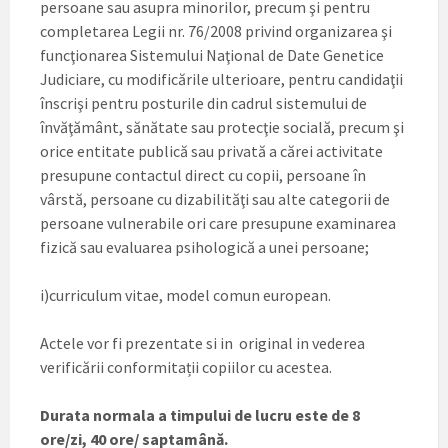
persoane sau asupra minorilor, precum şi pentru
completarea Legii nr. 76/2008 privind organizarea şi
funcţionarea Sistemului Naţional de Date Genetice
Judiciare, cu modificările ulterioare, pentru candidaţii
înscrişi pentru posturile din cadrul sistemului de
învăţământ, sănătate sau protecţie socială, precum şi
orice entitate publică sau privată a cărei activitate
presupune contactul direct cu copii, persoane în
vârstă, persoane cu dizabilităţi sau alte categorii de
persoane vulnerabile ori care presupune examinarea
fizică sau evaluarea psihologică a unei persoane;
i)curriculum vitae, model comun european.
Actele vor fi prezentate si in original in vederea
verificării conformitații copiilor cu acestea.
Durata normala a timpului de lucru este de 8
ore/zi, 40 ore/ saptamână.