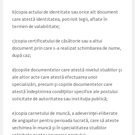
b)copia actului de identitate sau orice alt document
care atestă identitatea, potrivit legii, aflate în
termen de valabilitate;
c)copia certificatului de căsătorie sau a altui
document prin care s-a realizat schimbarea de nume,
după caz;
d)copiile documentelor care atestă nivelul studiilor şi
ale altor acte care atestă efectuarea unor
specializări, precum şi copiile documentelor care
atestă îndeplinirea condiţiilor specifice ale postului
solicitate de autoritatea sau instituţia publică;
e)copia carnetului de muncă, a adeverinţei eliberate
de angajator pentru perioada lucrată, care să ateste
vechimea în muncă şi în specialitatea studiilor
solicitate pentru ocuparea postului;