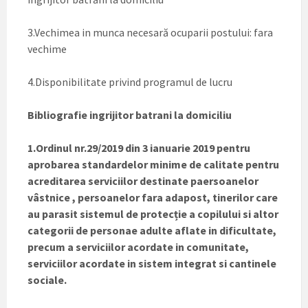
3.Vechimea in munca necesară ocuparii postului: fara
vechime
4.Disponibilitate privind programul de lucru
Bibliografie ingrijitor batrani la domiciliu
1.Ordinul nr.29/2019 din 3 ianuarie 2019 pentru
aprobarea standardelor minime de calitate pentru
acreditarea serviciilor destinate paersoanelor
vâstnice , persoanelor fara adapost, tinerilor care
au parasit sistemul de protecție a copilului si altor
categorii de personae adulte aflate in dificultate,
precum a serviciilor acordate in comunitate,
serviciilor acordate in sistem integrat si cantinele
sociale.