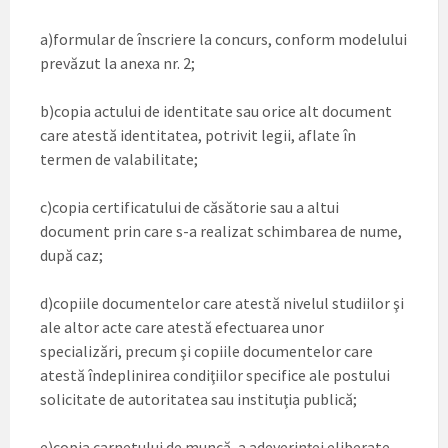
a)formular de înscriere la concurs, conform modelului
prevăzut la anexa nr. 2;
b)copia actului de identitate sau orice alt document
care atestă identitatea, potrivit legii, aflate în
termen de valabilitate;
c)copia certificatului de căsătorie sau a altui
document prin care s-a realizat schimbarea de nume,
după caz;
d)copiile documentelor care atestă nivelul studiilor şi
ale altor acte care atestă efectuarea unor
specializări, precum şi copiile documentelor care
atestă îndeplinirea condiţiilor specifice ale postului
solicitate de autoritatea sau instituţia publică;
e)copia carnetului de muncă, a adeverinţei eliberate