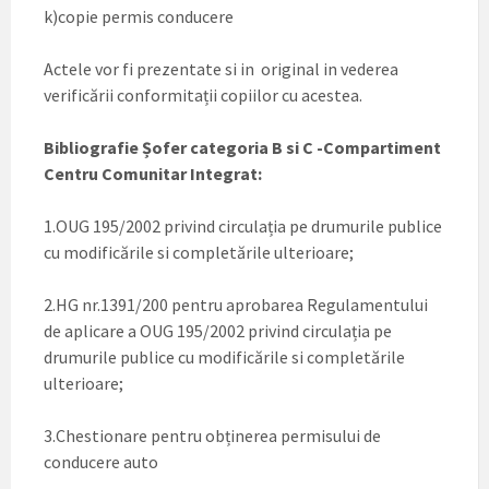
k)copie permis conducere
Actele vor fi prezentate si in original in vederea
verificării conformitații copiilor cu acestea.
Bibliografie Șofer categoria B si C -Compartiment
Centru Comunitar Integrat:
1.OUG 195/2002 privind circulația pe drumurile publice
cu modificările si completările ulterioare;
2.HG nr.1391/200 pentru aprobarea Regulamentului
de aplicare a OUG 195/2002 privind circulația pe
drumurile publice cu modificările si completările
ulterioare;
3.Chestionare pentru obținerea permisului de
conducere auto