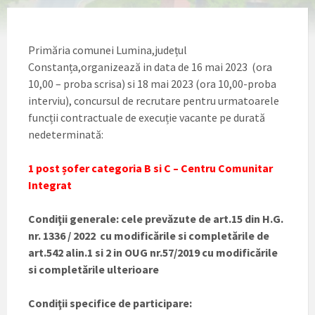
Primăria comunei Lumina,județul
Constanța,organizează in data de 16 mai 2023 (ora
10,00 – proba scrisa) si 18 mai 2023 (ora 10,00-proba
interviu), concursul de recrutare pentru urmatoarele
funcții contractuale de execuție vacante pe durată
nedeterminată:
1
post șofer categoria B si C – Centru Comunitar
Integrat
Condiţii generale: cele prevăzute de art.15 din H.G.
nr. 1336 / 2022 cu modificările si completările de
art.542 alin.1 si 2 in OUG nr.57/2019 cu modificările
si completările ulterioare
Condiţii specifice de participare: