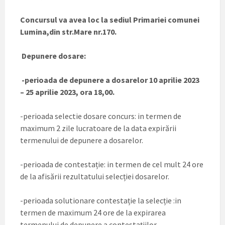
Concursul va avea loc la sediul Primariei comunei
Lumina,din str.Mare nr.170.
Depunere dosare:
-perioada de depunere a dosarelor 10 aprilie 2023
– 25 aprilie 2023, ora 18,00.
-perioada selectie dosare concurs: in termen de
maximum 2 zile lucratoare de la data expirării
termenului de depunere a dosarelor.
-perioada de contestație: in termen de cel mult 24 ore
de la afisării rezultatului selecției dosarelor.
-perioada solutionare contestație la selecție :in
termen de maximum 24 ore de la expirarea
termenului de depunere a contestațiilor.