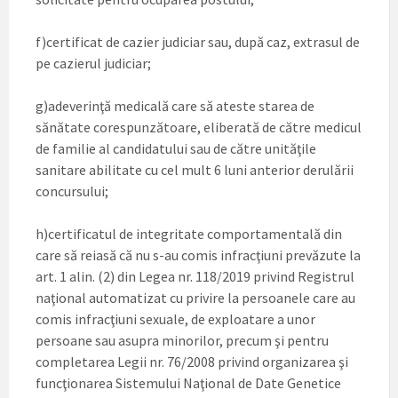
f)certificat de cazier judiciar sau, după caz, extrasul de
pe cazierul judiciar;
g)adeverinţă medicală care să ateste starea de
sănătate corespunzătoare, eliberată de către medicul
de familie al candidatului sau de către unităţile
sanitare abilitate cu cel mult 6 luni anterior derulării
concursului;
h)certificatul de integritate comportamentală din
care să reiasă că nu s-au comis infracţiuni prevăzute la
art. 1 alin. (2) din Legea nr. 118/2019 privind Registrul
naţional automatizat cu privire la persoanele care au
comis infracţiuni sexuale, de exploatare a unor
persoane sau asupra minorilor, precum şi pentru
completarea Legii nr. 76/2008 privind organizarea şi
funcţionarea Sistemului Naţional de Date Genetice