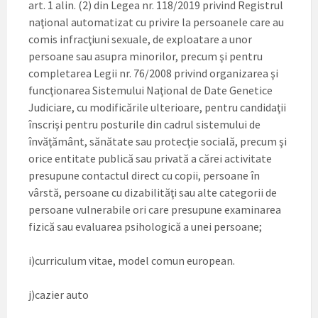
art. 1 alin. (2) din Legea nr. 118/2019 privind Registrul
naţional automatizat cu privire la persoanele care au
comis infracţiuni sexuale, de exploatare a unor
persoane sau asupra minorilor, precum şi pentru
completarea Legii nr. 76/2008 privind organizarea şi
funcţionarea Sistemului Naţional de Date Genetice
Judiciare, cu modificările ulterioare, pentru candidaţii
înscrişi pentru posturile din cadrul sistemului de
învăţământ, sănătate sau protecţie socială, precum şi
orice entitate publică sau privată a cărei activitate
presupune contactul direct cu copii, persoane în
vârstă, persoane cu dizabilităţi sau alte categorii de
persoane vulnerabile ori care presupune examinarea
fizică sau evaluarea psihologică a unei persoane;
i)curriculum vitae, model comun european.
j)cazier auto