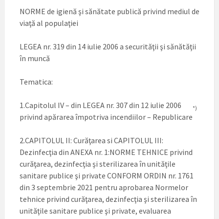
NORME de igienă şi sănătate publică privind mediul de
viaţă al populaţiei
LEGEA nr. 319 din 14 iulie 2006 a securităţii şi sănătăţii
în muncă
Tematica:
1.Capitolul IV – din LEGEA nr. 307 din 12 iulie 2006
*)
privind apărarea împotriva incendiilor – Republicare
2.CAPITOLUL II: Curăţarea si CAPITOLUL III:
Dezinfecţia din ANEXA nr. 1:NORME TEHNICE privind
curăţarea, dezinfecţia şi sterilizarea în unităţile
sanitare publice şi private CONFORM ORDIN nr. 1761
din 3 septembrie 2021 pentru aprobarea Normelor
tehnice privind curăţarea, dezinfecţia şi sterilizarea în
unităţile sanitare publice şi private, evaluarea