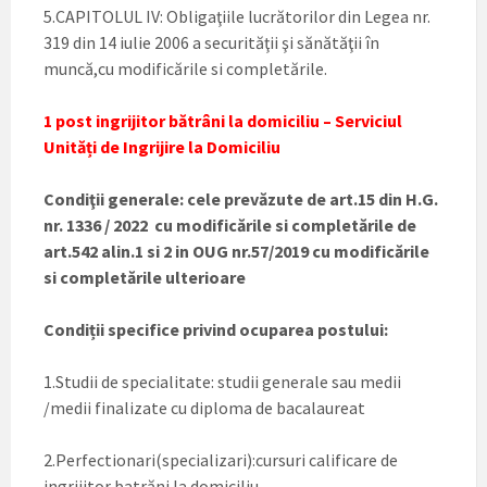
5.CAPITOLUL IV: Obligaţiile lucrătorilor din Legea nr.
319 din 14 iulie 2006 a securităţii şi sănătăţii în
muncă,cu modificările si completările.
1 post ingrijitor bătrâni la domiciliu – Serviciul
Unități de Ingrijire la Domiciliu
Condiţii generale: cele prevăzute de art.15 din H.G.
nr. 1336 / 2022 cu modificările si completările de
art.542 alin.1 si 2 in OUG nr.57/2019 cu modificările
si completările ulterioare
Condiții specifice privind ocuparea postului:
1.Studii de specialitate: studii generale sau medii
/medii finalizate cu diploma de bacalaureat
2.Perfectionari(specializari):cursuri calificare de
ingrijitor batrăni la domiciliu