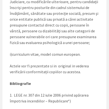
Judiciare, cu modificările ulterioare, pentru candidaţii
înscrişi pentru posturile din cadrul sistemului de
învăţământ, sănătate sau protecţie socială, precum şi
orice entitate publică sau privată a cărei activitate
presupune contactul direct cu copii, persoane în
vârstă, persoane cu dizabilităţi sau alte categorii de
persoane vulnerabile ori care presupune examinarea
fizică sau evaluarea psihologică a unei persoane;
i)curriculum vitae, model comun european.
Actele vor fi prezentate si in original in vederea
verificării conformitații copiilor cu acestea.
Bibliografie
1. LEGE nr. 307 din 12 iulie 2006 privind apărarea
împotriva incendiilor – Republicare*)