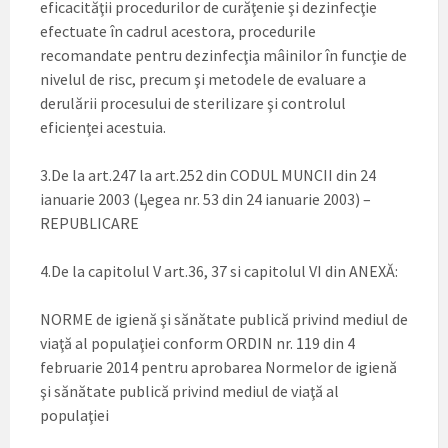
eficacităţii procedurilor de curăţenie şi dezinfecţie
efectuate în cadrul acestora, procedurile
recomandate pentru dezinfecţia mâinilor în funcţie de
nivelul de risc, precum şi metodele de evaluare a
derulării procesului de sterilizare şi controlul
eficienţei acestuia.
3.De la art.247 la art.252 din CODUL MUNCII din 24
ianuarie 2003 (Legea nr. 53 din 24 ianuarie 2003) –
*)
REPUBLICARE
4.De la capitolul V art.36, 37 si capitolul VI din ANEXĂ:
NORME de igienă şi sănătate publică privind mediul de
viaţă al populaţiei conform ORDIN nr. 119 din 4
februarie 2014 pentru aprobarea Normelor de igienă
şi sănătate publică privind mediul de viaţă al
populaţiei