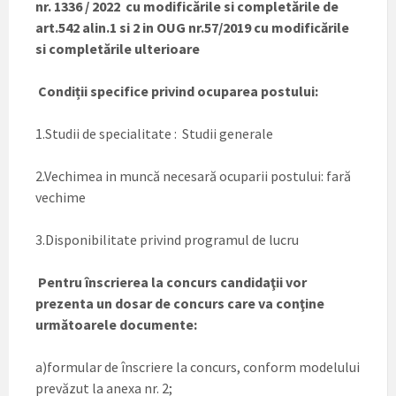
nr. 1336 / 2022 cu modificările si completările de
art.542 alin.1 si 2 in OUG nr.57/2019 cu modificările
si completările ulterioare
Condiții specifice privind ocuparea postului:
1.Studii de specialitate : Studii generale
2.Vechimea in muncă necesară ocuparii postului: fară
vechime
3.Disponibilitate privind programul de lucru
Pentru înscrierea la concurs candidaţii vor
prezenta un dosar de concurs care va conţine
următoarele documente:
a)formular de înscriere la concurs, conform modelului
prevăzut la anexa nr. 2;