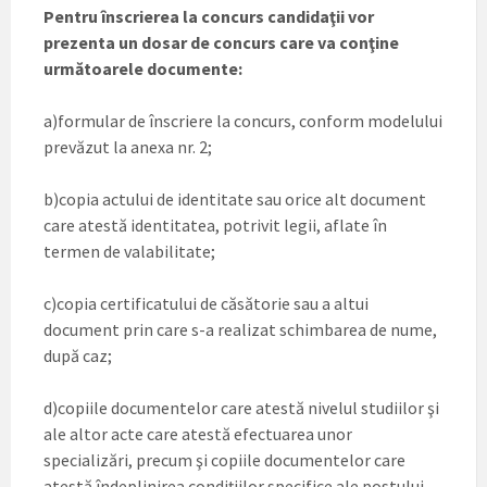
Pentru înscrierea la concurs candidaţii vor
prezenta un dosar de concurs care va conţine
următoarele documente:
a)formular de înscriere la concurs, conform modelului
prevăzut la anexa nr. 2;
b)copia actului de identitate sau orice alt document
care atestă identitatea, potrivit legii, aflate în
termen de valabilitate;
c)copia certificatului de căsătorie sau a altui
document prin care s-a realizat schimbarea de nume,
după caz;
d)copiile documentelor care atestă nivelul studiilor şi
ale altor acte care atestă efectuarea unor
specializări, precum şi copiile documentelor care
atestă îndeplinirea condiţiilor specifice ale postului