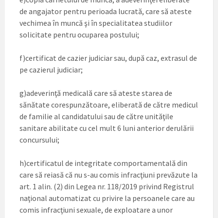
de angajator pentru perioada lucrată, care să ateste
vechimea în muncă şi în specialitatea studiilor
solicitate pentru ocuparea postului;
f)certificat de cazier judiciar sau, după caz, extrasul de
pe cazierul judiciar;
g)adeverinţă medicală care să ateste starea de
sănătate corespunzătoare, eliberată de către medicul
de familie al candidatului sau de către unităţile
sanitare abilitate cu cel mult 6 luni anterior derulării
concursului;
h)certificatul de integritate comportamentală din
care să reiasă că nu s-au comis infracţiuni prevăzute la
art. 1 alin. (2) din Legea nr. 118/2019 privind Registrul
naţional automatizat cu privire la persoanele care au
comis infracţiuni sexuale, de exploatare a unor