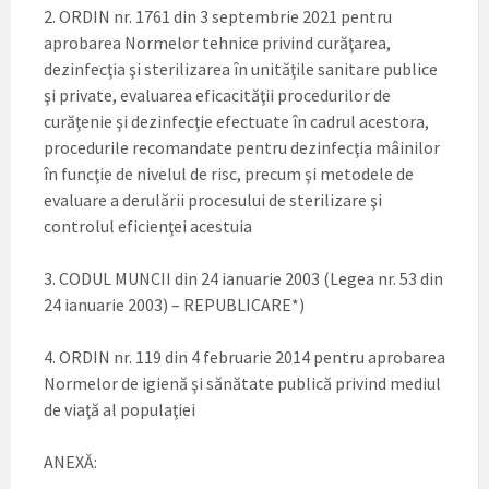
2. ORDIN nr. 1761 din 3 septembrie 2021 pentru
aprobarea Normelor tehnice privind curăţarea,
dezinfecţia şi sterilizarea în unităţile sanitare publice
şi private, evaluarea eficacităţii procedurilor de
curăţenie şi dezinfecţie efectuate în cadrul acestora,
procedurile recomandate pentru dezinfecţia mâinilor
în funcţie de nivelul de risc, precum şi metodele de
evaluare a derulării procesului de sterilizare şi
controlul eficienţei acestuia
3. CODUL MUNCII din 24 ianuarie 2003 (Legea nr. 53 din
24 ianuarie 2003) – REPUBLICARE*)
4. ORDIN nr. 119 din 4 februarie 2014 pentru aprobarea
Normelor de igienă şi sănătate publică privind mediul
de viaţă al populaţiei
ANEXĂ: