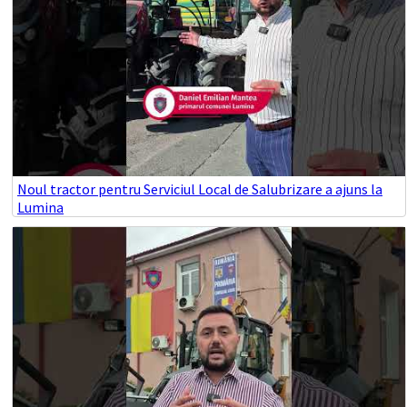
Noul tractor pentru Serviciul Local de Salubrizare a ajuns la
Lumina