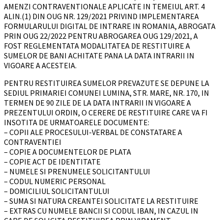
AMENZI CONTRAVENTIONALE APLICATE IN TEMEIUL ART. 4
ALIN.(1) DIN OUG NR. 129/2021 PRIVIND IMPLEMENTAREA
FORMULARULUI DIGITAL DE INTRARE IN ROMANIA, ABROGATA
PRIN OUG 22/2022 PENTRU ABROGAREA OUG 129/2021, A
FOST REGLEMENTATA MODALITATEA DE RESTITUIRE A
SUMELOR DE BANI ACHITATE PANA LA DATA INTRARII IN
VIGOARE A ACESTEIA.
PENTRU RESTITUIREA SUMELOR PREVAZUTE SE DEPUNE LA
SEDIUL PRIMARIEI COMUNEI LUMINA, STR. MARE, NR. 170, IN
TERMEN DE 90 ZILE DE LA DATA INTRARII IN VIGOARE A
PREZENTULUI ORDIN, O CERERE DE RESTITUIRE CARE VA FI
INSOTITA DE URMATOARELE DOCUMENTE:
– COPII ALE PROCESULUI-VERBAL DE CONSTATARE A
CONTRAVENTIEI
– COPIE A DOCUMENTELOR DE PLATA
– COPIE ACT DE IDENTITATE
– NUMELE SI PRENUMELE SOLICITANTULUI
– CODUL NUMERIC PERSONAL
– DOMICILIUL SOLICITANTULUI
– SUMA SI NATURA CREANTEI SOLICITATE LA RESTITUIRE
– EXTRAS CU NUMELE BANCII SI CODUL IBAN, IN CAZUL IN