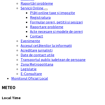
Raportări probleme
Servicii Online
Plăți online taxe și impozite
Registratura
Formular cereri, petitii si sesizari
Raportare probleme
Acte necesare si modele de cereri
Contact
Evenimente
Accesul cetățenilor la informații
Acreditare jurnaliști
Date de contact utile
Transportul public judetean de persoane
Zona Metropolitana
Legislatie
E-Consultare
Monitorul Oficial Local
METEO
Local Time