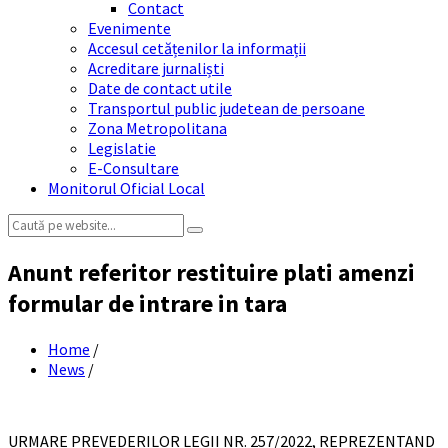
Contact
Evenimente
Accesul cetățenilor la informații
Acreditare jurnaliști
Date de contact utile
Transportul public judetean de persoane
Zona Metropolitana
Legislatie
E-Consultare
Monitorul Oficial Local
Search:
Anunt referitor restituire plati amenzi
formular de intrare in tara
Home
/
News
/
URMARE PREVEDERILOR LEGII NR. 257/2022, REPREZENTAND