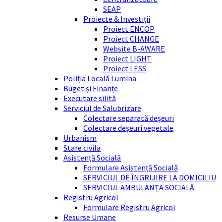
SEAP
Proiecte & Investiții
Proiect ENCOP
Proiect CHANGE
Website B-AWARE
Proiect LIGHT
Proiect LESS
Poliția Locală Lumina
Buget și Finanțe
Executare silită
Serviciul de Salubrizare
Colectare separată deșeuri
Colectare deșeuri vegetale
Urbanism
Stare civila
Asistență Socială
Formulare Asistență Socială
SERVICIUL DE ÎNGRIJIRE LA DOMICILIU
SERVICIUL AMBULANȚA SOCIALĂ
Registru Agricol
Formulare Registru Agricol
Resurse Umane