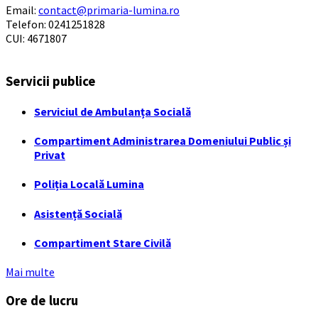
Email:
contact@primaria-lumina.ro
Telefon: 0241251828
CUI: 4671807
Servicii publice
Serviciul de Ambulanța Socială
Compartiment Administrarea Domeniului Public și
Privat
Poliția Locală Lumina
Asistență Socială
Compartiment Stare Civilă
Mai multe
Ore de lucru