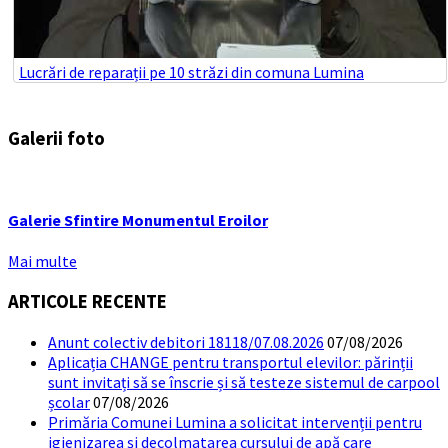
Lucrări de reparații pe 10 străzi din comuna Lumina
Galerii foto
Galerie Sfintire Monumentul Eroilor
Mai multe
ARTICOLE RECENTE
Anunt colectiv debitori 18118/07.08.2026
07/08/2026
Aplicația CHANGE pentru transportul elevilor: părinții
sunt invitați să se înscrie și să testeze sistemul de carpool
școlar
07/08/2026
Primăria Comunei Lumina a solicitat intervenții pentru
igienizarea și decolmatarea cursului de apă care