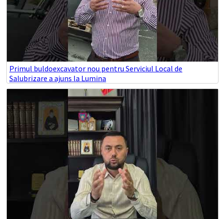
Primul buldoexcavator nou pentru Serviciul Local de
Salubrizare a ajuns la Lumina