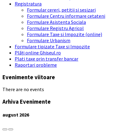
Registratura
Formular cereri, petitii si sesizari
Formulare Centru informare cetateni
Formulare Asistenta Sociala
Formulare Registru Agricol
Formulare Taxe si Impozite (online)
Formulare Urbanism
Formulare tipizate Taxe si Impozite
Plăți online Ghiseul.ro
Plati taxe prin transfer bancar
Raportari probleme
Evenimente viitoare
There are no events
Arhiva Evenimente
august
2026
Previous
Next
Month
Month