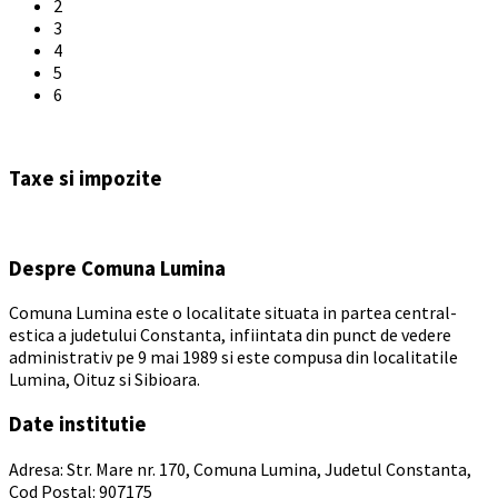
2
3
4
5
6
Back
to
Taxe si impozite
calendar
days
Despre Comuna Lumina
Comuna Lumina este o localitate situata in partea central-
estica a judetului Constanta, infiintata din punct de vedere
administrativ pe 9 mai 1989 si este compusa din localitatile
Lumina, Oituz si Sibioara.
Date institutie
Adresa: Str. Mare nr. 170, Comuna Lumina, Judetul Constanta,
Cod Postal: 907175