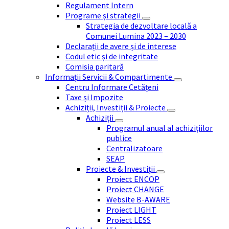
Regulament Intern
Programe și strategii
Strategia de dezvoltare locală a
Comunei Lumina 2023 – 2030
Declarații de avere și de interese
Codul etic și de integritate
Comisia paritară
Informații Servicii & Compartimente
Centru Informare Cetățeni
Taxe și Impozite
Achiziții, Investiții & Proiecte
Achiziții
Programul anual al achizițiilor
publice
Centralizatoare
SEAP
Proiecte & Investiții
Proiect ENCOP
Proiect CHANGE
Website B-AWARE
Proiect LIGHT
Proiect LESS