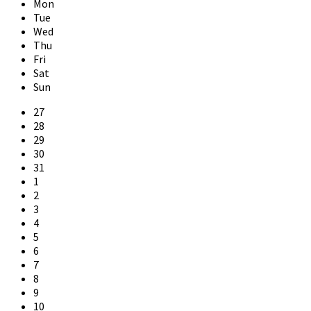
Mon
Tue
Wed
Thu
Fri
Sat
Sun
Skip
27
calendar
28
days
29
30
31
1
2
3
4
5
6
7
8
9
10