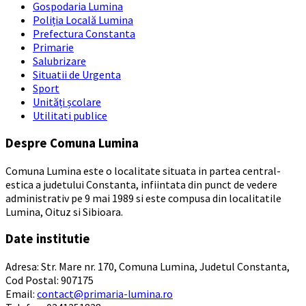
Gospodaria Lumina
Poliția Locală Lumina
Prefectura Constanta
Primarie
Salubrizare
Situatii de Urgenta
Sport
Unități școlare
Utilitati publice
Despre Comuna Lumina
Comuna Lumina este o localitate situata in partea central-
estica a judetului Constanta, infiintata din punct de vedere
administrativ pe 9 mai 1989 si este compusa din localitatile
Lumina, Oituz si Sibioara.
Date institutie
Adresa: Str. Mare nr. 170, Comuna Lumina, Judetul Constanta,
Cod Postal: 907175
Email:
contact@primaria-lumina.ro