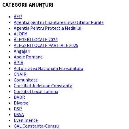
CATEGORII ANUNȚURI
AEP
Agentia pentru finantarea investitiilor Rurale
Agentia Pentru Protectia Mediului
AJOFM
ALEGERI LOCALE 2024
ALEGERI LOCALE PARTIALE 2025
Angajari
Apele Romane
APIA
Autoritatea Nationala Fitosanitara
CNAIR
Comunitate
Consiliul Judetean Constanta
Consiliul Local Lumina
DADR
Diverse
DSP
DSVA
Evenimente
GAL Constanta-Centru