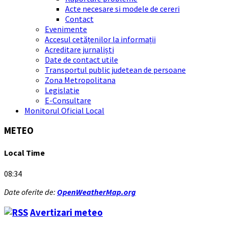
Acte necesare si modele de cereri
Contact
Evenimente
Accesul cetățenilor la informații
Acreditare jurnaliști
Date de contact utile
Transportul public judetean de persoane
Zona Metropolitana
Legislatie
E-Consultare
Monitorul Oficial Local
METEO
Local Time
08:34
Date oferite de:
OpenWeatherMap.org
Avertizari meteo