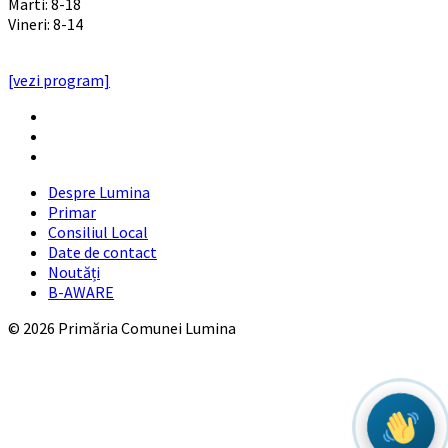
Marti: 8-18
Vineri: 8-14
PROGRAMUL CU PUBLICUL
[vezi program]
Email
Facebook
YouTube
Despre Lumina
Primar
Consiliul Local
Date de contact
Noutăți
B-AWARE
© 2026 Primăria Comunei Lumina