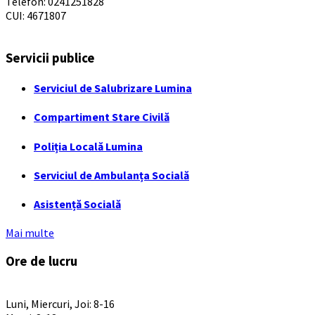
Telefon: 0241251828
CUI: 4671807
Servicii publice
Serviciul de Salubrizare Lumina
Compartiment Stare Civilă
Poliția Locală Lumina
Serviciul de Ambulanța Socială
Asistență Socială
Mai multe
Ore de lucru
PROGRAM INSTITUTIE
Luni, Miercuri, Joi: 8-16