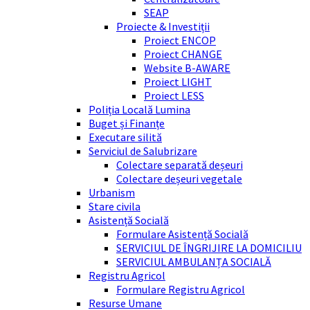
SEAP
Proiecte & Investiții
Proiect ENCOP
Proiect CHANGE
Website B-AWARE
Proiect LIGHT
Proiect LESS
Poliția Locală Lumina
Buget și Finanțe
Executare silită
Serviciul de Salubrizare
Colectare separată deșeuri
Colectare deșeuri vegetale
Urbanism
Stare civila
Asistență Socială
Formulare Asistență Socială
SERVICIUL DE ÎNGRIJIRE LA DOMICILIU
SERVICIUL AMBULANȚA SOCIALĂ
Registru Agricol
Formulare Registru Agricol
Resurse Umane