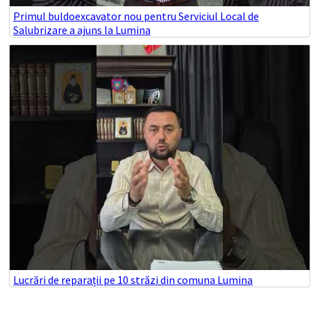
Primul buldoexcavator nou pentru Serviciul Local de
Salubrizare a ajuns la Lumina
Lucrări de reparații pe 10 străzi din comuna Lumina