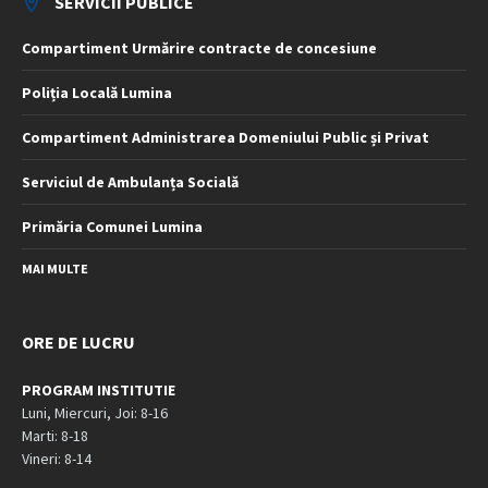
SERVICII PUBLICE
Compartiment Urmărire contracte de concesiune
Poliția Locală Lumina
Compartiment Administrarea Domeniului Public și Privat
Serviciul de Ambulanța Socială
Primăria Comunei Lumina
MAI MULTE
ORE DE LUCRU
PROGRAM INSTITUTIE
Luni, Miercuri, Joi: 8-16
Marti: 8-18
Vineri: 8-14