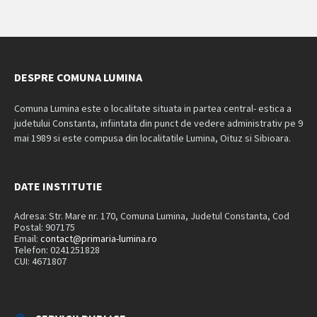
DESPRE COMUNA LUMINA
Comuna Lumina este o localitate situata in partea central- estica a
judetului Constanta, infiintata din punct de vedere administrativ pe 9
mai 1989 si este compusa din localitatile Lumina, Oituz si Sibioara.
DATE INSTITUTIE
Adresa: Str. Mare nr. 170, Comuna Lumina, Judetul Constanta, Cod
Postal: 907175
Email:
contact@primaria-lumina.ro
Telefon: 0241251828
CUI: 4671807