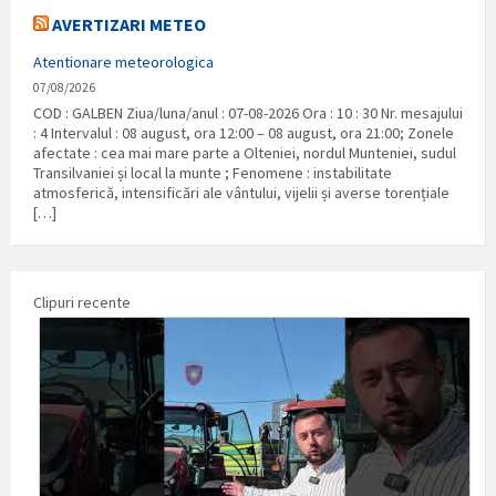
AVERTIZARI METEO
Atentionare meteorologica
07/08/2026
COD : GALBEN Ziua/luna/anul : 07-08-2026 Ora : 10 : 30 Nr. mesajului
: 4 Intervalul : 08 august, ora 12:00 – 08 august, ora 21:00; Zonele
afectate : cea mai mare parte a Olteniei, nordul Munteniei, sudul
Transilvaniei și local la munte ; Fenomene : instabilitate
atmosferică, intensificări ale vântului, vijelii și averse torențiale
[…]
Clipuri recente