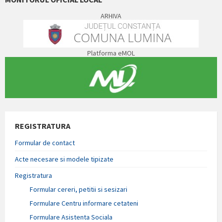
ARHIVA
Platforma eMOL
REGISTRATURA
Formular de contact
Acte necesare si modele tipizate
Registratura
Formular cereri, petitii si sesizari
Formulare Centru informare cetateni
Formulare Asistenta Sociala