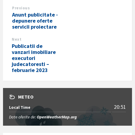
Previous
Anunt publicitate -
depunere oferte
servicii proiectare
Next
Publicatii de
vanzari imobiliare
executori
judecatoresti –
februarie 2023
METEO
20:51
Local Time
Date oferite de:
OpenWeatherMap.org