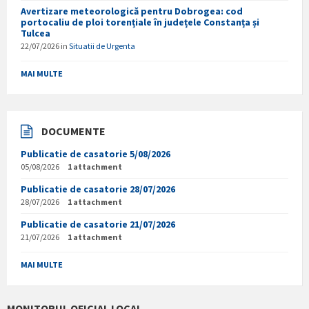
Avertizare meteorologică pentru Dobrogea: cod
portocaliu de ploi torențiale în județele Constanța și
Tulcea
22/07/2026
in
Situatii de Urgenta
MAI MULTE
DOCUMENTE
Publicatie de casatorie 5/08/2026
05/08/2026
1 attachment
Publicatie de casatorie 28/07/2026
28/07/2026
1 attachment
Publicatie de casatorie 21/07/2026
21/07/2026
1 attachment
MAI MULTE
MONITORUL OFICIAL LOCAL