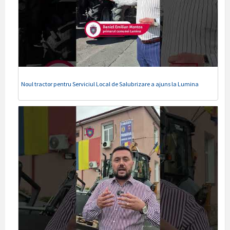
Noul tractor pentru Serviciul Local de Salubrizare a ajuns la Lumina