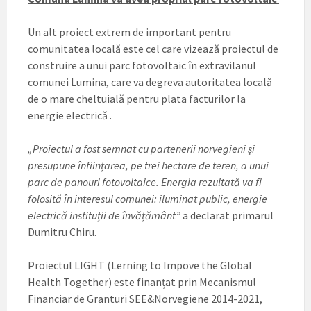
Un alt proiect extrem de important pentru
comunitatea locală este cel care vizează proiectul de
construire a unui parc fotovoltaic în extravilanul
comunei Lumina, care va degreva autoritatea locală
de o mare cheltuială pentru plata facturilor la
energie electrică .
„Proiectul a fost semnat cu partenerii norvegieni și
presupune înființarea, pe trei hectare de teren, a unui
parc de panouri fotovoltaice. Energia rezultată va fi
folosită în interesul comunei: iluminat public, energie
electrică instituții de învățământ”
a declarat primarul
Dumitru Chiru.
Proiectul LIGHT (Lerning to Impove the Global
Health Together) este finanțat prin Mecanismul
Financiar de Granturi SEE&Norvegiene 2014-2021,