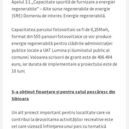
Apelul 3.1 „Capacitate sporită de furnizare a energiei
regenerabile” – Alte surse regenerabile de energie
(SRE) Domeniu de interes: Energie regenerabilă.
Capacitatea parcului fotovoltaic va fi de 0,25Mwh,
format din 555 panouri fotovoltaice ce vor produce
energie regenerabilă pentru clădirile administrației
publice locale a UAT Lumina și iluminatul public al
comunei. Valoarea scrisorii de grant este de 406.494
euro, iar durata de implementare a proiectului este de
10 luni.
S-a obținut finanțare și pentru satul pescăresc din
Sibioara
Un alt proiect important pentru localitate care va
contribui la dezvoltarea activităților recreative este
cel care vizează înființarea unui parc cu tematică