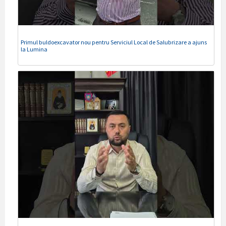
Primul buldoexcavator nou pentru Serviciul Local de Salubrizare a ajuns
la Lumina