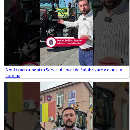
Noul tractor pentru Serviciul Local de Salubrizare a ajuns la
Lumina