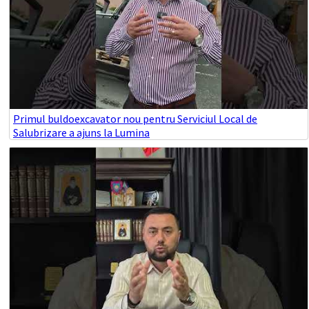
Primul buldoexcavator nou pentru Serviciul Local de
Salubrizare a ajuns la Lumina