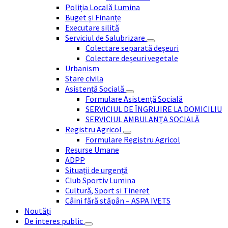
Poliția Locală Lumina
Buget și Finanțe
Executare silită
Serviciul de Salubrizare
Colectare separată deșeuri
Colectare deșeuri vegetale
Urbanism
Stare civila
Asistență Socială
Formulare Asistență Socială
SERVICIUL DE ÎNGRIJIRE LA DOMICILIU
SERVICIUL AMBULANȚA SOCIALĂ
Registru Agricol
Formulare Registru Agricol
Resurse Umane
ADPP
Situații de urgență
Club Sportiv Lumina
Cultură, Sport si Tineret
Câini fără stăpân – ASPA IVETS
Noutăți
De interes public