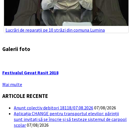
Lucrări de reparații pe 10 străzi din comuna Lumina
Galerii foto
Festivalul Gevat Rasit 2018
Mai multe
ARTICOLE RECENTE
Anunt colectiv debitori 18118/07.08.2026
07/08/2026
Aplicația CHANGE pentru transportul elevilor: părinții
sunt invitați să se înscrie și să testeze sistemul de carpool
școlar
07/08/2026