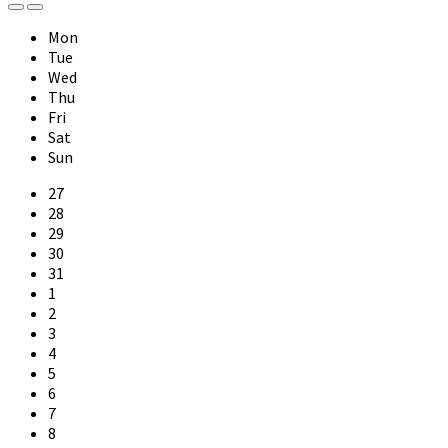
Previous
Next
Month
Month
Mon
Tue
Wed
Thu
Fri
Sat
Sun
Skip
27
calendar
28
days
29
30
31
1
2
3
4
5
6
7
8