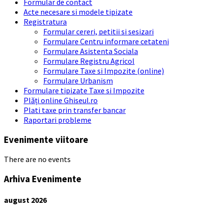
Formular de contact
Acte necesare si modele tipizate
Registratura
Formular cereri, petitii si sesizari
Formulare Centru informare cetateni
Formulare Asistenta Sociala
Formulare Registru Agricol
Formulare Taxe si Impozite (online)
Formulare Urbanism
Formulare tipizate Taxe si Impozite
Plăți online Ghiseul.ro
Plati taxe prin transfer bancar
Raportari probleme
Evenimente viitoare
There are no events
Arhiva Evenimente
august
2026