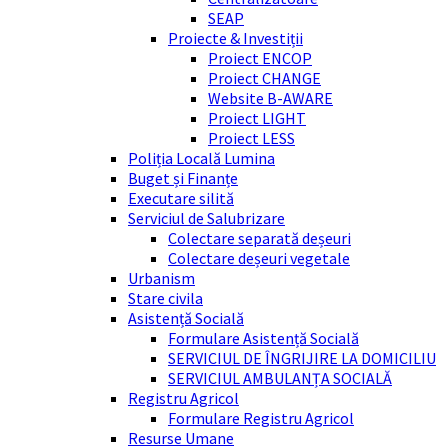
SEAP
Proiecte & Investiții
Proiect ENCOP
Proiect CHANGE
Website B-AWARE
Proiect LIGHT
Proiect LESS
Poliția Locală Lumina
Buget și Finanțe
Executare silită
Serviciul de Salubrizare
Colectare separată deșeuri
Colectare deșeuri vegetale
Urbanism
Stare civila
Asistență Socială
Formulare Asistență Socială
SERVICIUL DE ÎNGRIJIRE LA DOMICILIU
SERVICIUL AMBULANȚA SOCIALĂ
Registru Agricol
Formulare Registru Agricol
Resurse Umane