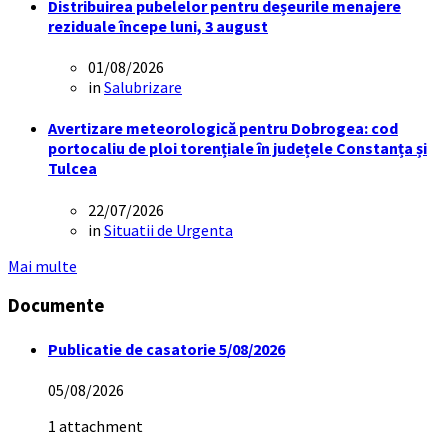
Distribuirea pubelelor pentru deșeurile menajere
reziduale începe luni, 3 august
01/08/2026
in
Salubrizare
Avertizare meteorologică pentru Dobrogea: cod
portocaliu de ploi torențiale în județele Constanța și
Tulcea
22/07/2026
in
Situatii de Urgenta
Mai multe
Documente
Publicatie de casatorie 5/08/2026
05/08/2026
1 attachment