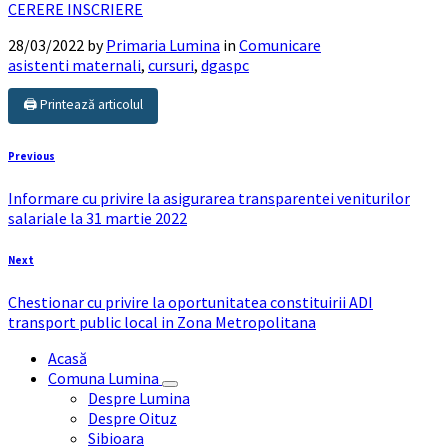
CERERE INSCRIERE
28/03/2022
by
Primaria Lumina
in
Comunicare
asistenti maternali
,
cursuri
,
dgaspc
🖨️ Printează articolul
Previous
Informare cu privire la asigurarea transparentei veniturilor
salariale la 31 martie 2022
Next
Chestionar cu privire la oportunitatea constituirii ADI
transport public local in Zona Metropolitana
Acasă
Comuna Lumina
Despre Lumina
Despre Oituz
Sibioara