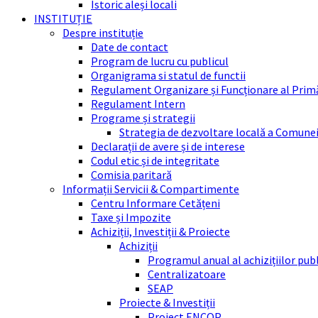
Istoric aleși locali
INSTITUȚIE
Despre instituție
Date de contact
Program de lucru cu publicul
Organigrama si statul de functii
Regulament Organizare și Funcționare al Prim
Regulament Intern
Programe și strategii
Strategia de dezvoltare locală a Comune
Declarații de avere și de interese
Codul etic și de integritate
Comisia paritară
Informații Servicii & Compartimente
Centru Informare Cetățeni
Taxe și Impozite
Achiziții, Investiții & Proiecte
Achiziții
Programul anual al achizițiilor pub
Centralizatoare
SEAP
Proiecte & Investiții
Proiect ENCOP