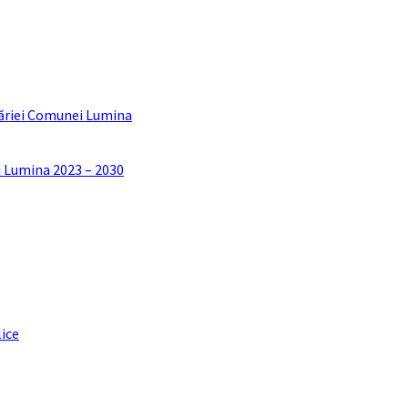
ăriei Comunei Lumina
i Lumina 2023 – 2030
lice