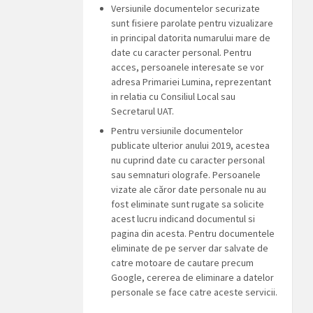
Versiunile documentelor securizate
sunt fisiere parolate pentru vizualizare
in principal datorita numarului mare de
date cu caracter personal. Pentru
acces, persoanele interesate se vor
adresa Primariei Lumina, reprezentant
in relatia cu Consiliul Local sau
Secretarul UAT.
Pentru versiunile documentelor
publicate ulterior anului 2019, acestea
nu cuprind date cu caracter personal
sau semnaturi olografe. Persoanele
vizate ale căror date personale nu au
fost eliminate sunt rugate sa solicite
acest lucru indicand documentul si
pagina din acesta. Pentru documentele
eliminate de pe server dar salvate de
catre motoare de cautare precum
Google, cererea de eliminare a datelor
personale se face catre aceste servicii.