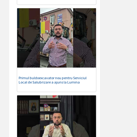
Primul buldoexcavator nou pentru Serviciul
Local de Salubrizare a ajuns la Lumina