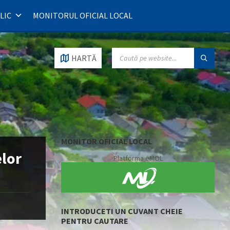
LIC
MONITORUL OFICIAL LOCAL
SEARCH:
HARTĂ
MONITOR OFICIAL LOCAL
elor
Platforma eMOL
INTRODUCETI UN CUVANT CHEIE
PENTRU CAUTARE