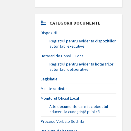
CATEGORII DOCUMENTE
Dispozitii
Registrul pentru evidenta dispozitiilor
autoritatii executive
Hotarari de Consiliu Local
Registrul pentru evidenta hotararilor
autoritatii deliberative
Legislatie
Minute sedinte
Monitorul Oficial Local
Alte documente care fac obiectul
aducerii la cunoștință publică
Procese Verbale Sedinta
Proiecte de hotarare