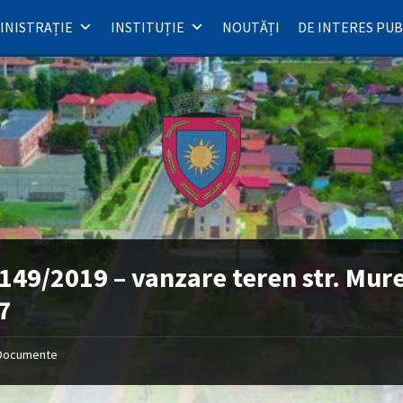
INISTRAȚIE
INSTITUȚIE
NOUTĂȚI
DE INTERES PUB
149/2019 – vanzare teren str. Mur
57
Documente