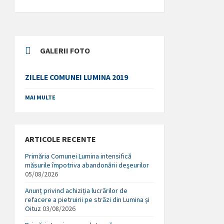
GALERII FOTO
ZILELE COMUNEI LUMINA 2019
MAI MULTE
ARTICOLE RECENTE
Primăria Comunei Lumina intensifică
măsurile împotriva abandonării deșeurilor
05/08/2026
Anunț privind achiziția lucrărilor de
refacere a pietruirii pe străzi din Lumina și
Oituz
03/08/2026