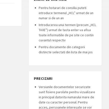
Pentru hotarari de consiliu puteti
introduce termenul „HCL” urmat de un
numar si de un an
Introducerea unui termen (precum „HCL
TAXE”) urmat de tasta enter va afisa
toate informatiile de pe site ce contin
cuvantul respectiv
Pentru documente din categorii
distincte selectati din lista de mai jos
PRECIZARI
Versiunile documentelor securizate
sunt fisiere parolate pentru vizualizare
in principal datorita numarului mare de
date cu caracter personal. Pentru
acces, persoanele interesate se vor