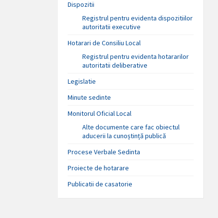
Dispozitii
Registrul pentru evidenta dispozitiilor
autoritatii executive
Hotarari de Consiliu Local
Registrul pentru evidenta hotararilor
autoritatii deliberative
Legislatie
Minute sedinte
Monitorul Oficial Local
Alte documente care fac obiectul
aducerii la cunoștință publică
Procese Verbale Sedinta
Proiecte de hotarare
Publicatii de casatorie