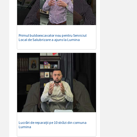
Primul buldoexcavator nou pentru Serviciul
Local de Salubrizare a ajuns la Lumina
Lucrări de reparații pe 10 străzi din comuna
Lumina