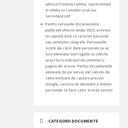
adresa Primariei Lumina, reprezentant
in relatia cu Consiliul Local sau
Secretarul UAT.
Pentru versiunile documentelor
publicate ulterior anului 2019, acestea
nu cuprind date cu caracter personal
sau semnaturi olografe. Persoanele
vizate ale căror date personale nu au
fost eliminate sunt rugate sa solicite
acest lucru indicand documentul si
pagina din acesta. Pentru documentele
eliminate de pe server dar salvate de
catre motoare de cautare precum
Google, cererea de eliminare a datelor
personale se face catre aceste servicii.
CATEGORII DOCUMENTE