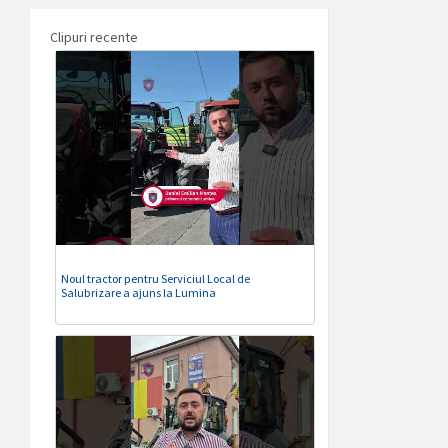
Clipuri recente
Noul tractor pentru Serviciul Local de
Salubrizare a ajuns la Lumina