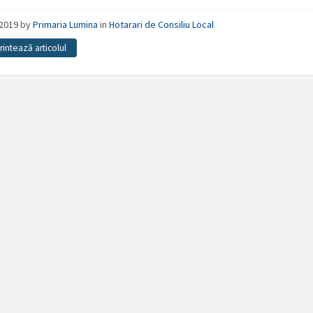
/2019
by
Primaria Lumina
in
Hotarari de Consiliu Local
Printează articolul