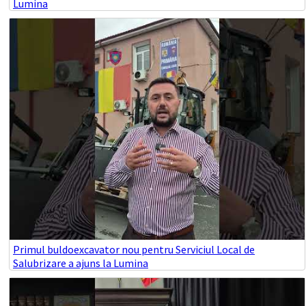
Lumina
Primul buldoexcavator nou pentru Serviciul Local de
Salubrizare a ajuns la Lumina