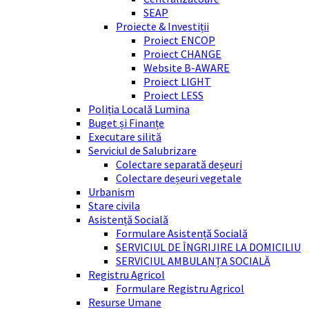
SEAP
Proiecte & Investiții
Proiect ENCOP
Proiect CHANGE
Website B-AWARE
Proiect LIGHT
Proiect LESS
Poliția Locală Lumina
Buget și Finanțe
Executare silită
Serviciul de Salubrizare
Colectare separată deșeuri
Colectare deșeuri vegetale
Urbanism
Stare civila
Asistență Socială
Formulare Asistență Socială
SERVICIUL DE ÎNGRIJIRE LA DOMICILIU
SERVICIUL AMBULANȚA SOCIALĂ
Registru Agricol
Formulare Registru Agricol
Resurse Umane