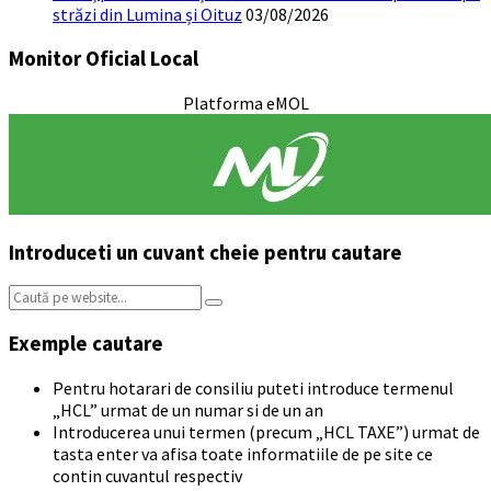
străzi din Lumina și Oituz
03/08/2026
Monitor Oficial Local
Platforma eMOL
Introduceti un cuvant cheie pentru cautare
Search:
Exemple cautare
Pentru hotarari de consiliu puteti introduce termenul
„HCL” urmat de un numar si de un an
Introducerea unui termen (precum „HCL TAXE”) urmat de
tasta enter va afisa toate informatiile de pe site ce
contin cuvantul respectiv