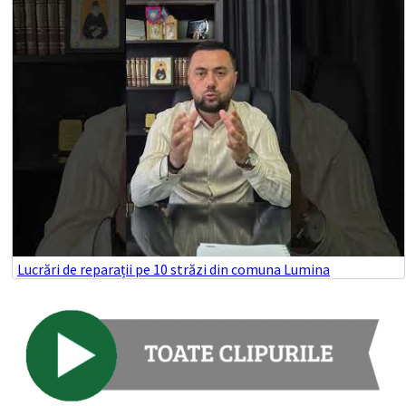
Lucrări de reparații pe 10 străzi din comuna Lumina