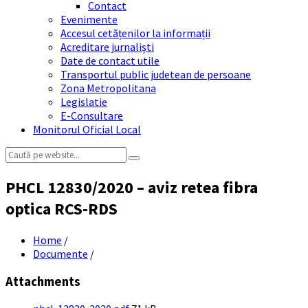
Contact
Evenimente
Accesul cetățenilor la informații
Acreditare jurnaliști
Date de contact utile
Transportul public judetean de persoane
Zona Metropolitana
Legislatie
E-Consultare
Monitorul Oficial Local
Search:
PHCL 12830/2020 – aviz retea fibra
optica RCS-RDS
Home
/
Documente
/
Attachments