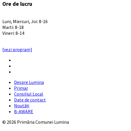
Ore de lucru
PROGRAM INSTITUTIE
Luni, Miercuri, Joi: 8-16
Marti: 8-18
Vineri: 8-14
PROGRAMUL CU PUBLICUL
[vezi program]
Email
Facebook
YouTube
Despre Lumina
Primar
Consiliul Local
Date de contact
Noutăți
B-AWARE
© 2026 Primăria Comunei Lumina