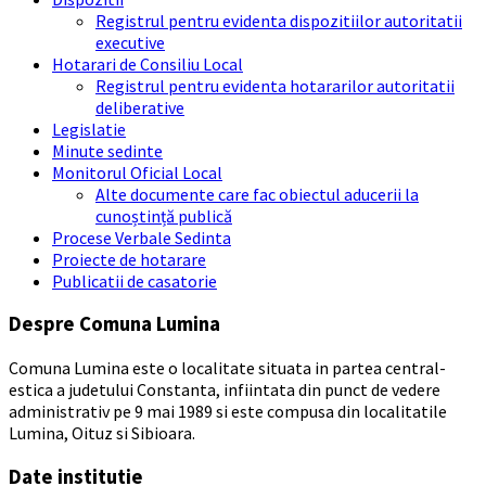
Registrul pentru evidenta dispozitiilor autoritatii
executive
Hotarari de Consiliu Local
Registrul pentru evidenta hotararilor autoritatii
deliberative
Legislatie
Minute sedinte
Monitorul Oficial Local
Alte documente care fac obiectul aducerii la
cunoștință publică
Procese Verbale Sedinta
Proiecte de hotarare
Publicatii de casatorie
Despre Comuna Lumina
Comuna Lumina este o localitate situata in partea central-
estica a judetului Constanta, infiintata din punct de vedere
administrativ pe 9 mai 1989 si este compusa din localitatile
Lumina, Oituz si Sibioara.
Date institutie