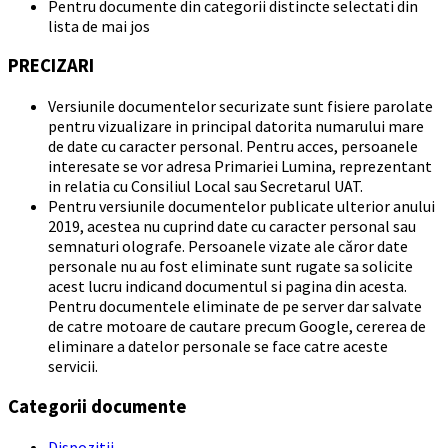
Pentru documente din categorii distincte selectati din
lista de mai jos
PRECIZARI
Versiunile documentelor securizate sunt fisiere parolate
pentru vizualizare in principal datorita numarului mare
de date cu caracter personal. Pentru acces, persoanele
interesate se vor adresa Primariei Lumina, reprezentant
in relatia cu Consiliul Local sau Secretarul UAT.
Pentru versiunile documentelor publicate ulterior anului
2019, acestea nu cuprind date cu caracter personal sau
semnaturi olografe. Persoanele vizate ale căror date
personale nu au fost eliminate sunt rugate sa solicite
acest lucru indicand documentul si pagina din acesta.
Pentru documentele eliminate de pe server dar salvate
de catre motoare de cautare precum Google, cererea de
eliminare a datelor personale se face catre aceste
servicii.
Categorii documente
Dispozitii