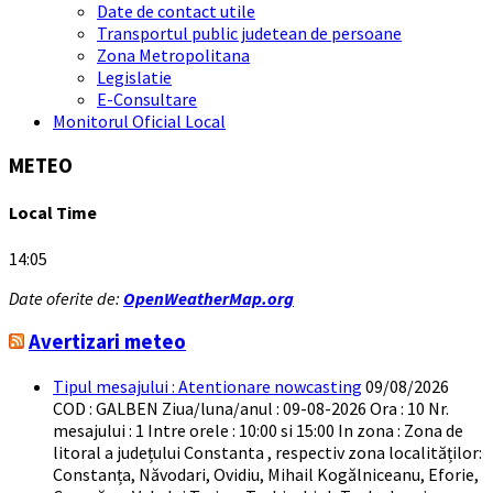
Date de contact utile
Transportul public judetean de persoane
Zona Metropolitana
Legislatie
E-Consultare
Monitorul Oficial Local
METEO
Local Time
14:05
Date oferite de:
OpenWeatherMap.org
Avertizari meteo
Tipul mesajului : Atentionare nowcasting
09/08/2026
COD : GALBEN Ziua/luna/anul : 09-08-2026 Ora : 10 Nr.
mesajului : 1 Intre orele : 10:00 si 15:00 In zona : Zona de
litoral a județului Constanta , respectiv zona localităților:
Constanța, Năvodari, Ovidiu, Mihail Kogălniceanu, Eforie,