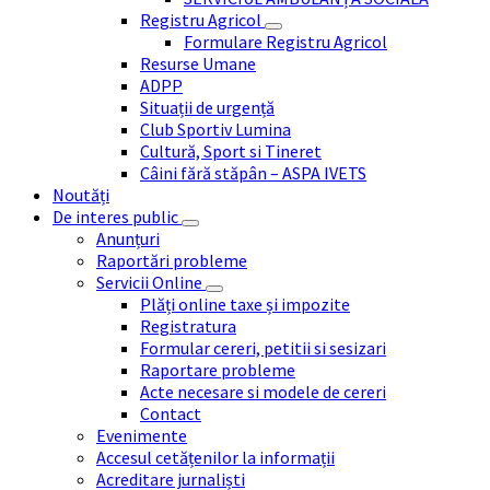
Registru Agricol
Formulare Registru Agricol
Resurse Umane
ADPP
Situații de urgență
Club Sportiv Lumina
Cultură, Sport si Tineret
Câini fără stăpân – ASPA IVETS
Noutăți
De interes public
Anunțuri
Raportări probleme
Servicii Online
Plăți online taxe și impozite
Registratura
Formular cereri, petitii si sesizari
Raportare probleme
Acte necesare si modele de cereri
Contact
Evenimente
Accesul cetățenilor la informații
Acreditare jurnaliști