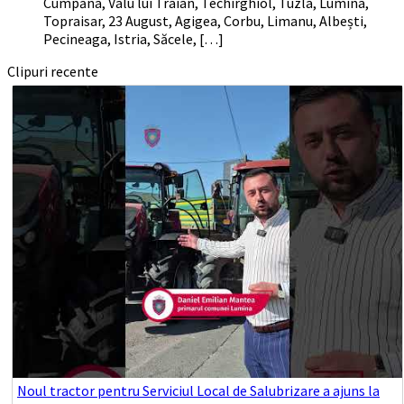
Cumpăna, Valu lui Traian, Techirghiol, Tuzla, Lumina,
Topraisar, 23 August, Agigea, Corbu, Limanu, Albești,
Pecineaga, Istria, Săcele, […]
Clipuri recente
Noul tractor pentru Serviciul Local de Salubrizare a ajuns la