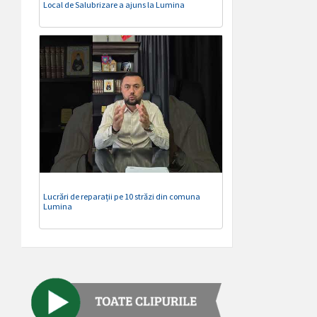
Local de Salubrizare a ajuns la Lumina
Lucrări de reparații pe 10 străzi din comuna
Lumina