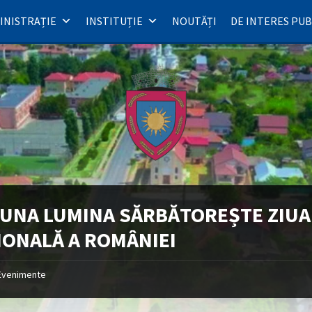
INISTRAȚIE
INSTITUȚIE
NOUTĂȚI
DE INTERES PUB
UNA LUMINA SĂRBĂTOREȘTE ZIUA
IONALĂ A ROMÂNIEI
Evenimente