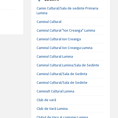
Camin Cultural/Sala de sedinte Primaria
Lumina
Caminul Cultural
Caminul Cultural "Ion Creanga" Lumina
Caminul Cultural Ion Creanga
Caminul Cultural Ion Creanga Lumina
Caminul Cultural Lumina
Caminul Cultural Lumina/Sala de Sedinte
Caminul Cultural/Sala de Sedinta
Caminul Cultural/Sala de Sedinte
Caminult Cultural Lumina
Club de vară
Club de Vară Lumina
Clubul de Vara al comunei Lumina