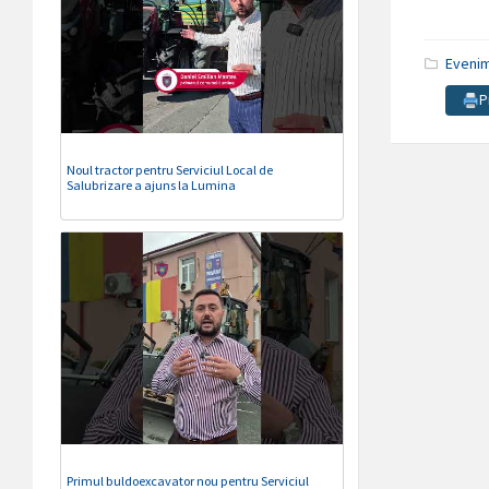
Eveni
P
Noul tractor pentru Serviciul Local de
Salubrizare a ajuns la Lumina
Primul buldoexcavator nou pentru Serviciul