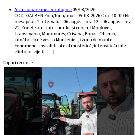
Atentionare meteorologica
05/08/2026
COD : GALBEN Ziua/luna/anul : 05-08-2026 Ora : 10 : 00 Nr.
mesajului : 2 Intervalul : 06 august, ora 12 – 06 august, ora
21; Zonele afectate : nordul și centrul Moldovei,
Transilvania, Maramureș, Crișana, Banat, Oltenia,
jumătatea de vest a Munteniei și zona de munte;
Fenomene : instabilitate atmosferică, intensificări ale
vântului, vijelii, […]
Clipuri recente