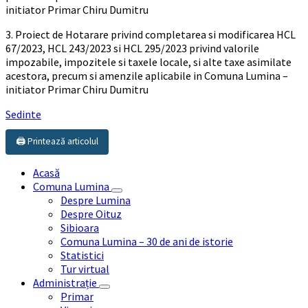
initiator Primar Chiru Dumitru
3. Proiect de Hotarare privind completarea si modificarea HCL
67/2023, HCL 243/2023 si HCL 295/2023 privind valorile
impozabile, impozitele si taxele locale, si alte taxe asimilate
acestora, precum si amenzile aplicabile in Comuna Lumina –
initiator Primar Chiru Dumitru
Sedinte
🖨️ Printează articolul
Acasă
Comuna Lumina
Despre Lumina
Despre Oituz
Sibioara
Comuna Lumina – 30 de ani de istorie
Statistici
Tur virtual
Administrație
Primar