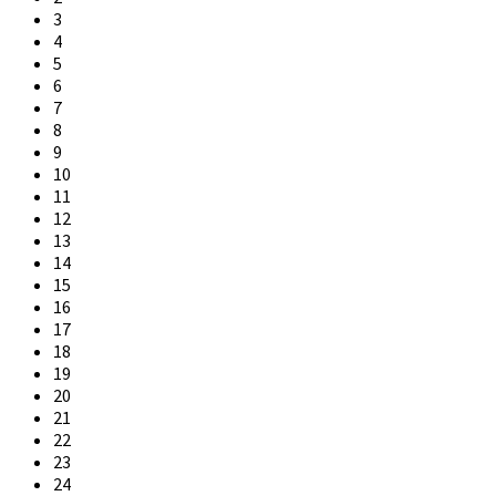
3
4
5
6
7
8
9
10
11
12
13
14
15
16
17
18
19
20
21
22
23
24