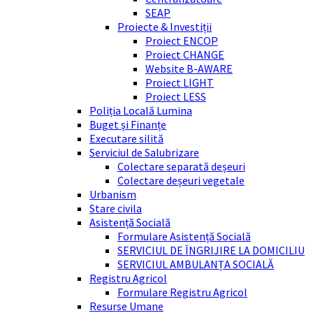
SEAP
Proiecte & Investiții
Proiect ENCOP
Proiect CHANGE
Website B-AWARE
Proiect LIGHT
Proiect LESS
Poliția Locală Lumina
Buget și Finanțe
Executare silită
Serviciul de Salubrizare
Colectare separată deșeuri
Colectare deșeuri vegetale
Urbanism
Stare civila
Asistență Socială
Formulare Asistență Socială
SERVICIUL DE ÎNGRIJIRE LA DOMICILIU
SERVICIUL AMBULANȚA SOCIALĂ
Registru Agricol
Formulare Registru Agricol
Resurse Umane