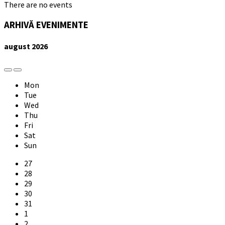
There are no events
ARHIVĂ EVENIMENTE
august
2026
Previous
Next
Month
Month
Mon
Tue
Wed
Thu
Fri
Sat
Sun
Skip
27
calendar
28
days
29
30
31
1
2