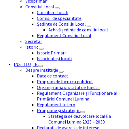
Viceprimar
Consiliul Local
Consilieri Locali
Comisii de specialitate
Ședinte de Consiliu Local
Arhivă ședințe de consiliu local
Regulament Consiliul Local
Secretar
Istoric
Istoric Primari
Istoric aleși locali
INSTITUȚIE
Despre instituție
Date de contact
Program de lucru cu publicul
Organigrama si statul de functii
Regulament Organizare și Funcționare al
Primăriei Comunei Lumina
Regulament Intern
Programe și strategii
Strategia de dezvoltare locală a
Comunei Lumina 2023 – 2030
Declarații de avere și de interese