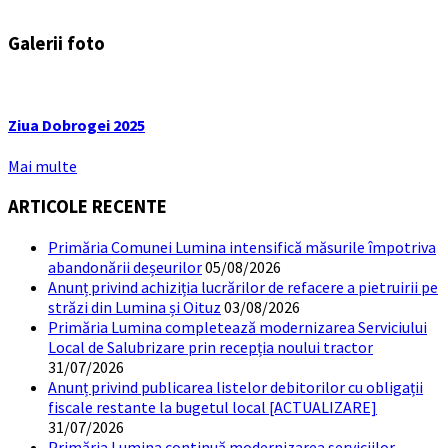
Galerii foto
Ziua Dobrogei 2025
Mai multe
ARTICOLE RECENTE
Primăria Comunei Lumina intensifică măsurile împotriva
abandonării deșeurilor
05/08/2026
Anunț privind achiziția lucrărilor de refacere a pietruirii pe
străzi din Lumina și Oituz
03/08/2026
Primăria Lumina completează modernizarea Serviciului
Local de Salubrizare prin recepția noului tractor
31/07/2026
Anunț privind publicarea listelor debitorilor cu obligații
fiscale restante la bugetul local [ACTUALIZARE]
31/07/2026
Primăria Lumina continuă modernizarea serviciilor