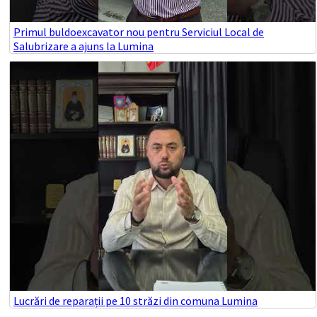
Primul buldoexcavator nou pentru Serviciul Local de
Salubrizare a ajuns la Lumina
Lucrări de reparații pe 10 străzi din comuna Lumina