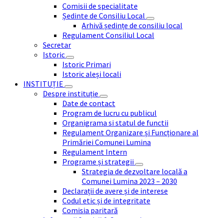
Comisii de specialitate
Ședinte de Consiliu Local
Arhivă ședințe de consiliu local
Regulament Consiliul Local
Secretar
Istoric
Istoric Primari
Istoric aleși locali
INSTITUȚIE
Despre instituție
Date de contact
Program de lucru cu publicul
Organigrama si statul de functii
Regulament Organizare și Funcționare al
Primăriei Comunei Lumina
Regulament Intern
Programe și strategii
Strategia de dezvoltare locală a
Comunei Lumina 2023 – 2030
Declarații de avere și de interese
Codul etic și de integritate
Comisia paritară