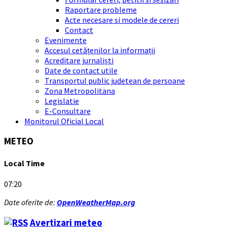
Raportare probleme
Acte necesare si modele de cereri
Contact
Evenimente
Accesul cetățenilor la informații
Acreditare jurnaliști
Date de contact utile
Transportul public judetean de persoane
Zona Metropolitana
Legislatie
E-Consultare
Monitorul Oficial Local
METEO
Local Time
07:20
Date oferite de:
OpenWeatherMap.org
Avertizari meteo