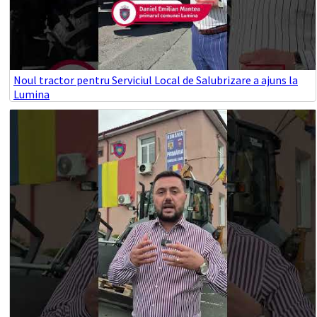
Noul tractor pentru Serviciul Local de Salubrizare a ajuns la
Lumina