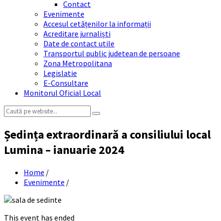
Contact
Evenimente
Accesul cetățenilor la informații
Acreditare jurnaliști
Date de contact utile
Transportul public judetean de persoane
Zona Metropolitana
Legislatie
E-Consultare
Monitorul Oficial Local
Search:
Ședința extraordinară a consiliului local
Lumina – ianuarie 2024
Home
/
Evenimente
/
This event has ended