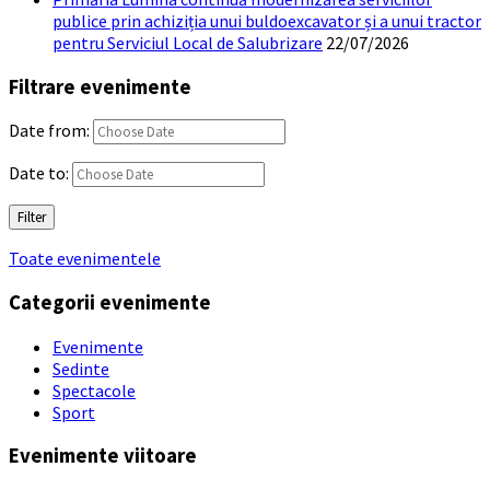
publice prin achiziția unui buldoexcavator și a unui tractor
pentru Serviciul Local de Salubrizare
22/07/2026
Filtrare evenimente
Date from:
Date to:
Filter
Toate evenimentele
Categorii evenimente
Evenimente
Sedinte
Spectacole
Sport
Evenimente viitoare