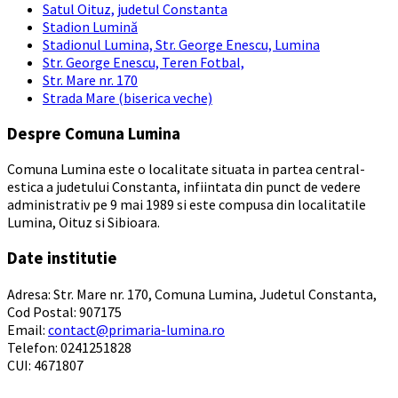
Satul Oituz, judetul Constanta
Stadion Lumină
Stadionul Lumina, Str. George Enescu, Lumina
Str. George Enescu, Teren Fotbal,
Str. Mare nr. 170
Strada Mare (biserica veche)
Despre Comuna Lumina
Comuna Lumina este o localitate situata in partea central-
estica a judetului Constanta, infiintata din punct de vedere
administrativ pe 9 mai 1989 si este compusa din localitatile
Lumina, Oituz si Sibioara.
Date institutie
Adresa: Str. Mare nr. 170, Comuna Lumina, Judetul Constanta,
Cod Postal: 907175
Email:
contact@primaria-lumina.ro
Telefon: 0241251828
CUI: 4671807