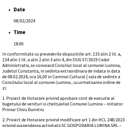
Date
08/02/2024
Time
18:00
In conformitate cu prevederile dispozitiile art. 133 alin 2 lit. a,
134 alin 1 lit. a alin 2 alin 3 alin 4, din OUG 57/2019 Codul
Administrativ, se convoacd Consiliul local al comunei Lumina,
Judetul Constanta, in sedinta extraordinara de indata in data
de 08.02.2024, ora 16,00 in Caminul Cultural | sala de sedinte a
Consiliului local al comunei Lumina , cu urmatoarea ordine de
zi:
1. Proiect de Hotarare privind aprobare cont de executie al
bugetului de venituri si cheltuielial Comunei Lumina – initiator
Primar Chiru Dumitru
2. Proiect de Hotarare privind modificare art 1 din HCL 248/2023
privind suspendarea activitatii SC GOSPODARIA LUMINA SRL –