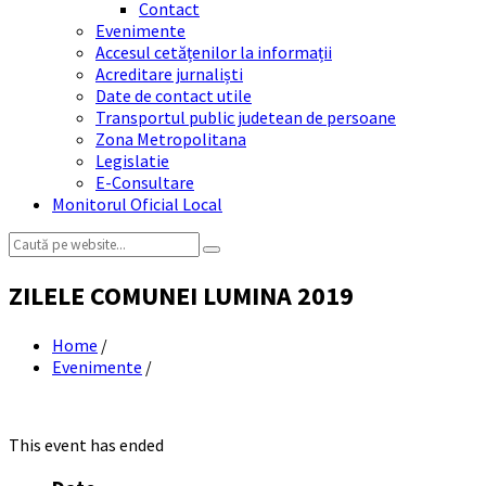
Contact
Evenimente
Accesul cetățenilor la informații
Acreditare jurnaliști
Date de contact utile
Transportul public judetean de persoane
Zona Metropolitana
Legislatie
E-Consultare
Monitorul Oficial Local
Search:
ZILELE COMUNEI LUMINA 2019
Home
/
Evenimente
/
This event has ended