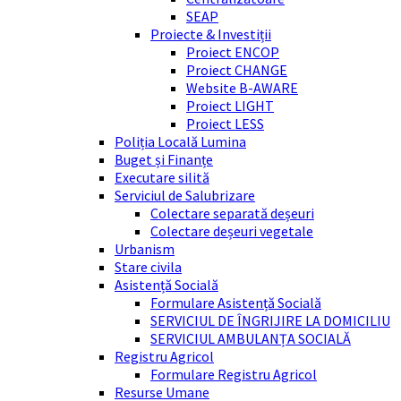
SEAP
Proiecte & Investiții
Proiect ENCOP
Proiect CHANGE
Website B-AWARE
Proiect LIGHT
Proiect LESS
Poliția Locală Lumina
Buget și Finanțe
Executare silită
Serviciul de Salubrizare
Colectare separată deșeuri
Colectare deșeuri vegetale
Urbanism
Stare civila
Asistență Socială
Formulare Asistență Socială
SERVICIUL DE ÎNGRIJIRE LA DOMICILIU
SERVICIUL AMBULANȚA SOCIALĂ
Registru Agricol
Formulare Registru Agricol
Resurse Umane