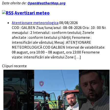
Date oferite de:
OpenWeatherMap.org
Avertizari meteo
Atentionare meteorologica
08/08/2026
COD : GALBEN Ziua/luna/anul : 08-08-2026 Ora : 10 : 00 Nr.
mesajului : 2 Intervalul : conform textului; Zonele
afectate : conform textului și hărții; Fenomene :
intensificări ale vântului; Mesaj : ATENȚIONARE
METEOROLOGICĂ COD GALBEN Interval de valabilitate:
08 august, ora 10:00 – 08 august, ora 23:00 Fenomene
vizate: intensificări ale vântului Zone […]
Clipuri recente