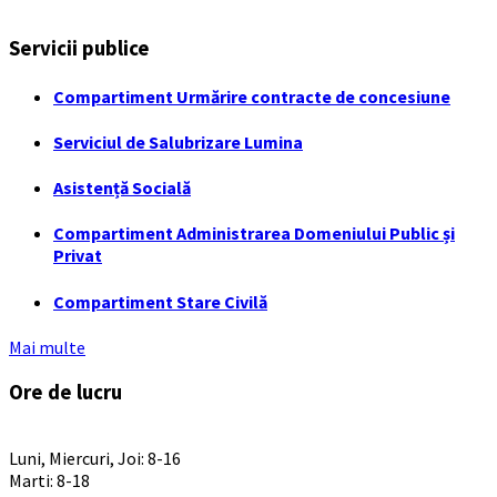
Servicii publice
Compartiment Urmărire contracte de concesiune
Serviciul de Salubrizare Lumina
Asistență Socială
Compartiment Administrarea Domeniului Public și
Privat
Compartiment Stare Civilă
Mai multe
Ore de lucru
PROGRAM INSTITUTIE
Luni, Miercuri, Joi: 8-16
Marti: 8-18