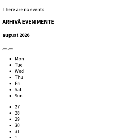
There are no events
ARHIVĂ EVENIMENTE
august
2026
Previous
Next
Month
Month
Mon
Tue
Wed
Thu
Fri
Sat
Sun
Skip
27
calendar
28
days
29
30
31
1