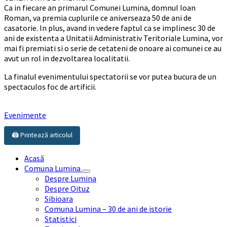
Ca in fiecare an primarul Comunei Lumina, domnul Ioan
Roman, va premia cuplurile ce aniverseaza 50 de ani de
casatorie. In plus, avand in vedere faptul ca se implinesc 30 de
ani de existenta a Unitatii Administrativ Teritoriale Lumina, vor
mai fi premiati si o serie de cetateni de onoare ai comunei ce au
avut un rol in dezvoltarea localitatii.
La finalul evenimentului spectatorii se vor putea bucura de un
spectaculos foc de artificii.
Evenimente
🖨️ Printează articolul
Acasă
Comuna Lumina
Despre Lumina
Despre Oituz
Sibioara
Comuna Lumina – 30 de ani de istorie
Statistici