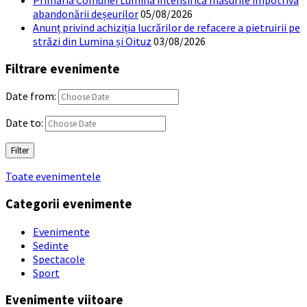
abandonării deșeurilor
05/08/2026
Anunț privind achiziția lucrărilor de refacere a pietruirii pe
străzi din Lumina și Oituz
03/08/2026
Filtrare evenimente
Date from:
Date to:
Filter
Toate evenimentele
Categorii evenimente
Evenimente
Sedinte
Spectacole
Sport
Evenimente viitoare