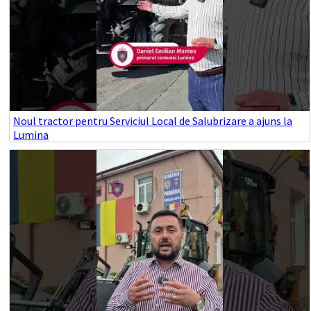
Noul tractor pentru Serviciul Local de Salubrizare a ajuns la
Lumina