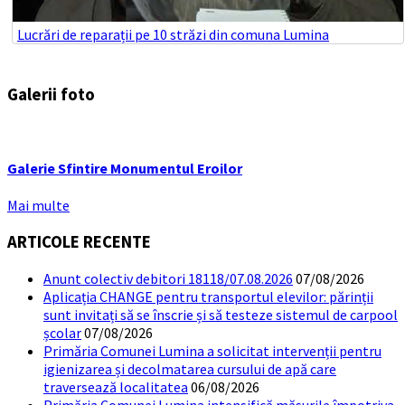
Lucrări de reparații pe 10 străzi din comuna Lumina
Galerii foto
Galerie Sfintire Monumentul Eroilor
Mai multe
ARTICOLE RECENTE
Anunt colectiv debitori 18118/07.08.2026
07/08/2026
Aplicația CHANGE pentru transportul elevilor: părinții
sunt invitați să se înscrie și să testeze sistemul de carpool
școlar
07/08/2026
Primăria Comunei Lumina a solicitat intervenții pentru
igienizarea și decolmatarea cursului de apă care
traversează localitatea
06/08/2026
Primăria Comunei Lumina intensifică măsurile împotriva