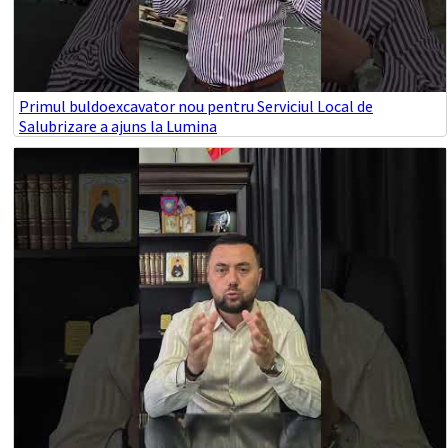
Primul buldoexcavator nou pentru Serviciul Local de
Salubrizare a ajuns la Lumina