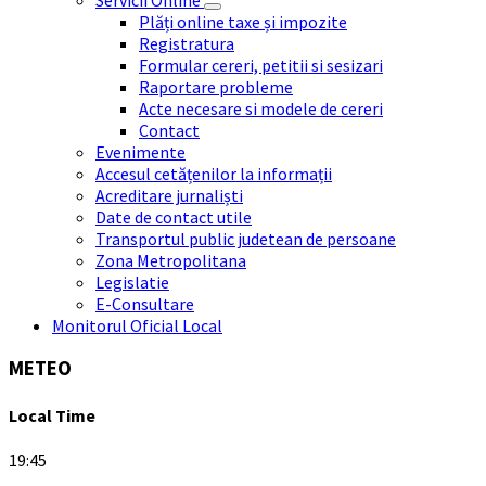
Plăți online taxe și impozite
Registratura
Formular cereri, petitii si sesizari
Raportare probleme
Acte necesare si modele de cereri
Contact
Evenimente
Accesul cetățenilor la informații
Acreditare jurnaliști
Date de contact utile
Transportul public judetean de persoane
Zona Metropolitana
Legislatie
E-Consultare
Monitorul Oficial Local
METEO
Local Time
19:45