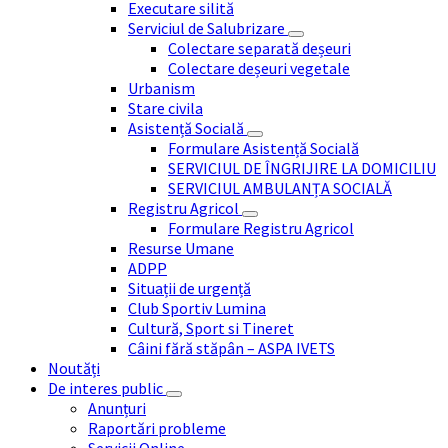
Executare silită
Serviciul de Salubrizare
Colectare separată deșeuri
Colectare deșeuri vegetale
Urbanism
Stare civila
Asistență Socială
Formulare Asistență Socială
SERVICIUL DE ÎNGRIJIRE LA DOMICILIU
SERVICIUL AMBULANȚA SOCIALĂ
Registru Agricol
Formulare Registru Agricol
Resurse Umane
ADPP
Situații de urgență
Club Sportiv Lumina
Cultură, Sport si Tineret
Câini fără stăpân – ASPA IVETS
Noutăți
De interes public
Anunțuri
Raportări probleme
Servicii Online