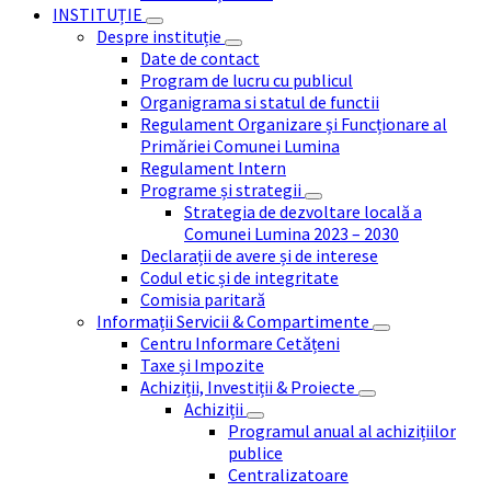
INSTITUȚIE
Despre instituție
Date de contact
Program de lucru cu publicul
Organigrama si statul de functii
Regulament Organizare și Funcționare al
Primăriei Comunei Lumina
Regulament Intern
Programe și strategii
Strategia de dezvoltare locală a
Comunei Lumina 2023 – 2030
Declarații de avere și de interese
Codul etic și de integritate
Comisia paritară
Informații Servicii & Compartimente
Centru Informare Cetățeni
Taxe și Impozite
Achiziții, Investiții & Proiecte
Achiziții
Programul anual al achizițiilor
publice
Centralizatoare