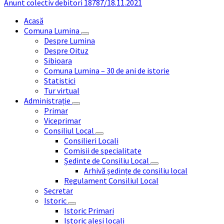
Anunt colectiv debitori 18787/18.11.2021
Acasă
Comuna Lumina
Despre Lumina
Despre Oituz
Sibioara
Comuna Lumina – 30 de ani de istorie
Statistici
Tur virtual
Administrație
Primar
Viceprimar
Consiliul Local
Consilieri Locali
Comisii de specialitate
Ședinte de Consiliu Local
Arhivă ședințe de consiliu local
Regulament Consiliul Local
Secretar
Istoric
Istoric Primari
Istoric aleși locali