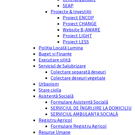
SEAP
Proiecte & Investiții
Proiect ENCOP
Proiect CHANGE
Website B-AWARE
Proiect LIGHT
Proiect LESS
Poliția Locală Lumina
Buget și Finanțe
Executare silită
Serviciul de Salubrizare
Colectare separată deșeuri
Colectare deșeuri vegetale
Urbanism
Stare civila
Asistență Socială
Formulare Asistență Socială
SERVICIUL DE ÎNGRIJIRE LA DOMICILIU
SERVICIUL AMBULANȚA SOCIALĂ
Registru Agricol
Formulare Registru Agricol
Resurse Umane