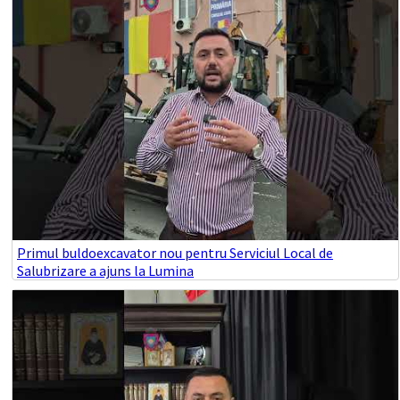
Primul buldoexcavator nou pentru Serviciul Local de
Salubrizare a ajuns la Lumina