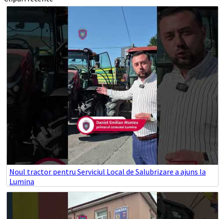
Noul tractor pentru Serviciul Local de Salubrizare a ajuns la
Lumina