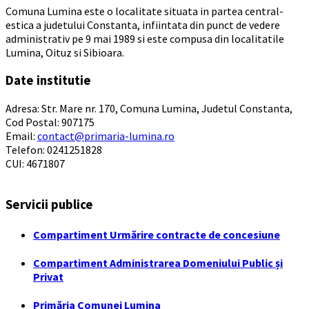
Comuna Lumina este o localitate situata in partea central-
estica a judetului Constanta, infiintata din punct de vedere
administrativ pe 9 mai 1989 si este compusa din localitatile
Lumina, Oituz si Sibioara.
Date institutie
Adresa: Str. Mare nr. 170, Comuna Lumina, Judetul Constanta,
Cod Postal: 907175
Email:
contact@primaria-lumina.ro
Telefon: 0241251828
CUI: 4671807
Servicii publice
Compartiment Urmărire contracte de concesiune
Compartiment Administrarea Domeniului Public și
Privat
Primăria Comunei Lumina