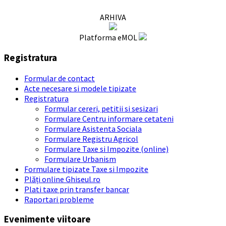
ARHIVA
Platforma eMOL
Registratura
Formular de contact
Acte necesare si modele tipizate
Registratura
Formular cereri, petitii si sesizari
Formulare Centru informare cetateni
Formulare Asistenta Sociala
Formulare Registru Agricol
Formulare Taxe si Impozite (online)
Formulare Urbanism
Formulare tipizate Taxe si Impozite
Plăți online Ghiseul.ro
Plati taxe prin transfer bancar
Raportari probleme
Evenimente viitoare