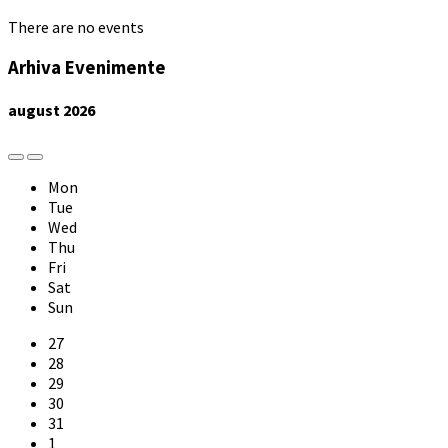
There are no events
Arhiva Evenimente
august
2026
Previous
Next
Month
Month
Mon
Tue
Wed
Thu
Fri
Sat
Sun
Skip
27
calendar
28
days
29
30
31
1