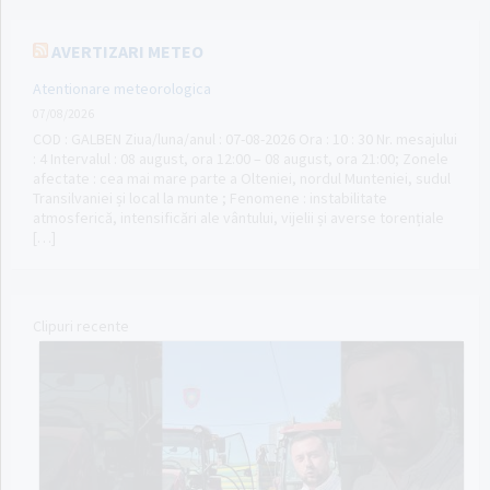
AVERTIZARI METEO
Atentionare meteorologica
07/08/2026
COD : GALBEN Ziua/luna/anul : 07-08-2026 Ora : 10 : 30 Nr. mesajului
: 4 Intervalul : 08 august, ora 12:00 – 08 august, ora 21:00; Zonele
afectate : cea mai mare parte a Olteniei, nordul Munteniei, sudul
Transilvaniei și local la munte ; Fenomene : instabilitate
atmosferică, intensificări ale vântului, vijelii și averse torențiale
[…]
Clipuri recente