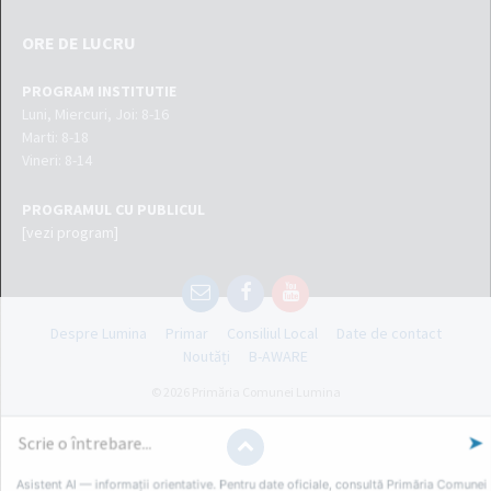
ORE DE LUCRU
PROGRAM INSTITUTIE
Luni, Miercuri, Joi: 8-16
Marti: 8-18
Vineri: 8-14
PROGRAMUL CU PUBLICUL
[vezi program]
Email
Facebook
YouTube
Despre Lumina
Primar
Consiliul Local
Date de contact
Noutăți
B-AWARE
© 2026 Primăria Comunei Lumina