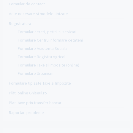
Formular de contact
Acte necesare si modele tipizate
Registratura
Formular cereri, petitii si sesizari
Formulare Centru informare cetateni
Formulare Asistenta Sociala
Formulare Registru Agricol
Formulare Taxe si Impozite (online)
Formulare Urbanism
Formulare tipizate Taxe si Impozite
Plăți online Ghiseul.ro
Plati taxe prin transfer bancar
Raportari probleme