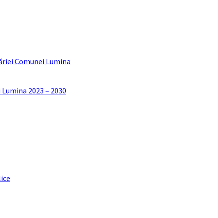
ăriei Comunei Lumina
i Lumina 2023 – 2030
lice