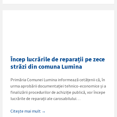
Încep lucrările de reparații pe zece
străzi din comuna Lumina
Primăria Comunei Lumina informează cetățenii că, în
urma aprobării documentației tehnico-economice și a
finalizării procedurilor de achiziție publică, vor începe
lucrările de reparații ale carosabilului…
Citește mai mult →