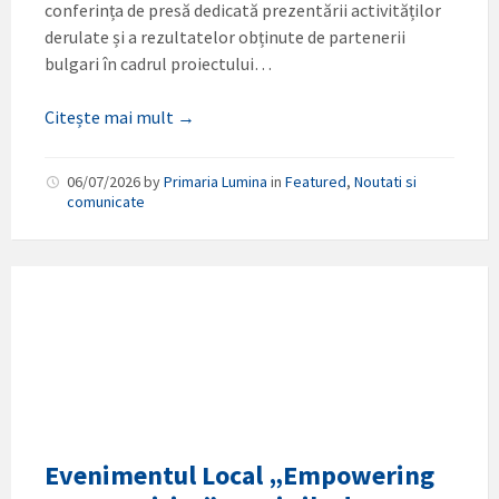
conferința de presă dedicată prezentării activităților
derulate și a rezultatelor obținute de partenerii
bulgari în cadrul proiectului…
Citește mai mult →
06/07/2026
by
Primaria Lumina
in
Featured
,
Noutati si
comunicate
Evenimentul Local „Empowering