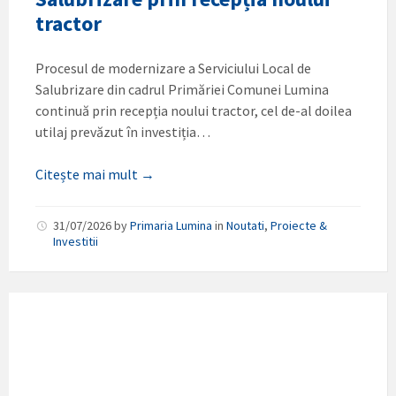
tractor
Procesul de modernizare a Serviciului Local de
Salubrizare din cadrul Primăriei Comunei Lumina
continuă prin recepția noului tractor, cel de-al doilea
utilaj prevăzut în investiția…
Citește mai mult →
31/07/2026
by
Primaria Lumina
in
Noutati
,
Proiecte &
Investitii