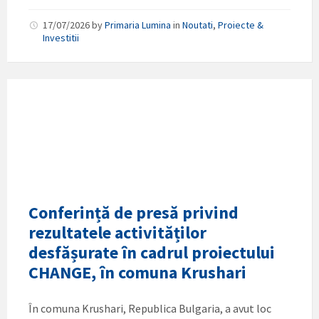
17/07/2026
by
Primaria Lumina
in
Noutati
,
Proiecte &
Investitii
Conferință de presă privind
rezultatele activităților
desfășurate în cadrul proiectului
CHANGE, în comuna Krushari
În comuna Krushari, Republica Bulgaria, a avut loc