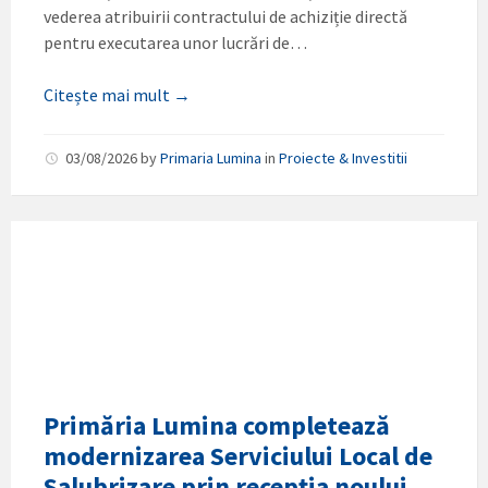
vederea atribuirii contractului de achiziție directă
pentru executarea unor lucrări de…
Citește mai mult →
03/08/2026
by
Primaria Lumina
in
Proiecte & Investitii
Primăria Lumina completează
modernizarea Serviciului Local de
Salubrizare prin recepția noului