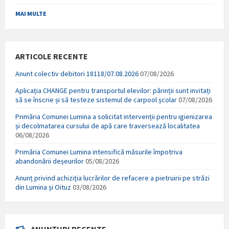
MAI MULTE
ARTICOLE RECENTE
Anunt colectiv debitori 18118/07.08.2026
07/08/2026
Aplicația CHANGE pentru transportul elevilor: părinții sunt invitați
să se înscrie și să testeze sistemul de carpool școlar
07/08/2026
Primăria Comunei Lumina a solicitat intervenții pentru igienizarea
și decolmatarea cursului de apă care traversează localitatea
06/08/2026
Primăria Comunei Lumina intensifică măsurile împotriva
abandonării deșeurilor
05/08/2026
Anunț privind achiziția lucrărilor de refacere a pietruirii pe străzi
din Lumina și Oituz
03/08/2026