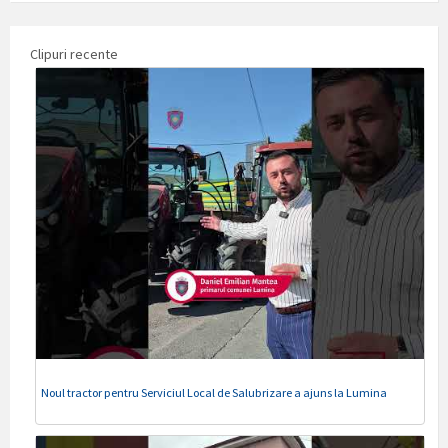
Clipuri recente
Noul tractor pentru Serviciul Local de Salubrizare a ajuns la Lumina