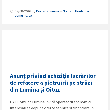
07/08/2026
by
Primaria Lumina
in
Noutati
,
Noutati si
comunicate
Anunț privind achiziția lucrărilor
de refacere a pietruirii pe străzi
din Lumina și Oituz
UAT Comuna Lumina invită operatorii economici
interesați să depună oferte tehnice și financiare în