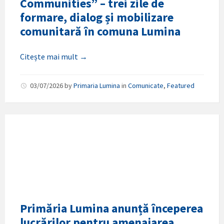
Communities” – trei zile de
formare, dialog și mobilizare
comunitară în comuna Lumina
Citește mai mult →
03/07/2026
by
Primaria Lumina
in
Comunicate
,
Featured
Primăria Lumina anunță începerea
lucrărilor pentru amenajarea