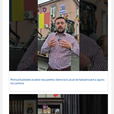
Primul buldoexcavator nou pentru Serviciul Local de Salubrizare a ajuns
la Lumina