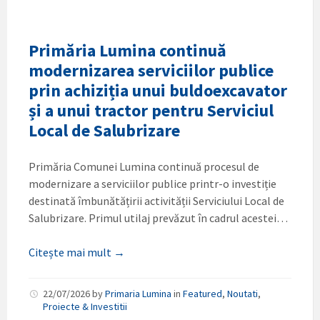
Primăria Lumina continuă
modernizarea serviciilor publice
prin achiziția unui buldoexcavator
și a unui tractor pentru Serviciul
Local de Salubrizare
Primăria Comunei Lumina continuă procesul de
modernizare a serviciilor publice printr-o investiție
destinată îmbunătățirii activității Serviciului Local de
Salubrizare. Primul utilaj prevăzut în cadrul acestei…
Citește mai mult →
22/07/2026
by
Primaria Lumina
in
Featured
,
Noutati
,
Proiecte & Investitii