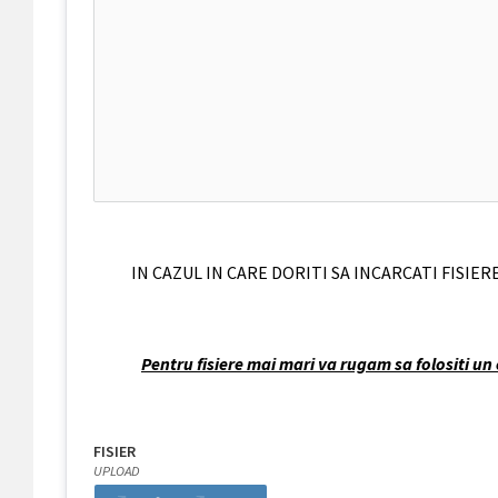
IN CAZUL IN CARE DORITI SA INCARCATI FISIE
Pentru fisiere mai mari va rugam sa folositi u
FISIER
UPLOAD