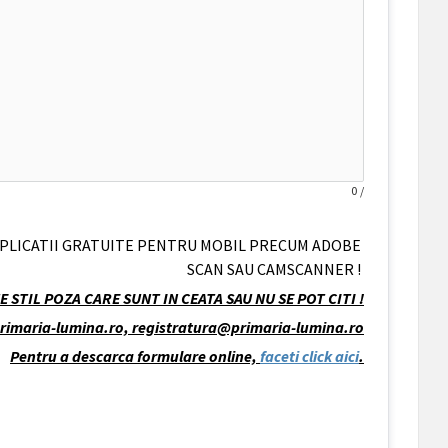
0
/
 APLICATII GRATUITE PENTRU MOBIL PRECUM ADOBE 
SCAN SAU CAMSCANNER ! 
STIL POZA CARE SUNT IN CEATA SAU NU SE POT CITI !
i@primaria-lumina.ro, registratura@primaria-lumina.ro
Pentru a descarca formulare online, 
faceti click aici
.