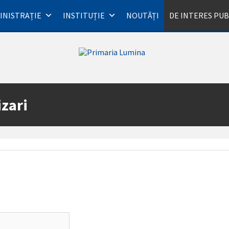
INISTRAȚIE
INSTITUȚIE
NOUTĂȚI
DE INTERES PUB
izari