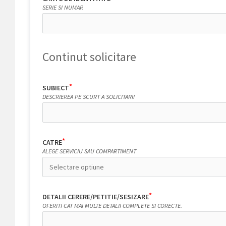
SERIE SI NUMAR
Continut solicitare
SUBIECT
DESCRIEREA PE SCURT A SOLICITARII
CATRE
ALEGE SERVICIU SAU COMPARTIMENT
DETALII CERERE/PETITIE/SESIZARE
OFERITI CAT MAI MULTE DETALII COMPLETE SI CORECTE.