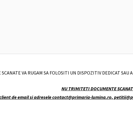
RE SCANATE VA RUGAM SA FOLOSITI UN DISPOZITIV DEDICAT SAU
NU TRIMITETI DOCUMENTE SCANATE 
n client de email si adresele contact@primaria-lumina.ro, petiti