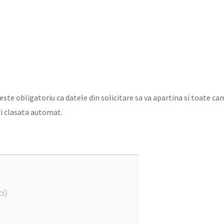
este obligatoriu ca datele din solicitare sa va apartina si toate ca
fi clasata automat.
i)