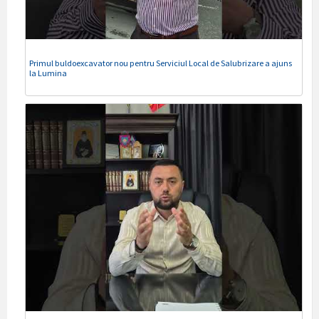
Primul buldoexcavator nou pentru Serviciul Local de Salubrizare a ajuns
la Lumina