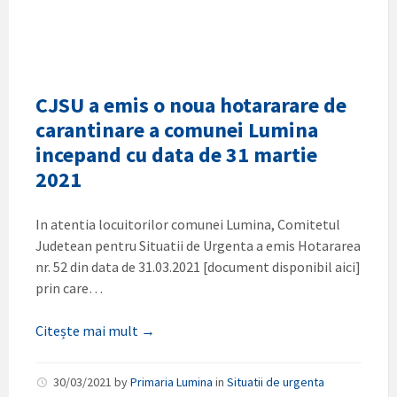
CJSU a emis o noua hotararare de
carantinare a comunei Lumina
incepand cu data de 31 martie
2021
In atentia locuitorilor comunei Lumina, Comitetul
Judetean pentru Situatii de Urgenta a emis Hotararea
nr. 52 din data de 31.03.2021 [document disponibil aici]
prin care…
Citește mai mult →
30/03/2021
by
Primaria Lumina
in
Situatii de urgenta