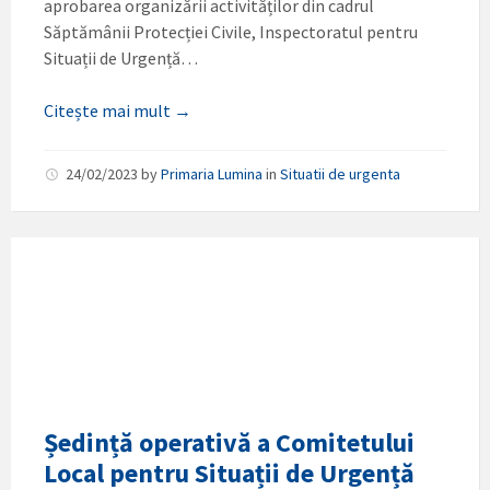
aprobarea organizării activităților din cadrul
Săptămânii Protecției Civile, Inspectoratul pentru
Situații de Urgență…
Citește mai mult →
24/02/2023
by
Primaria Lumina
in
Situatii de urgenta
Ședință operativă a Comitetului
Local pentru Situații de Urgență