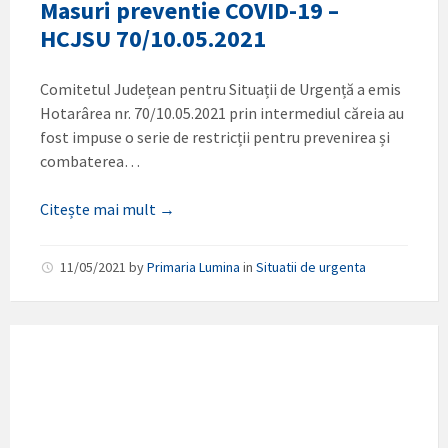
Masuri preventie COVID-19 –
HCJSU 70/10.05.2021
Comitetul Județean pentru Situații de Urgență a emis
Hotarârea nr. 70/10.05.2021 prin intermediul căreia au
fost impuse o serie de restricții pentru prevenirea și
combaterea…
Citește mai mult →
11/05/2021
by
Primaria Lumina
in
Situatii de urgenta