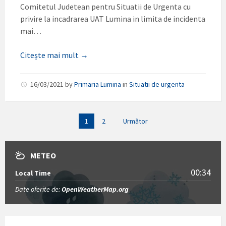
Comitetul Judetean pentru Situatii de Urgenta cu
privire la incadrarea UAT Lumina in limita de incidenta
mai…
Citește mai mult →
16/03/2021
by
Primaria Lumina
in
Situatii de urgenta
Paginație
1
2
Următor
articole
METEO
00:34
Local Time
Date oferite de:
OpenWeatherMap.org