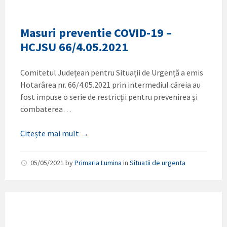
Masuri preventie COVID-19 –
HCJSU 66/4.05.2021
Comitetul Județean pentru Situații de Urgență a emis
Hotarârea nr. 66/4.05.2021 prin intermediul căreia au
fost impuse o serie de restricții pentru prevenirea și
combaterea…
Citește mai mult →
05/05/2021
by
Primaria Lumina
in
Situatii de urgenta