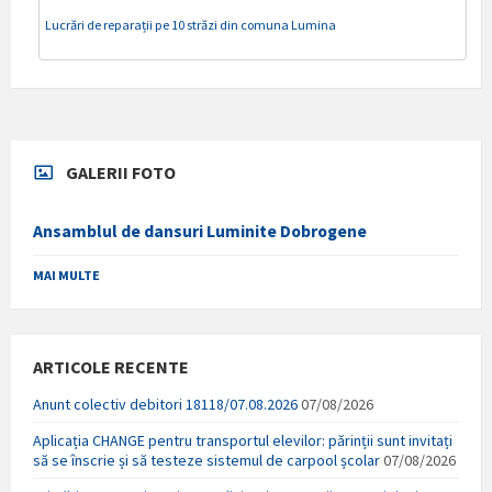
Lucrări de reparații pe 10 străzi din comuna Lumina
GALERII FOTO
Ansamblul de dansuri Luminite Dobrogene
MAI MULTE
ARTICOLE RECENTE
Anunt colectiv debitori 18118/07.08.2026
07/08/2026
Aplicația CHANGE pentru transportul elevilor: părinții sunt invitați
să se înscrie și să testeze sistemul de carpool școlar
07/08/2026