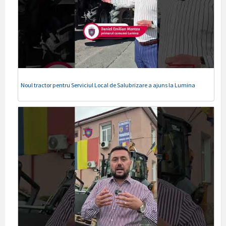
Noul tractor pentru Serviciul Local de Salubrizare a ajuns la Lumina