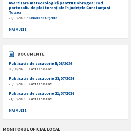
Avertizare meteorologică pentru Dobrogea: cod
portocaliu de ploi torențiale în județele Constanța și
Tulcea
22/07/2026
in
Situatii de Urgenta
MAI MULTE
DOCUMENTE
Publicatie de casatorie 5/08/2026
05/08/2026
1 attachment
Publicatie de casatorie 28/07/2026
28/07/2026
1 attachment
Publicatie de casatorie 21/07/2026
21/07/2026
1 attachment
MAI MULTE
MONITORUL OFICIAL LOCAL