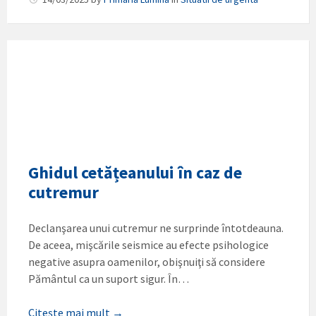
Ghidul cetățeanului în caz de
cutremur
Declanşarea unui cutremur ne surprinde întotdeauna.
De aceea, mişcările seismice au efecte psihologice
negative asupra oamenilor, obişnuiţi să considere
Pământul ca un suport sigur. În…
Citește mai mult →