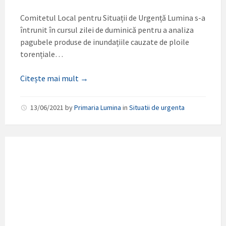
Comitetul Local pentru Situații de Urgență Lumina s-a
întrunit în cursul zilei de duminică pentru a analiza
pagubele produse de inundațiile cauzate de ploile
torențiale…
Citește mai mult →
13/06/2021
by
Primaria Lumina
in
Situatii de urgenta