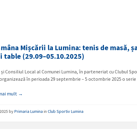
mâna Mișcării la Lumina: tenis de masă, ș
și table (29.09–05.10.2025)
 și Consiliul Local al Comunei Lumina, în parteneriat cu Clubul Spo
organizează în perioada 29 septembrie – 5 octombrie 2025 o seri
 mai mult →
/2025
by
Primaria Lumina
in
Club Sportiv Lumina