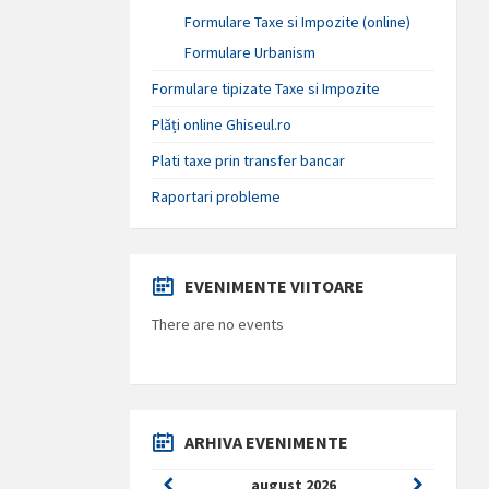
Formulare Taxe si Impozite (online)
Formulare Urbanism
Formulare tipizate Taxe si Impozite
Plăți online Ghiseul.ro
Plati taxe prin transfer bancar
Raportari probleme
EVENIMENTE VIITOARE
There are no events
ARHIVA EVENIMENTE
Previous
Next
august
2026