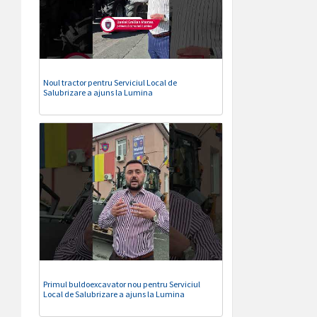
Noul tractor pentru Serviciul Local de
Salubrizare a ajuns la Lumina
Primul buldoexcavator nou pentru Serviciul
Local de Salubrizare a ajuns la Lumina