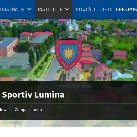
INISTRAȚIE
INSTITUȚIE
NOUTĂȚI
DE INTERES PUB
 Sportiv Lumina
News
Compartimente
/