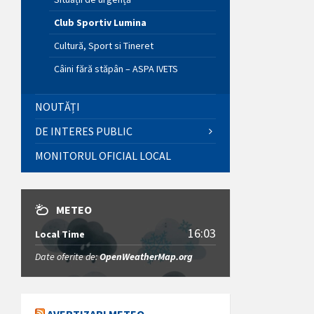
Club Sportiv Lumina
Cultură, Sport si Tineret
Câini fără stăpân – ASPA IVETS
NOUTĂȚI
DE INTERES PUBLIC
MONITORUL OFICIAL LOCAL
METEO
16:03
Local Time
Date oferite de:
OpenWeatherMap.org