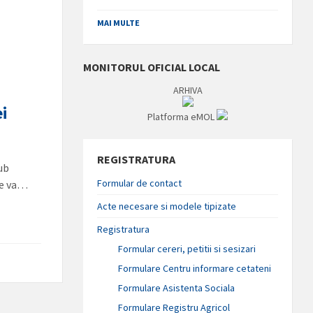
MAI MULTE
MONITORUL OFICIAL LOCAL
ARHIVA
ei
Platforma eMOL
REGISTRATURA
ub
Formular de contact
re va…
Acte necesare si modele tipizate
Registratura
Formular cereri, petitii si sesizari
Formulare Centru informare cetateni
Formulare Asistenta Sociala
Formulare Registru Agricol