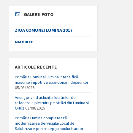
GALERII FOTO
ZIUA COMUNEI LUMINA 2017
MAI MULTE
ARTICOLE RECENTE
Primăria Comunei Lumina intensifică
măsurile împotriva abandonării deșeurilor
05/08/2026
Anunț privind achiziția lucrărilor de
refacere a pietruirii pe străzi din Lumina și
Oituz
03/08/2026
Primăria Lumina completează
modernizarea Serviciului Local de
Salubrizare prin recepția noului tractor