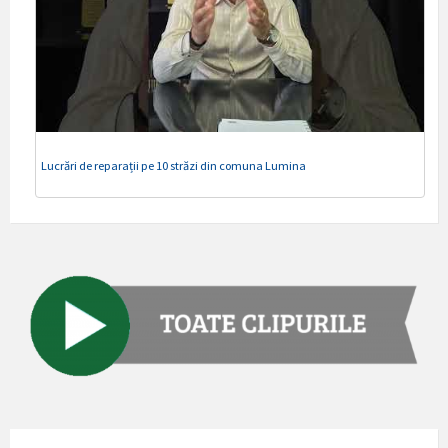
Lucrări de reparații pe 10 străzi din comuna Lumina