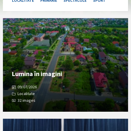
LOCALITATE
PRIMARIE
SPECTACOLE
SPORT
Open
Gallery
Lumina în imagini
09/07/2026
Localitate
32 images
Open
Gallery