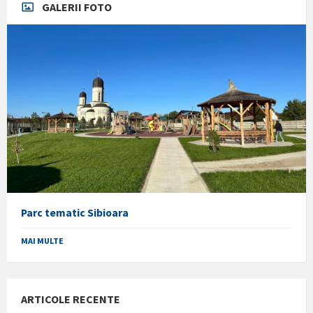
GALERII FOTO
Parc tematic Sibioara
MAI MULTE
ARTICOLE RECENTE