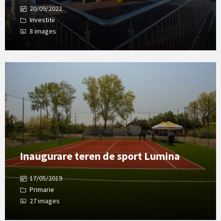
20/09/2022
Investitii
8 images
Open
Gallery
Inaugurare teren de sport Lumina
17/05/2019
Primarie
27 images