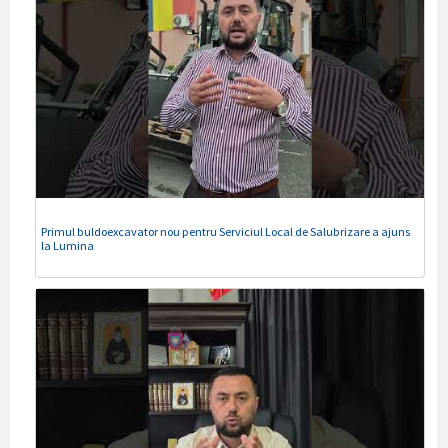
Primul buldoexcavator nou pentru Serviciul Local de Salubrizare a ajuns
la Lumina