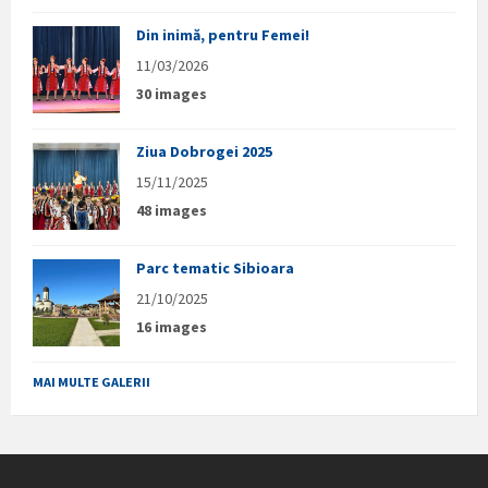
Din inimă, pentru Femei!
11/03/2026
30 images
Ziua Dobrogei 2025
15/11/2025
48 images
Parc tematic Sibioara
21/10/2025
16 images
MAI MULTE GALERII