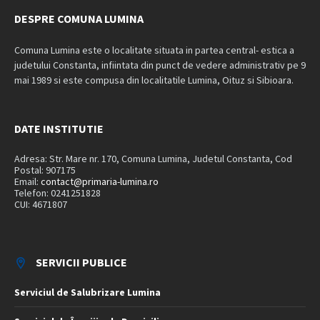
DESPRE COMUNA LUMINA
Comuna Lumina este o localitate situata in partea central- estica a
judetului Constanta, infiintata din punct de vedere administrativ pe 9
mai 1989 si este compusa din localitatile Lumina, Oituz si Sibioara.
DATE INSTITUTIE
Adresa: Str. Mare nr. 170, Comuna Lumina, Judetul Constanta, Cod
Postal: 907175
Email:
contact@primaria-lumina.ro
Telefon: 0241251828
CUI: 4671807
SERVICII PUBLICE
Serviciul de Salubrizare Lumina