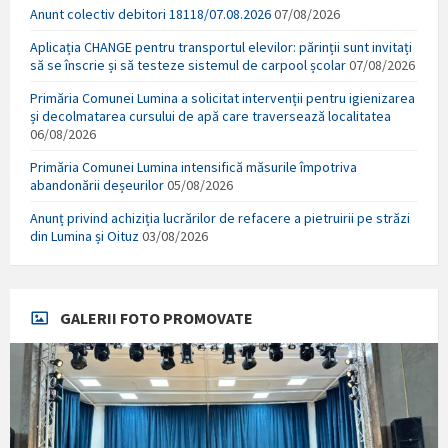
Anunt colectiv debitori 18118/07.08.2026
07/08/2026
Aplicația CHANGE pentru transportul elevilor: părinții sunt invitați
să se înscrie și să testeze sistemul de carpool școlar
07/08/2026
Primăria Comunei Lumina a solicitat intervenții pentru igienizarea
și decolmatarea cursului de apă care traversează localitatea
06/08/2026
Primăria Comunei Lumina intensifică măsurile împotriva
abandonării deșeurilor
05/08/2026
Anunț privind achiziția lucrărilor de refacere a pietruirii pe străzi
din Lumina și Oituz
03/08/2026
GALERII FOTO PROMOVATE