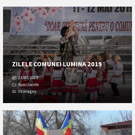
Open
Gallery
ZILELE COMUNEI LUMINA 2019
13/05/2019
Spectacole
59 images
Open
Gallery