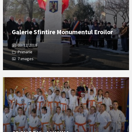
Galerie Sfintire Monumentul Eroilor
03/12/2018
Primarie
7 images
Open
Gallery