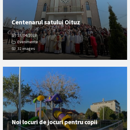
Centenarul satului Oituz
23/04/2023
Evenimente
32 images
Open
Gallery
Noi locuri de jocuri pentru copii