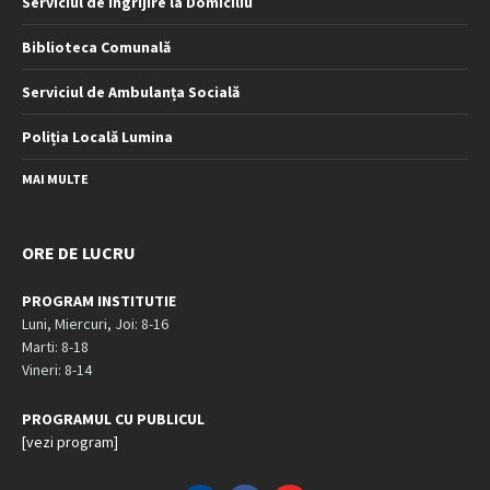
Serviciul de Îngrijire la Domiciliu
Biblioteca Comunală
Serviciul de Ambulanța Socială
Poliția Locală Lumina
MAI MULTE
ORE DE LUCRU
PROGRAM INSTITUTIE
Luni, Miercuri, Joi: 8-16
Marti: 8-18
Vineri: 8-14
PROGRAMUL CU PUBLICUL
[vezi program]