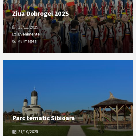
Ziua Dobrogei 2025
15/11/2025
Evenimente
48 images
Open
Gallery
Parc tematic Sibioara
21/10/2025