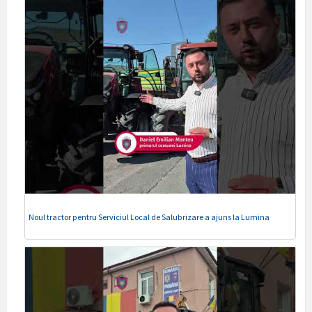
Noul tractor pentru Serviciul Local de Salubrizare a ajuns la Lumina