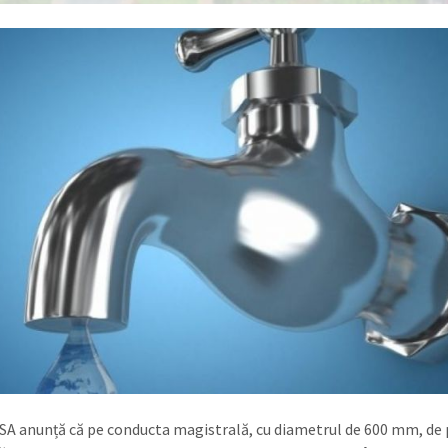
SA anunță că pe conducta magistrală, cu diametrul de 600 mm, de