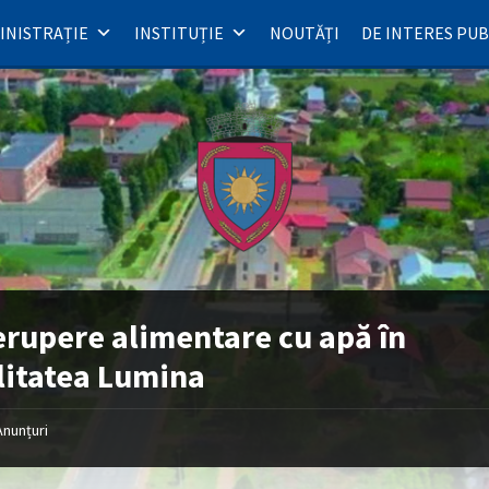
INISTRAȚIE
INSTITUȚIE
NOUTĂȚI
DE INTERES PUB
erupere alimentare cu apă în
litatea Lumina
Anunțuri