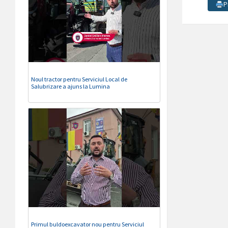
P
Noul tractor pentru Serviciul Local de
Salubrizare a ajuns la Lumina
Primul buldoexcavator nou pentru Serviciul