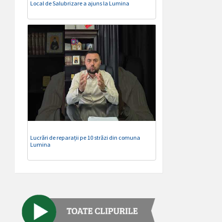
Local de Salubrizare a ajuns la Lumina
Lucrări de reparații pe 10 străzi din comuna
Lumina