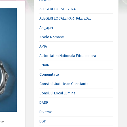
ALEGERI LOCALE 2024
ALEGERI LOCALE PARTIALE 2025
Angajari
Apele Romane
APIA
Autoritatea Nationala Fitosanitara
CNAIR
Comunitate
Consiliul Judetean Constanta
Consiliul Local Lumina
DADR
Diverse
DSP
 pe