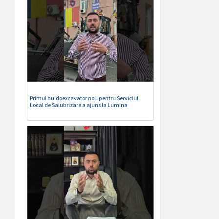
Primul buldoexcavator nou pentru Serviciul
Local de Salubrizare a ajuns la Lumina