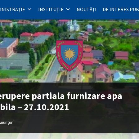
INISTRAȚIE
INSTITUȚIE
NOUTĂȚI
DE INTERES PUB
erupere partiala furnizare apa
bila – 27.10.2021
Anunțuri