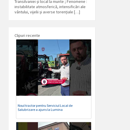
Transilvaniei și local la munte ; Fenomene :
instabilitate atmosferică, intensificări ale
vântului, vijelii și averse torențiale […]
Clipuri recente
Noul tractor pentru Serviciul Local de
Salubrizare a ajuns la Lumina