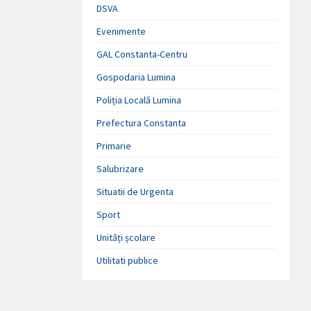
DSVA
Evenimente
GAL Constanta-Centru
Gospodaria Lumina
Poliția Locală Lumina
Prefectura Constanta
Primarie
Salubrizare
Situatii de Urgenta
Sport
Unități școlare
Utilitati publice