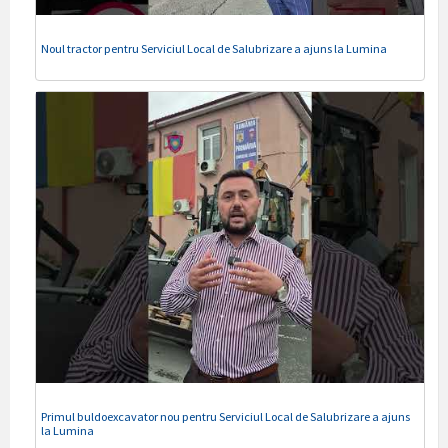
Noul tractor pentru Serviciul Local de Salubrizare a ajuns la Lumina
Primul buldoexcavator nou pentru Serviciul Local de Salubrizare a ajuns
la Lumina