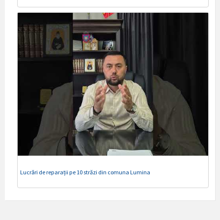
Lucrări de reparații pe 10 străzi din comuna Lumina