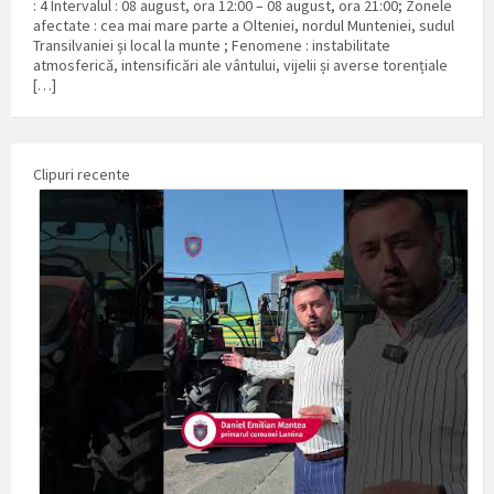
: 4 Intervalul : 08 august, ora 12:00 – 08 august, ora 21:00; Zonele
afectate : cea mai mare parte a Olteniei, nordul Munteniei, sudul
Transilvaniei și local la munte ; Fenomene : instabilitate
atmosferică, intensificări ale vântului, vijelii și averse torențiale
[…]
Clipuri recente