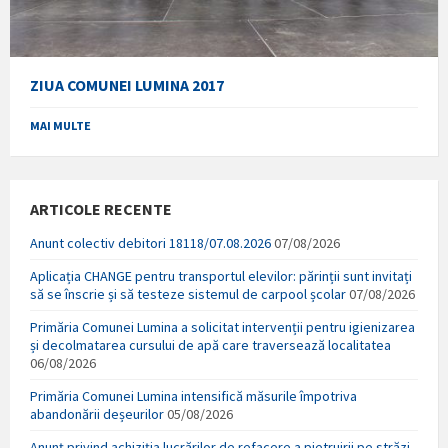
ZIUA COMUNEI LUMINA 2017
MAI MULTE
ARTICOLE RECENTE
Anunt colectiv debitori 18118/07.08.2026
07/08/2026
Aplicația CHANGE pentru transportul elevilor: părinții sunt invitați
să se înscrie și să testeze sistemul de carpool școlar
07/08/2026
Primăria Comunei Lumina a solicitat intervenții pentru igienizarea
și decolmatarea cursului de apă care traversează localitatea
06/08/2026
Primăria Comunei Lumina intensifică măsurile împotriva
abandonării deșeurilor
05/08/2026
Anunț privind achiziția lucrărilor de refacere a pietruirii pe străzi