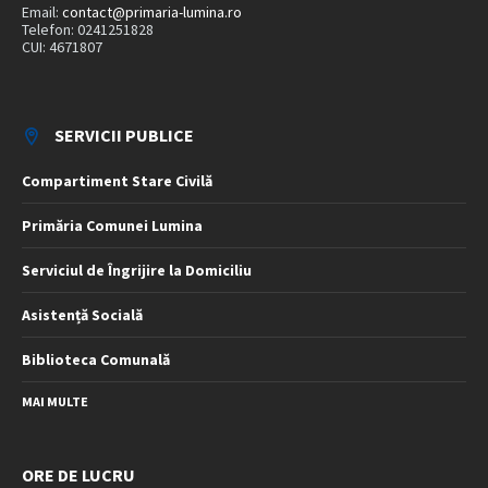
Email:
contact@primaria-lumina.ro
Telefon: 0241251828
CUI: 4671807
SERVICII PUBLICE
Compartiment Stare Civilă
Primăria Comunei Lumina
Serviciul de Îngrijire la Domiciliu
Asistență Socială
Biblioteca Comunală
MAI MULTE
ORE DE LUCRU