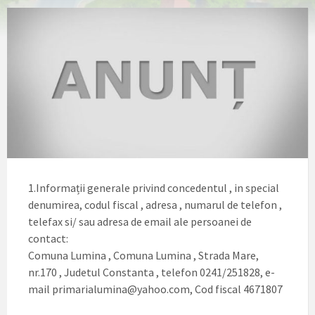
1.Informații generale privind concedentul , in special
denumirea, codul fiscal , adresa , numarul de telefon ,
telefax si/ sau adresa de email ale persoanei de
contact:
Comuna Lumina , Comuna Lumina , Strada Mare,
nr.170 , Judetul Constanta , telefon 0241/251828, e-
mail primarialumina@yahoo.com, Cod fiscal 4671807