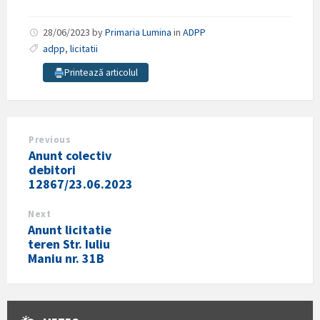
28/06/2023
by
Primaria Lumina
in
ADPP
adpp
,
licitatii
Printează articolul
Previous
Anunt colectiv
debitori
12867/23.06.2023
Next
Anunt licitatie
teren Str. Iuliu
Maniu nr. 31B