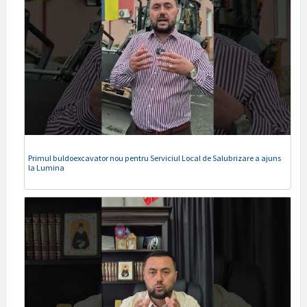
Primul buldoexcavator nou pentru Serviciul Local de Salubrizare a ajuns
la Lumina