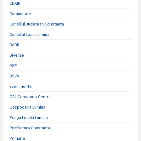
CNAIR
Comunitate
Consiliul Judetean Constanta
Consiliul Local Lumina
DADR
Diverse
DSP
DSVA
Evenimente
GAL Constanta-Centru
Gospodaria Lumina
Poliția Locală Lumina
Prefectura Constanta
Primarie