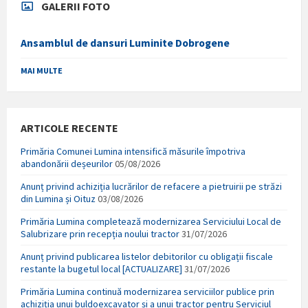
GALERII FOTO
Ansamblul de dansuri Luminite Dobrogene
MAI MULTE
ARTICOLE RECENTE
Primăria Comunei Lumina intensifică măsurile împotriva
abandonării deșeurilor
05/08/2026
Anunț privind achiziția lucrărilor de refacere a pietruirii pe străzi
din Lumina și Oituz
03/08/2026
Primăria Lumina completează modernizarea Serviciului Local de
Salubrizare prin recepția noului tractor
31/07/2026
Anunț privind publicarea listelor debitorilor cu obligații fiscale
restante la bugetul local [ACTUALIZARE]
31/07/2026
Primăria Lumina continuă modernizarea serviciilor publice prin
achiziția unui buldoexcavator și a unui tractor pentru Serviciul