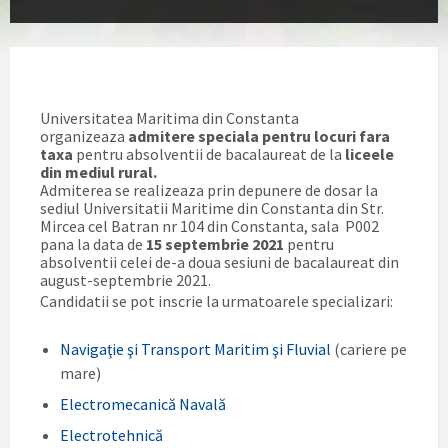
Universitatea Maritima din Constanta
organizeaza
admitere speciala pentru locuri fara
taxa
pentru absolventii de bacalaureat de la
liceele
din mediul rural.
Admiterea se realizeaza prin depunere de dosar la
sediul Universitatii Maritime din Constanta din Str.
Mircea cel Batran nr 104 din Constanta, sala P002
pana la data de
15 septembrie 2021
pentru
absolventii celei de-a doua sesiuni de bacalaureat din
august-septembrie 2021.
Candidatii se pot inscrie la urmatoarele specializari:
Navigaţie şi Transport Maritim şi Fluvial
(cariere pe
mare)
Electromecanică Navală
Electrotehnică