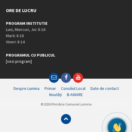
ORE DE LUCRU
PROGRAM INSTITUTIE
Luni, Miercuri, Joi: 8-16
Marti: 8-18
Vineri: 8-14
PROGRAMUL CU PUBLICUL
[vezi program]
Email
Facebook
YouTube
Despre Lumina
Primar
Consiliul Local
Date de contact
Noutăți
B-AWARE
© 2026 Primăria Comunei Lumina