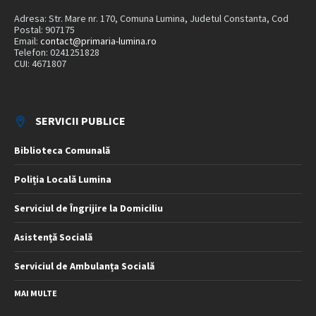
Adresa: Str. Mare nr. 170, Comuna Lumina, Judetul Constanta, Cod
Postal: 907175
Email:
contact@primaria-lumina.ro
Telefon: 0241251828
CUI: 4671807
SERVICII PUBLICE
Biblioteca Comunală
Poliția Locală Lumina
Serviciul de Îngrijire la Domiciliu
Asistență Socială
Serviciul de Ambulanța Socială
MAI MULTE