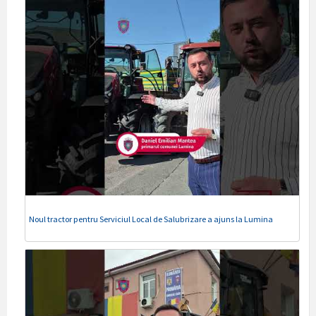
Noul tractor pentru Serviciul Local de Salubrizare a ajuns la Lumina