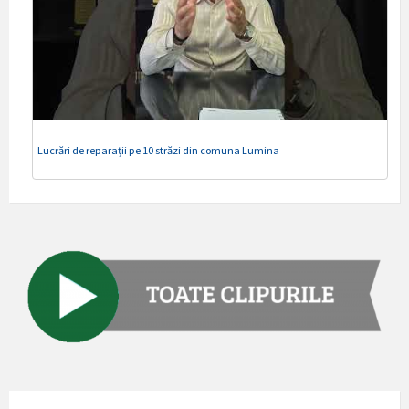
Lucrări de reparații pe 10 străzi din comuna Lumina