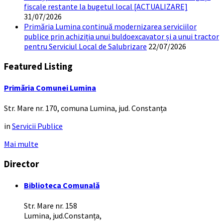
fiscale restante la bugetul local [ACTUALIZARE]
31/07/2026
Primăria Lumina continuă modernizarea serviciilor
publice prin achiziția unui buldoexcavator și a unui tractor
pentru Serviciul Local de Salubrizare
22/07/2026
Featured Listing
Primăria Comunei Lumina
Str. Mare nr. 170, comuna Lumina, jud. Constanța
in
Servicii Publice
Mai multe
Director
Biblioteca Comunală
Str. Mare nr. 158
Lumina, jud.Constanța,