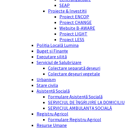
SEAP
Proiecte & Investiții
Proiect ENCOP
Proiect CHANGE
Website B-AWARE
Proiect LIGHT
Proiect LESS
Poliția Locală Lumina
Buget și Finanțe
Executare silită
Serviciul de Salubrizare
Colectare separată deșeuri
Colectare deșeuri vegetale
Urbanism
Stare civila
Asistență Socială
Formulare Asistență Socială
SERVICIUL DE ÎNGRIJIRE LA DOMICILIU
SERVICIUL AMBULANȚA SOCIALĂ
Registru Agricol
Formulare Registru Agricol
Resurse Umane