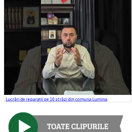
Lucrări de reparații pe 10 străzi din comuna Lumina