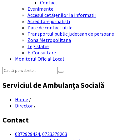
Contact
Evenimente
Accesul cetățenilor la informații
Acreditare jurnaliști
Date de contact utile
Transportul public judetean de persoane
Zona Metropolitana
Legislatie
E-Consultare
Monitorul Oficial Local
Search:
Serviciul de Ambulanța Socială
Home
/
Director
/
Contact
0372929424, 0723378263