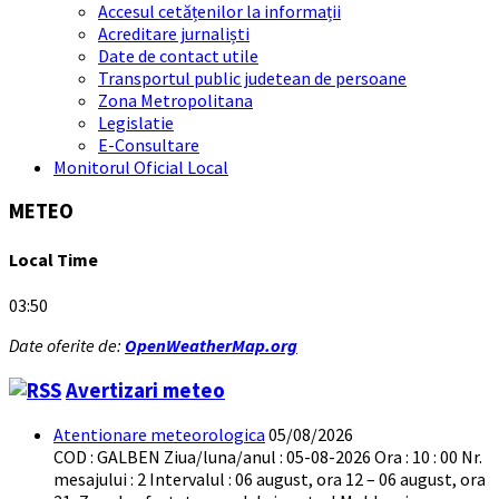
Accesul cetățenilor la informații
Acreditare jurnaliști
Date de contact utile
Transportul public judetean de persoane
Zona Metropolitana
Legislatie
E-Consultare
Monitorul Oficial Local
METEO
Local Time
03:50
Date oferite de:
OpenWeatherMap.org
Avertizari meteo
Atentionare meteorologica
05/08/2026
COD : GALBEN Ziua/luna/anul : 05-08-2026 Ora : 10 : 00 Nr.
mesajului : 2 Intervalul : 06 august, ora 12 – 06 august, ora