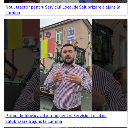
Noul tractor pentru Serviciul Local de Salubrizare a ajuns la
Lumina
Primul buldoexcavator nou pentru Serviciul Local de
Salubrizare a ajuns la Lumina