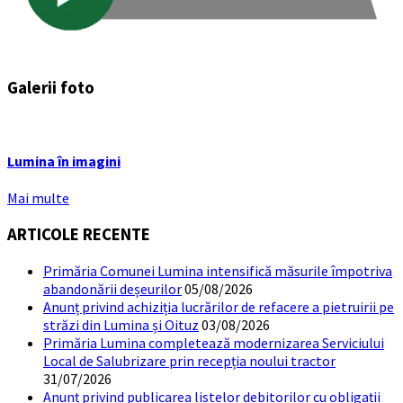
Galerii foto
Lumina în imagini
Mai multe
ARTICOLE RECENTE
Primăria Comunei Lumina intensifică măsurile împotriva
abandonării deșeurilor
05/08/2026
Anunț privind achiziția lucrărilor de refacere a pietruirii pe
străzi din Lumina și Oituz
03/08/2026
Primăria Lumina completează modernizarea Serviciului
Local de Salubrizare prin recepția noului tractor
31/07/2026
Anunț privind publicarea listelor debitorilor cu obligații