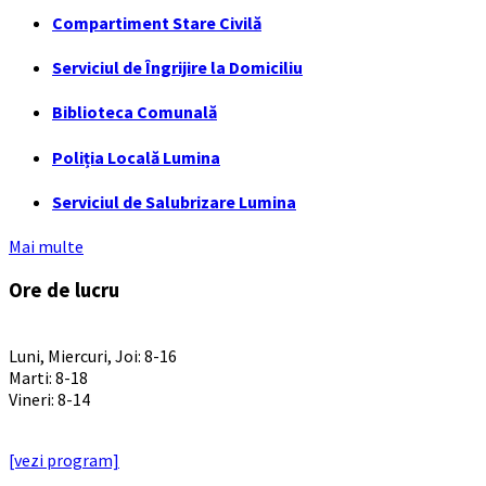
Compartiment Stare Civilă
Serviciul de Îngrijire la Domiciliu
Biblioteca Comunală
Poliția Locală Lumina
Serviciul de Salubrizare Lumina
Mai multe
Ore de lucru
PROGRAM INSTITUTIE
Luni, Miercuri, Joi: 8-16
Marti: 8-18
Vineri: 8-14
PROGRAMUL CU PUBLICUL
[vezi program]