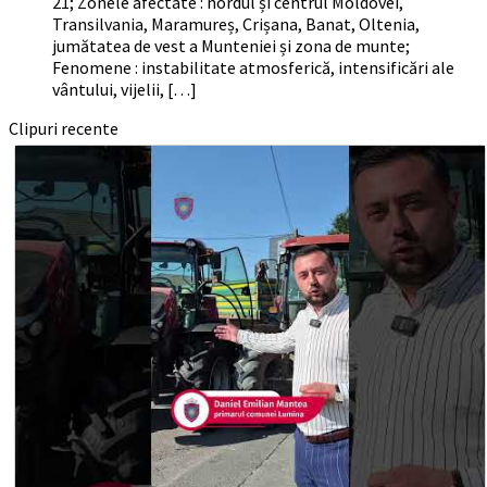
21; Zonele afectate : nordul și centrul Moldovei,
Transilvania, Maramureș, Crișana, Banat, Oltenia,
jumătatea de vest a Munteniei și zona de munte;
Fenomene : instabilitate atmosferică, intensificări ale
vântului, vijelii, […]
Clipuri recente