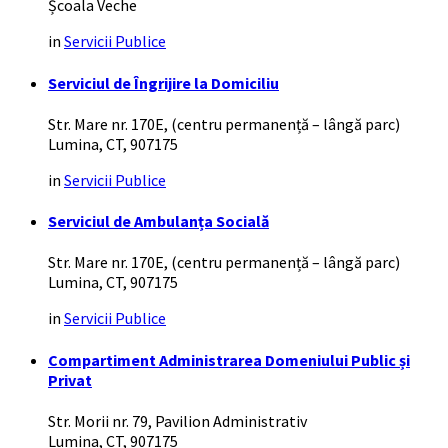
Școala Veche
in
Servicii Publice
Serviciul de Îngrijire la Domiciliu
Str. Mare nr. 170E, (centru permanență – lângă parc)
Lumina, CT, 907175
in
Servicii Publice
Serviciul de Ambulanța Socială
Str. Mare nr. 170E, (centru permanență – lângă parc)
Lumina, CT, 907175
in
Servicii Publice
Compartiment Administrarea Domeniului Public și
Privat
Str. Morii nr. 79, Pavilion Administrativ
Lumina, CT, 907175