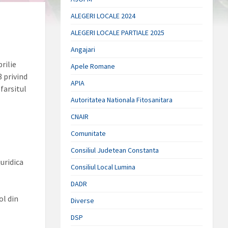
ALEGERI LOCALE 2024
ALEGERI LOCALE PARTIALE 2025
Angajari
rilie
Apele Romane
 privind
APIA
sfarsitul
Autoritatea Nationala Fitosanitara
CNAIR
Comunitate
Consiliul Judetean Constanta
uridica
Consiliul Local Lumina
DADR
ol din
Diverse
DSP