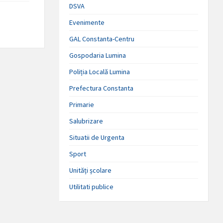
DSVA
Evenimente
GAL Constanta-Centru
Gospodaria Lumina
Poliția Locală Lumina
Prefectura Constanta
Primarie
Salubrizare
Situatii de Urgenta
Sport
Unități școlare
Utilitati publice