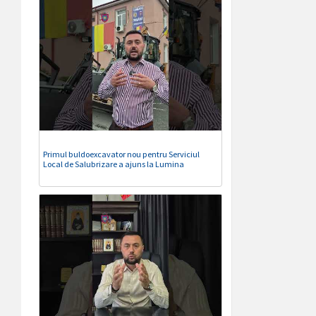
Primul buldoexcavator nou pentru Serviciul
Local de Salubrizare a ajuns la Lumina