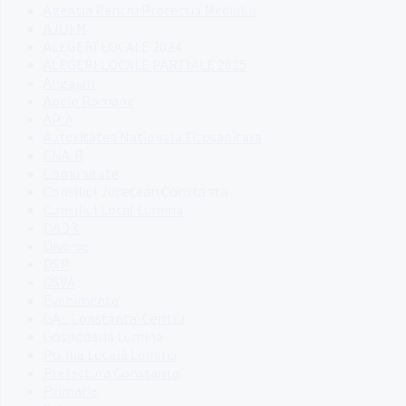
Agentia Pentru Protectia Mediului
AJOFM
ALEGERI LOCALE 2024
ALEGERI LOCALE PARTIALE 2025
Angajari
Apele Romane
APIA
Autoritatea Nationala Fitosanitara
CNAIR
Comunitate
Consiliul Judetean Constanta
Consiliul Local Lumina
DADR
Diverse
DSP
DSVA
Evenimente
GAL Constanta-Centru
Gospodaria Lumina
Poliția Locală Lumina
Prefectura Constanta
Primarie