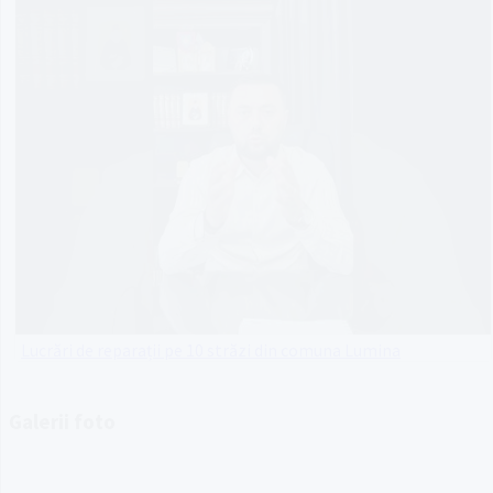
Lucrări de reparații pe 10 străzi din comuna Lumina
Galerii foto