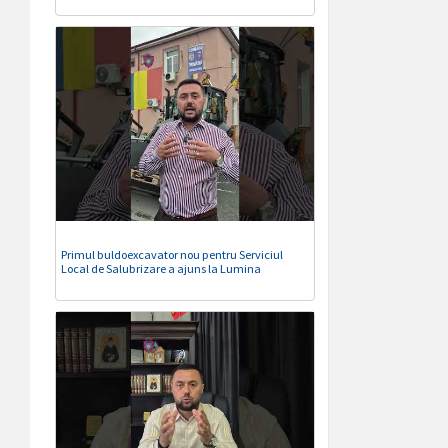
Primul buldoexcavator nou pentru Serviciul
Local de Salubrizare a ajuns la Lumina