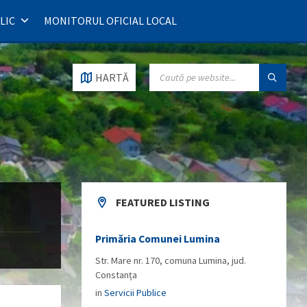
LIC
MONITORUL OFICIAL LOCAL
SEARCH:
HARTĂ
FEATURED LISTING
Primăria Comunei Lumina
Str. Mare nr. 170, comuna Lumina, jud.
Constanța
in
Servicii Publice