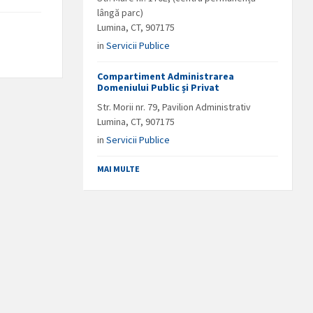
lângă parc)
Lumina, CT, 907175
in
Servicii Publice
Compartiment Administrarea
Domeniului Public și Privat
Str. Morii nr. 79, Pavilion Administrativ
Lumina, CT, 907175
in
Servicii Publice
MAI MULTE