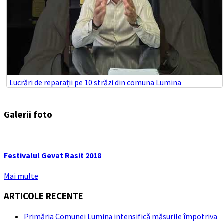
Lucrări de reparații pe 10 străzi din comuna Lumina
Galerii foto
Festivalul Gevat Rasit 2018
Mai multe
ARTICOLE RECENTE
Primăria Comunei Lumina intensifică măsurile împotriva