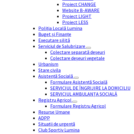
Proiect CHANGE
Website B-AWARE
Proiect LIGHT
Proiect LESS
Poliția Locală Lumina
Buget și Finanțe
Executare silită
Serviciul de Salubrizare
Colectare separată deșeuri
Colectare deșeuri vegetale
Urbanism
Stare civila
Asistență Socială
Formulare Asistență Socială
SERVICIUL DE ÎNGRIJIRE LA DOMICILIU
SERVICIUL AMBULANȚA SOCIALĂ
Registru Agricol
Formulare Registru Agricol
Resurse Umane
ADPP
Situații de urgență
Club Sportiv Lumina