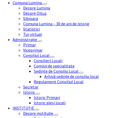
Comuna Lumina
Despre Lumina
Despre Oituz
Sibioara
Comuna Lumina – 30 de ani de istorie
Statistici
Tur virtual
Administrație
Primar
Viceprimar
Consiliul Local
Consilieri Locali
Comisii de specialitate
Ședinte de Consiliu Local
Arhivă ședințe de consiliu local
Regulament Consiliul Local
Secretar
Istoric
Istoric Primari
Istoric aleși locali
INSTITUȚIE
Despre instituție