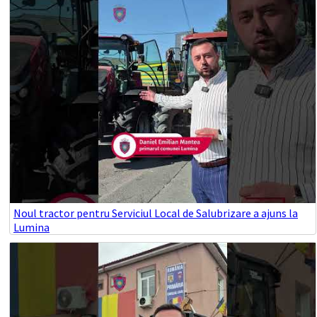
Noul tractor pentru Serviciul Local de Salubrizare a ajuns la
Lumina