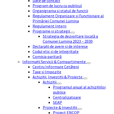
Date de contact
Program de lucru cu publicul
Organigrama si statul de functii
Regulament Organizare și Funcționare al
Primăriei Comunei Lumina
Regulament Intern
Programe și strategii
Strategia de dezvoltare locală a
Comunei Lumina 2023 – 2030
Declarații de avere și de interese
Codul etic și de integritate
Comisia paritară
Informații Servicii & Compartimente
Centru Informare Cetățeni
Taxe și Impozite
Achiziții, Investiții & Proiecte
Achiziții
Programul anual al achizițiilor
publice
Centralizatoare
SEAP
Proiecte & Investiții
Proiect ENCOP