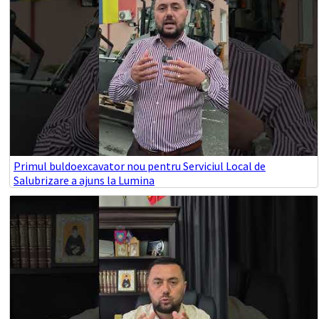
Primul buldoexcavator nou pentru Serviciul Local de
Salubrizare a ajuns la Lumina