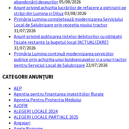
abandonării deșeurilor
05/08/2026
Anunț privind achiziția lucrărilor de refacere a pietruirii pe
străzi din Lumina și Oituz
03/08/2026
Primăria Lumina completează modernizarea Serviciului
Local de Salubrizare prin recepția noului tractor
31/07/2026
Anunț privind publicarea listelor debitorilor cu obligații
fiscale restante la bugetul local [ACTUALIZARE]
31/07/2026
Primăria Lumina continuă modernizarea serviciilor
publice prin achiziția unui buldoexcavator și a unui tractor
pentru Serviciul Local de Salubrizare
22/07/2026
CATEGORII ANUNȚURI
AEP
Agentia pentru finantarea investitiilor Rurale
Agentia Pentru Protectia Mediului
AJOFM
ALEGERI LOCALE 2024
ALEGERI LOCALE PARTIALE 2025
Angajari
Apele Romane