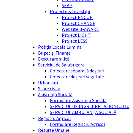
SEAP
Proiecte & Investiții
Proiect ENCOP
Proiect CHANGE
Website B-AWARE
Proiect LIGHT
Proiect LESS
Poliția Locală Lumina
Buget și Finanțe
Executare silită
Serviciul de Salubrizare
Colectare separată deșeuri
Colectare deșeuri vegetale
Urbanism
Stare civila
Asistență Socială
Formulare Asistență Socială
SERVICIUL DE ÎNGRIJIRE LA DOMICILIU
SERVICIUL AMBULANȚA SOCIALĂ
Registru Agricol
Formulare Registru Agricol
Resurse Umane