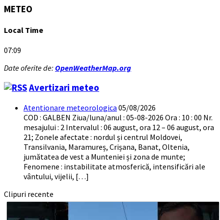
METEO
Local Time
07:09
Date oferite de:
OpenWeatherMap.org
Avertizari meteo
Atentionare meteorologica
05/08/2026
COD : GALBEN Ziua/luna/anul : 05-08-2026 Ora : 10 : 00 Nr.
mesajului : 2 Intervalul : 06 august, ora 12 – 06 august, ora
21; Zonele afectate : nordul și centrul Moldovei,
Transilvania, Maramureș, Crișana, Banat, Oltenia,
jumătatea de vest a Munteniei și zona de munte;
Fenomene : instabilitate atmosferică, intensificări ale
vântului, vijelii, […]
Clipuri recente