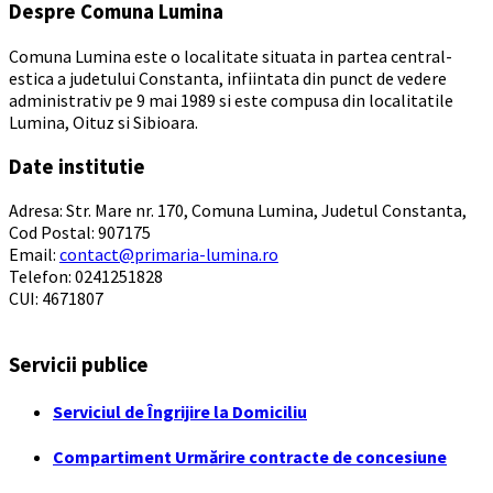
Despre Comuna Lumina
Comuna Lumina este o localitate situata in partea central-
estica a judetului Constanta, infiintata din punct de vedere
administrativ pe 9 mai 1989 si este compusa din localitatile
Lumina, Oituz si Sibioara.
Date institutie
Adresa: Str. Mare nr. 170, Comuna Lumina, Judetul Constanta,
Cod Postal: 907175
Email:
contact@primaria-lumina.ro
Telefon: 0241251828
CUI: 4671807
Servicii publice
Serviciul de Îngrijire la Domiciliu
Compartiment Urmărire contracte de concesiune