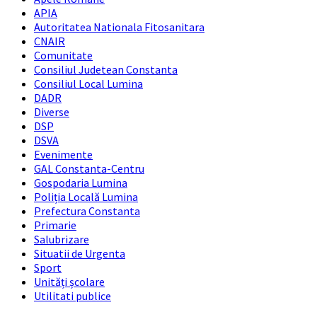
APIA
Autoritatea Nationala Fitosanitara
CNAIR
Comunitate
Consiliul Judetean Constanta
Consiliul Local Lumina
DADR
Diverse
DSP
DSVA
Evenimente
GAL Constanta-Centru
Gospodaria Lumina
Poliția Locală Lumina
Prefectura Constanta
Primarie
Salubrizare
Situatii de Urgenta
Sport
Unități școlare
Utilitati publice