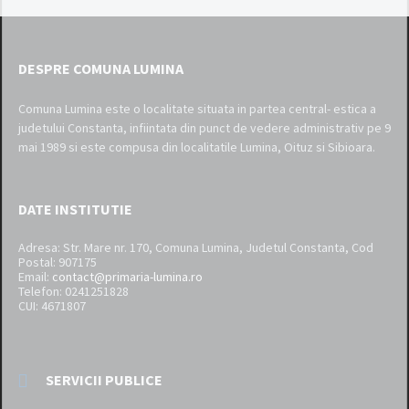
DESPRE COMUNA LUMINA
Comuna Lumina este o localitate situata in partea central- estica a
judetului Constanta, infiintata din punct de vedere administrativ pe 9
mai 1989 si este compusa din localitatile Lumina, Oituz si Sibioara.
DATE INSTITUTIE
Adresa: Str. Mare nr. 170, Comuna Lumina, Judetul Constanta, Cod
Postal: 907175
Email:
contact@primaria-lumina.ro
Telefon: 0241251828
CUI: 4671807
SERVICII PUBLICE