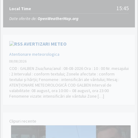
15:45
Local Time
Date oferite de:
OpenWeatherMap.org
AVERTIZARI METEO
Atentionare meteorologica
08/08/2026
COD : GALBEN Ziua/luna/anul : 08-08-2026 Ora : 10 : 00 Nr. mesajului
: 2 Intervalul : conform textului; Zonele afectate : conform
textului și hărții; Fenomene : intensificări ale vântului; Mesaj :
ATENȚIONARE METEOROLOGICĂ COD GALBEN Interval de
valabilitate: 08 august, ora 10:00 – 08 august, ora 23:00
Fenomene vizate: intensificări ale vântului Zone […]
Clipuri recente