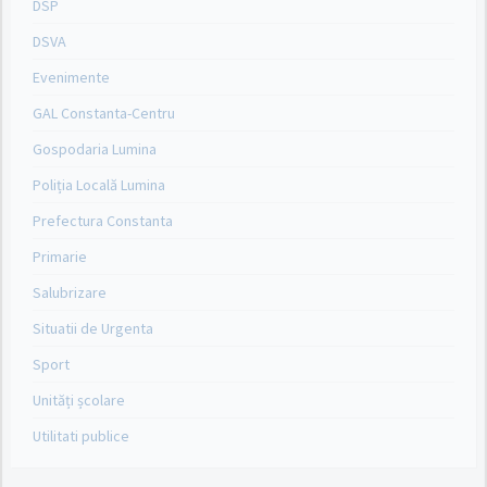
DSP
DSVA
Evenimente
GAL Constanta-Centru
Gospodaria Lumina
Poliția Locală Lumina
Prefectura Constanta
Primarie
Salubrizare
Situatii de Urgenta
Sport
Unități școlare
Utilitati publice