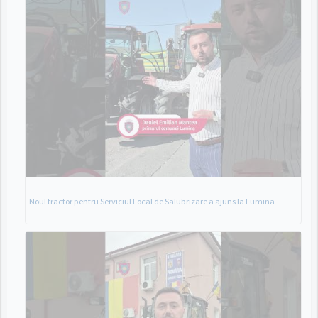
Noul tractor pentru Serviciul Local de Salubrizare a ajuns la Lumina