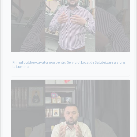
Primul buldoexcavator nou pentru Serviciul Local de Salubrizare a ajuns
la Lumina