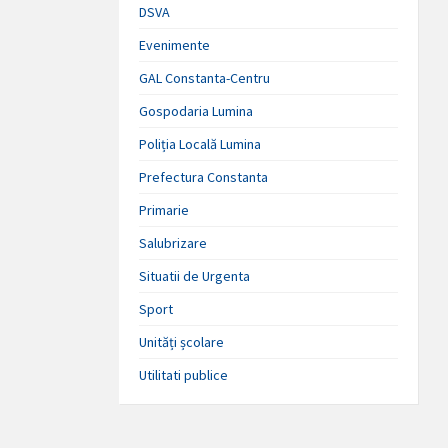
DSVA
Evenimente
GAL Constanta-Centru
Gospodaria Lumina
Poliția Locală Lumina
Prefectura Constanta
Primarie
Salubrizare
Situatii de Urgenta
Sport
Unități școlare
Utilitati publice