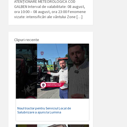
ATENȚIONARE METEOROLOGICĂ COD
GALBEN Interval de valabilitate: 08 august,
ora 10:00 – 08 august, ora 23:00 Fenomene
vizate: intensificări ale vântului Zone […]
Clipuri recente
Noul tractor pentru Serviciul Local de
Salubrizare a ajuns la Lumina