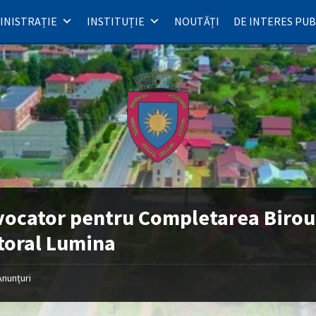
INISTRAȚIE
INSTITUȚIE
NOUTĂȚI
DE INTERES PUB
ocator pentru Completarea Birou
toral Lumina
Anunțuri