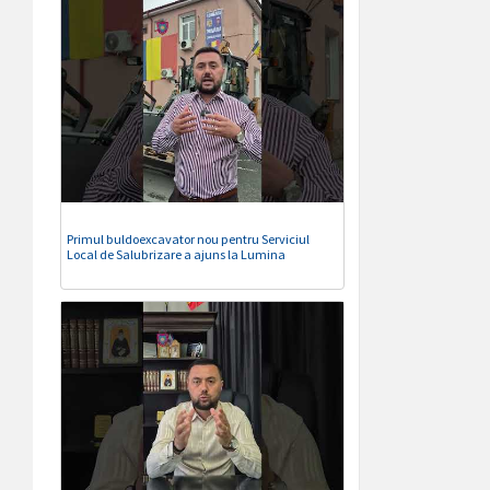
Primul buldoexcavator nou pentru Serviciul
Local de Salubrizare a ajuns la Lumina