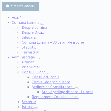
🖨️ Printează articolul
Acasă
Comuna Lumina
Despre Lumina
Despre Oituz
Sibioara
Comuna Lumina – 30 de ani de istorie
Statistici
Tur virtual
Administrație
Primar
Viceprimar
Consiliul Local
Consilieri Locali
Comisii de specialitate
Ședinte de Consiliu Local
Arhivă ședințe de consiliu local
Regulament Consiliul Local
Secretar
Istoric