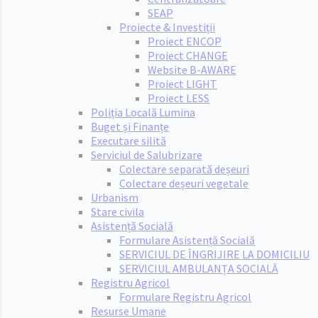
SEAP
Proiecte & Investiții
Proiect ENCOP
Proiect CHANGE
Website B-AWARE
Proiect LIGHT
Proiect LESS
Poliția Locală Lumina
Buget și Finanțe
Executare silită
Serviciul de Salubrizare
Colectare separată deșeuri
Colectare deșeuri vegetale
Urbanism
Stare civila
Asistență Socială
Formulare Asistență Socială
SERVICIUL DE ÎNGRIJIRE LA DOMICILIU
SERVICIUL AMBULANȚA SOCIALĂ
Registru Agricol
Formulare Registru Agricol
Resurse Umane