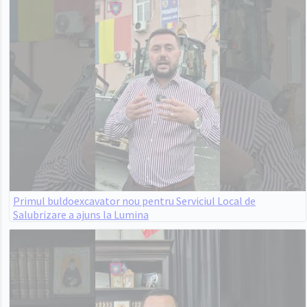
Primul buldoexcavator nou pentru Serviciul Local de
Salubrizare a ajuns la Lumina