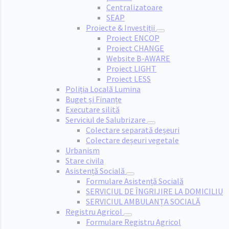
Centralizatoare
SEAP
Proiecte & Investiții
Proiect ENCOP
Proiect CHANGE
Website B-AWARE
Proiect LIGHT
Proiect LESS
Poliția Locală Lumina
Buget și Finanțe
Executare silită
Serviciul de Salubrizare
Colectare separată deșeuri
Colectare deșeuri vegetale
Urbanism
Stare civila
Asistență Socială
Formulare Asistență Socială
SERVICIUL DE ÎNGRIJIRE LA DOMICILIU
SERVICIUL AMBULANȚA SOCIALĂ
Registru Agricol
Formulare Registru Agricol