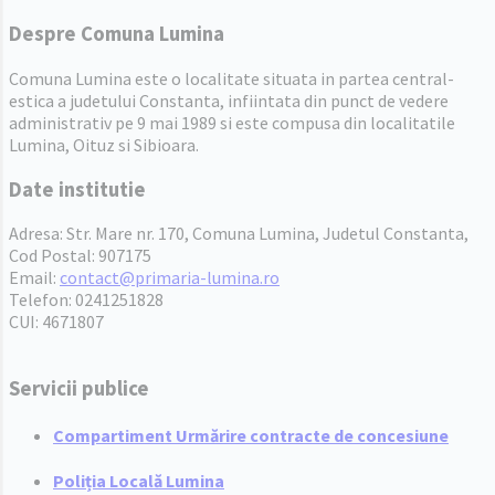
Despre Comuna Lumina
Comuna Lumina este o localitate situata in partea central-
estica a judetului Constanta, infiintata din punct de vedere
administrativ pe 9 mai 1989 si este compusa din localitatile
Lumina, Oituz si Sibioara.
Date institutie
Adresa: Str. Mare nr. 170, Comuna Lumina, Judetul Constanta,
Cod Postal: 907175
Email:
contact@primaria-lumina.ro
Telefon: 0241251828
CUI: 4671807
Servicii publice
Compartiment Urmărire contracte de concesiune
Poliția Locală Lumina