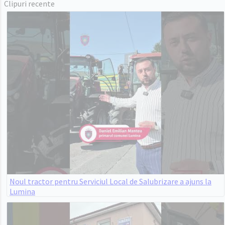
Clipuri recente
Noul tractor pentru Serviciul Local de Salubrizare a ajuns la
Lumina