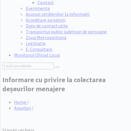
Contact
Evenimente
Accesul cetățenilor la informații
Acreditare jurnaliști
Date de contact utile
Transportul public judetean de persoane
Zona Metropolitana
Legislatie
E-Consultare
Monitorul Oficial Local
Search:
Informare cu privire la colectarea
deșeurilor menajere
Home
/
Anunțuri
/
Stimați cetățeni