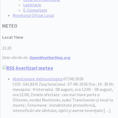
Legislatie
E-Consultare
Monitorul Oficial Local
METEO
Local Time
21:20
Date oferite de:
OpenWeatherMap.org
Avertizari meteo
Atentionare meteorologica
07/08/2026
COD : GALBEN Ziua/luna/anul : 07-08-2026 Ora : 10 : 30 Nr.
mesajului : 4 Intervalul : 08 august, ora 12:00 – 08 august,
ora 21:00; Zonele afectate : cea mai mare parte a
Olteniei, nordul Munteniei, sudul Transilvaniei și local la
munte ; Fenomene : instabilitate atmosferică,
intensificări ale vântului, vijelii și averse torențiale […]