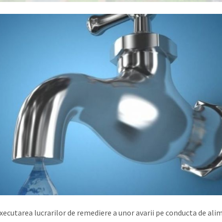
xecutarea lucrarilor de remediere a unor avarii pe conducta de al