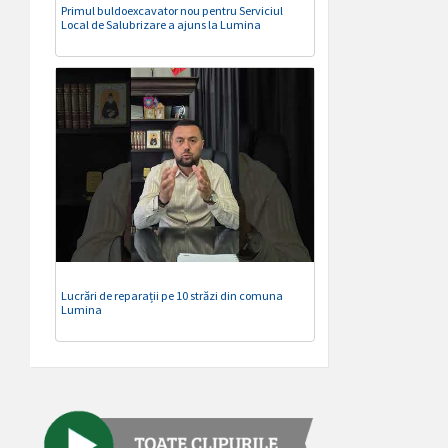
Primul buldoexcavator nou pentru Serviciul
Local de Salubrizare a ajuns la Lumina
Lucrări de reparații pe 10 străzi din comuna
Lumina