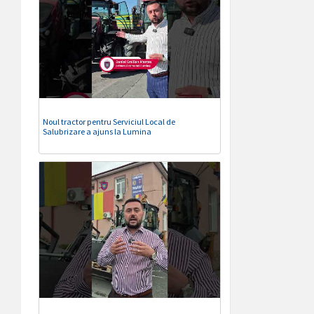
Noul tractor pentru Serviciul Local de
Salubrizare a ajuns la Lumina