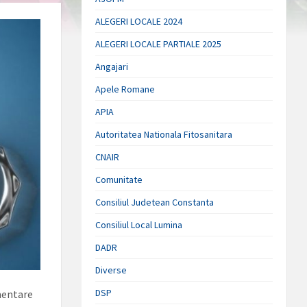
ALEGERI LOCALE 2024
ALEGERI LOCALE PARTIALE 2025
Angajari
Apele Romane
APIA
Autoritatea Nationala Fitosanitara
CNAIR
Comunitate
Consiliul Judetean Constanta
Consiliul Local Lumina
DADR
Diverse
DSP
imentare