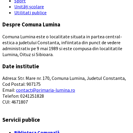
Sport
Unități școlare
Utilitati publice
Despre Comuna Lumina
Comuna Lumina este o localitate situata in partea central-
estica a judetului Constanta, infiintata din punct de vedere
administrativ pe 9 mai 1989 si este compusa din localitatile
Lumina, Oituz si Sibioara.
Date institutie
Adresa: Str. Mare nr. 170, Comuna Lumina, Judetul Constanta,
Cod Postal: 907175
Email:
contact@primaria-lumina.ro
Telefon: 0241251828
CUI: 4671807
Servicii publice
Biblioteca Comunală