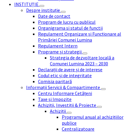
INSTITUȚIE
Despre instituție
Date de contact
Program de lucru cu publicul
Organigrama si statul de functii
Regulament Organizare și Funcționare al
Primăriei Comunei Lumina
Regulament Intern
Programe și strategii
Strategia de dezvoltare locală a
Comunei Lumina 2023 – 2030
Declarații de avere și de interese
Codul etic și de integritate
Comisia paritară
Informații Servicii & Compartimente
Centru Informare Cetățeni
Taxe și Impozite
Achiziții, Investiții & Proiecte
Achiziții
Programul anual al achizițiilor
publice
Centralizatoare