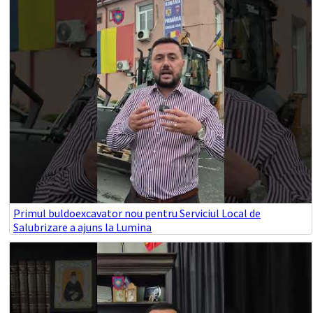
Primul buldoexcavator nou pentru Serviciul Local de
Salubrizare a ajuns la Lumina