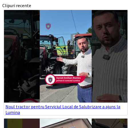
Clipuri recente
Noul tractor pentru Serviciul Local de Salubrizare a ajuns la
Lumina