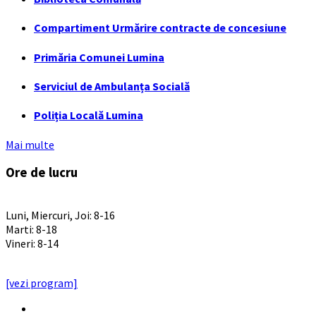
Compartiment Urmărire contracte de concesiune
Primăria Comunei Lumina
Serviciul de Ambulanța Socială
Poliția Locală Lumina
Mai multe
Ore de lucru
PROGRAM INSTITUTIE
Luni, Miercuri, Joi: 8-16
Marti: 8-18
Vineri: 8-14
PROGRAMUL CU PUBLICUL
[vezi program]
Email