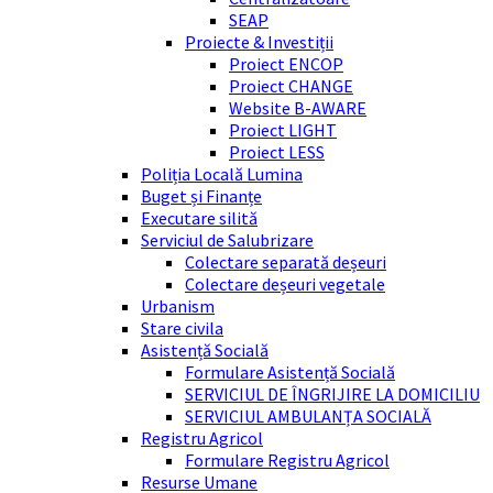
SEAP
Proiecte & Investiții
Proiect ENCOP
Proiect CHANGE
Website B-AWARE
Proiect LIGHT
Proiect LESS
Poliția Locală Lumina
Buget și Finanțe
Executare silită
Serviciul de Salubrizare
Colectare separată deșeuri
Colectare deșeuri vegetale
Urbanism
Stare civila
Asistență Socială
Formulare Asistență Socială
SERVICIUL DE ÎNGRIJIRE LA DOMICILIU
SERVICIUL AMBULANȚA SOCIALĂ
Registru Agricol
Formulare Registru Agricol
Resurse Umane