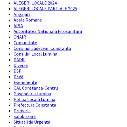
ALEGERI LOCALE 2024
ALEGERI LOCALE PARTIALE 2025
Angajari
Apele Romane
APIA
Autoritatea Nationala Fitosanitara
CNAIR
Comunitate
Consiliul Judetean Constanta
Consiliul Local Lumina
DADR
Diverse
DSP
DSVA
Evenimente
GAL Constanta-Centru
Gospodaria Lumina
Poliția Locală Lumina
Prefectura Constanta
Primarie
Salubrizare
Situatii de Urgenta