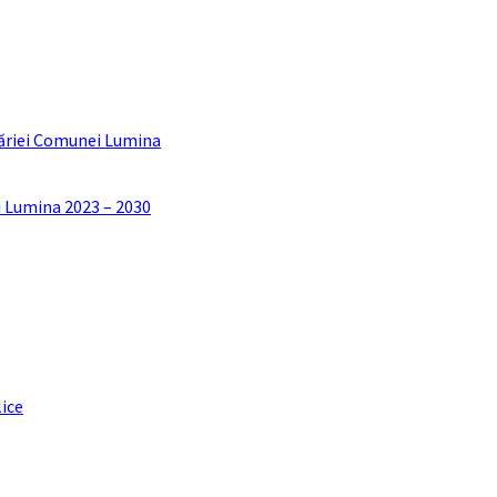
ăriei Comunei Lumina
i Lumina 2023 – 2030
lice