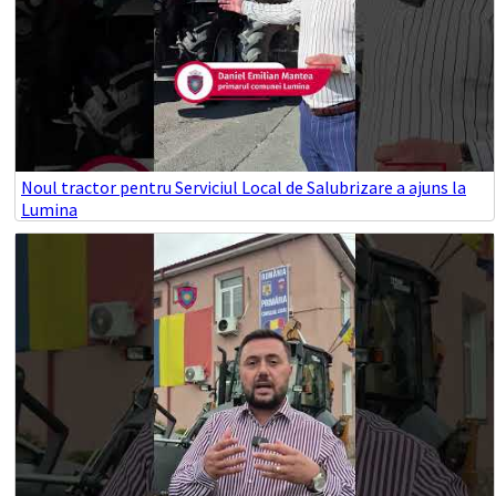
Noul tractor pentru Serviciul Local de Salubrizare a ajuns la
Lumina