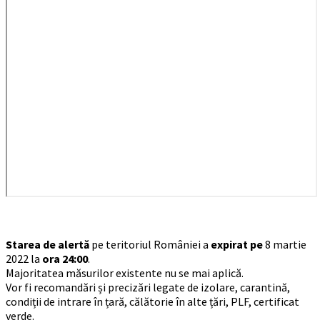
Starea de alertă
pe teritoriul României a
expirat pe
8 martie
2022 la
ora 24:00
.
Majoritatea măsurilor existente nu se mai aplică.
Vor fi recomandări și precizări legate de izolare, carantină,
condiții de intrare în țară, călătorie în alte țări, PLF, certificat
verde.