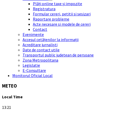
Plăți online taxe și impozite
Registratura
Formular cereri, petitii si sesizari
Raportare probleme
Acte necesare si modele de cereri
Contact
Evenimente
Accesul cetățenilor la informații
Acreditare jurnaliști
Date de contact utile
Transportul public judetean de persoane
Zona Metropolitana
Legislatie
E-Consultare
Monitorul Oficial Local
METEO
Local Time
13:21