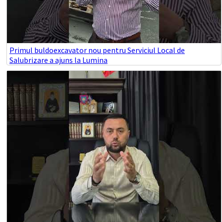
Primul buldoexcavator nou pentru Serviciul Local de
Salubrizare a ajuns la Lumina