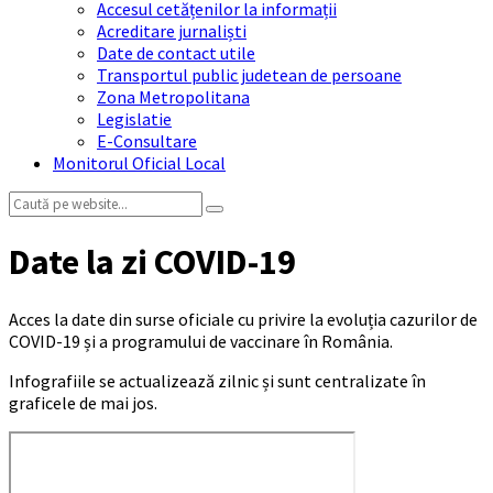
Accesul cetățenilor la informații
Acreditare jurnaliști
Date de contact utile
Transportul public judetean de persoane
Zona Metropolitana
Legislatie
E-Consultare
Monitorul Oficial Local
Search:
Date la zi COVID-19
Acces la date din surse oficiale cu privire la evoluția cazurilor de
COVID-19 și a programului de vaccinare în România.
Infografiile se actualizează zilnic și sunt centralizate în
graficele de mai jos.