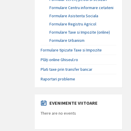
Formulare Centru informare cetateni
Formulare Asistenta Sociala
Formulare Registru Agricol
Formulare Taxe si Impozite (online)
Formulare Urbanism
Formulare tipizate Taxe si Impozite
Plăți online Ghiseul.ro
Plati taxe prin transfer bancar
Raportari probleme
EVENIMENTE VIITOARE
There are no events