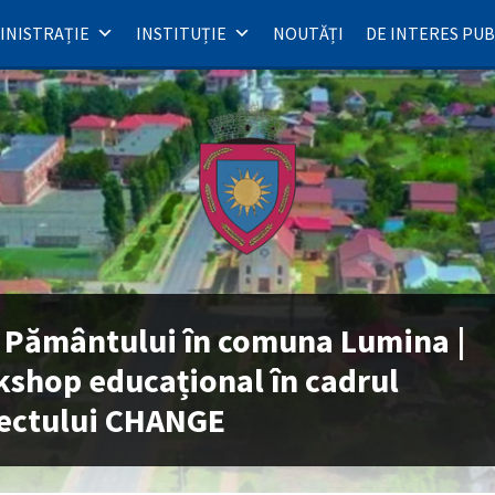
INISTRAȚIE
INSTITUȚIE
NOUTĂȚI
DE INTERES PUB
 Pământului în comuna Lumina |
shop educațional în cadrul
ectului CHANGE