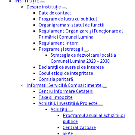
INSTITUȚIE
Despre instituție
Date de contact
Program de lucru cu publicul
Organigrama si statul de functii
Regulament Organizare și Funcționare al
Primăriei Comunei Lumina
Regulament Intern
Programe și strategii
Strategia de dezvoltare locală a
Comunei Lumina 2023 – 2030
Declarații de avere și de interese
Codul etic și de integritate
Comisia paritară
Informații Servicii & Compartimente
Centru Informare Cetățeni
Taxe și Impozite
Achiziții, Investiții & Proiecte
Achiziții
Programul anual al achizițiilor
publice
Centralizatoare
SEAP