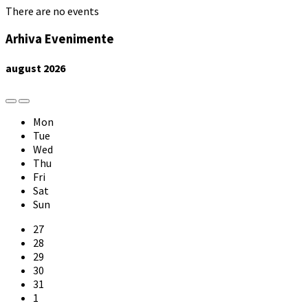
There are no events
Arhiva Evenimente
august
2026
Previous
Next
Month
Month
Mon
Tue
Wed
Thu
Fri
Sat
Sun
Skip
27
calendar
28
days
29
30
31
1