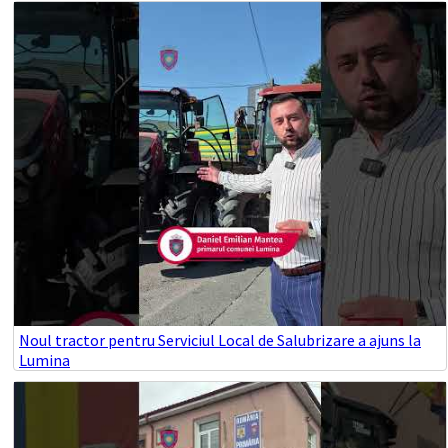
Noul tractor pentru Serviciul Local de Salubrizare a ajuns la
Lumina