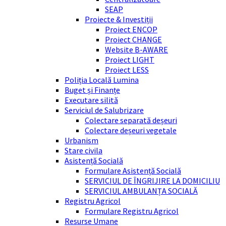
SEAP
Proiecte & Investiții
Proiect ENCOP
Proiect CHANGE
Website B-AWARE
Proiect LIGHT
Proiect LESS
Poliția Locală Lumina
Buget și Finanțe
Executare silită
Serviciul de Salubrizare
Colectare separată deșeuri
Colectare deșeuri vegetale
Urbanism
Stare civila
Asistență Socială
Formulare Asistență Socială
SERVICIUL DE ÎNGRIJIRE LA DOMICILIU
SERVICIUL AMBULANȚA SOCIALĂ
Registru Agricol
Formulare Registru Agricol
Resurse Umane