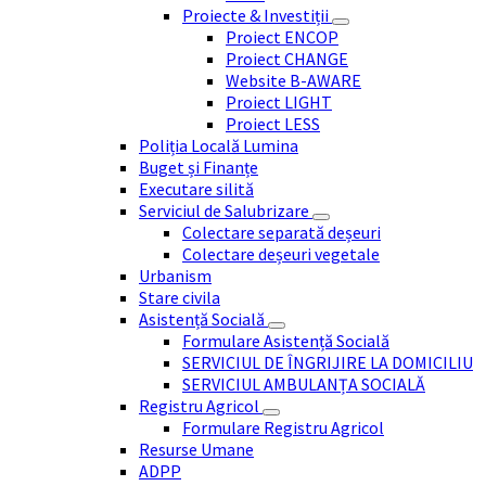
Proiecte & Investiții
Proiect ENCOP
Proiect CHANGE
Website B-AWARE
Proiect LIGHT
Proiect LESS
Poliția Locală Lumina
Buget și Finanțe
Executare silită
Serviciul de Salubrizare
Colectare separată deșeuri
Colectare deșeuri vegetale
Urbanism
Stare civila
Asistență Socială
Formulare Asistență Socială
SERVICIUL DE ÎNGRIJIRE LA DOMICILIU
SERVICIUL AMBULANȚA SOCIALĂ
Registru Agricol
Formulare Registru Agricol
Resurse Umane
ADPP