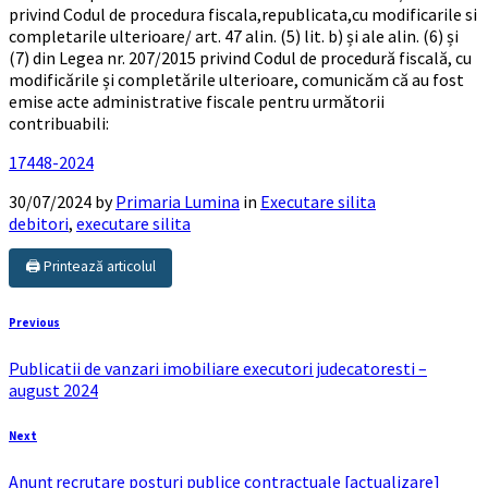
privind Codul de procedura fiscala,republicata,cu modificarile si
completarile ulterioare/ art. 47 alin. (5) lit. b) și ale alin. (6) și
(7) din Legea nr. 207/2015 privind Codul de procedură fiscală, cu
modificările și completările ulterioare, comunicăm că au fost
emise acte administrative fiscale pentru următorii
contribuabili:
17448-2024
30/07/2024
by
Primaria Lumina
in
Executare silita
debitori
,
executare silita
🖨️ Printează articolul
Previous
Publicatii de vanzari imobiliare executori judecatoresti –
august 2024
Next
Anunț recrutare posturi publice contractuale [actualizare]