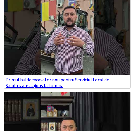
Primul buldoexcavator nou pentru Serviciul Local de
Salubrizare a ajuns la Lumina