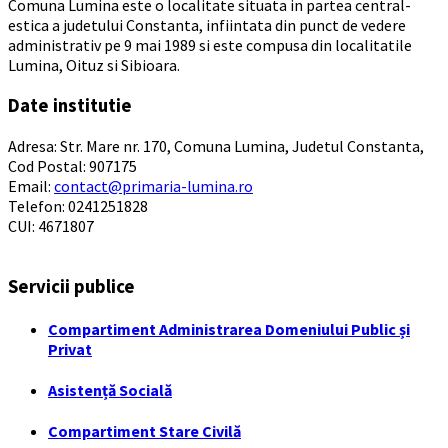
Comuna Lumina este o localitate situata in partea central-
estica a judetului Constanta, infiintata din punct de vedere
administrativ pe 9 mai 1989 si este compusa din localitatile
Lumina, Oituz si Sibioara.
Date institutie
Adresa: Str. Mare nr. 170, Comuna Lumina, Judetul Constanta,
Cod Postal: 907175
Email:
contact@primaria-lumina.ro
Telefon: 0241251828
CUI: 4671807
Servicii publice
Compartiment Administrarea Domeniului Public și
Privat
Asistență Socială
Compartiment Stare Civilă