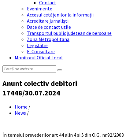
Contact
Evenimente
Accesul cetățenilor la informații
Acreditare jurnaliști
Date de contact utile
Transportul public judetean de persoane
Zona Metropolitana
Legislatie
E-Consultare
Monitorul Oficial Local
Search:
Anunt colectiv debitori
17448/30.07.2024
Home
/
News
/
În temeiul prevederilor art 44 alin 4 si 5 din O.G . nr.92/2003