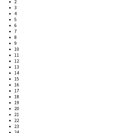
2
3
4
5
6
7
8
9
10
11
12
13
14
15
16
17
18
19
20
21
22
23
24