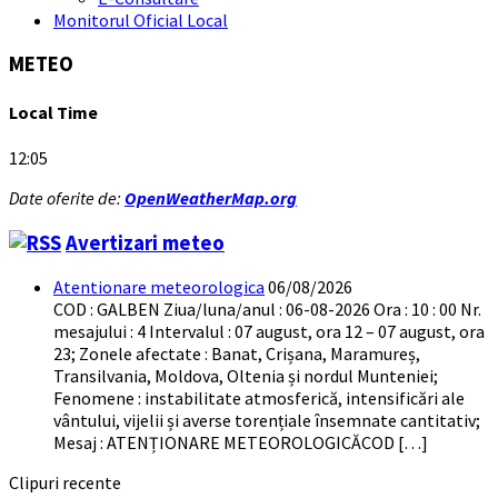
Monitorul Oficial Local
METEO
Local Time
12:05
Date oferite de:
OpenWeatherMap.org
Avertizari meteo
Atentionare meteorologica
06/08/2026
COD : GALBEN Ziua/luna/anul : 06-08-2026 Ora : 10 : 00 Nr.
mesajului : 4 Intervalul : 07 august, ora 12 – 07 august, ora
23; Zonele afectate : Banat, Crișana, Maramureș,
Transilvania, Moldova, Oltenia și nordul Munteniei;
Fenomene : instabilitate atmosferică, intensificări ale
vântului, vijelii și averse torențiale însemnate cantitativ;
Mesaj : ATENȚIONARE METEOROLOGICĂCOD […]
Clipuri recente