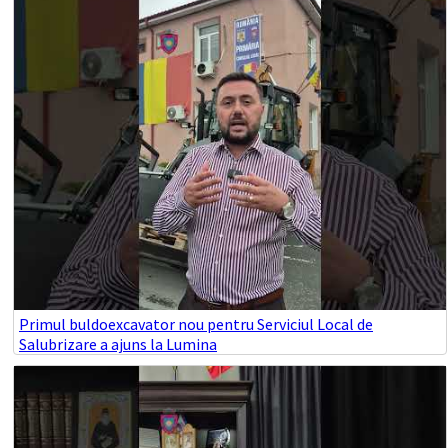
Primul buldoexcavator nou pentru Serviciul Local de
Salubrizare a ajuns la Lumina