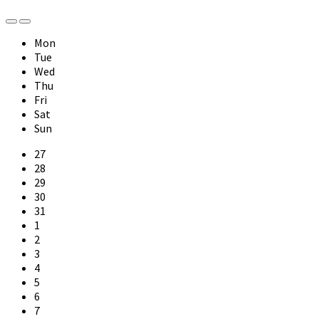
Previous
Next
Month
Month
Mon
Tue
Wed
Thu
Fri
Sat
Sun
Skip
27
calendar
28
days
29
30
31
1
2
3
4
5
6
7