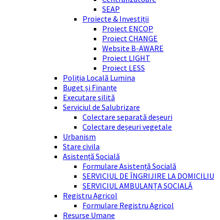
SEAP
Proiecte & Investiții
Proiect ENCOP
Proiect CHANGE
Website B-AWARE
Proiect LIGHT
Proiect LESS
Poliția Locală Lumina
Buget și Finanțe
Executare silită
Serviciul de Salubrizare
Colectare separată deșeuri
Colectare deșeuri vegetale
Urbanism
Stare civila
Asistență Socială
Formulare Asistență Socială
SERVICIUL DE ÎNGRIJIRE LA DOMICILIU
SERVICIUL AMBULANȚA SOCIALĂ
Registru Agricol
Formulare Registru Agricol
Resurse Umane