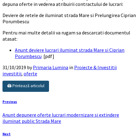
depuna oferte in vederea atribuirii contractului de lucrari:
Deviere de retele de iluminat strada Mare si Prelungirea Ciprian
Porumbescu
Pentru mai multe detalii va rugam sa descarcati documentul
atasat:
Anunt deviere lucrari iluminat strada Mare si Ciprian
Porumbescu
[pdf]
31/10/2019
by
Primaria Lumina
in
Proiecte & Investitii
investitii
,
oferte
🖨️ Printează articolul
Previous
Anunt depunere oferte lucrari modernizare si extindere
iluminat public Strada Mare
Next