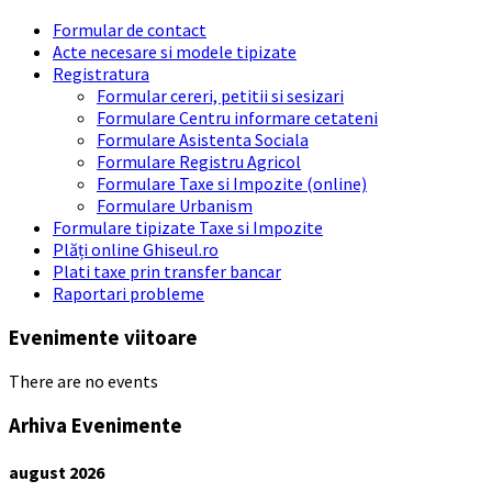
Formular de contact
Acte necesare si modele tipizate
Registratura
Formular cereri, petitii si sesizari
Formulare Centru informare cetateni
Formulare Asistenta Sociala
Formulare Registru Agricol
Formulare Taxe si Impozite (online)
Formulare Urbanism
Formulare tipizate Taxe si Impozite
Plăți online Ghiseul.ro
Plati taxe prin transfer bancar
Raportari probleme
Evenimente viitoare
There are no events
Arhiva Evenimente
august
2026