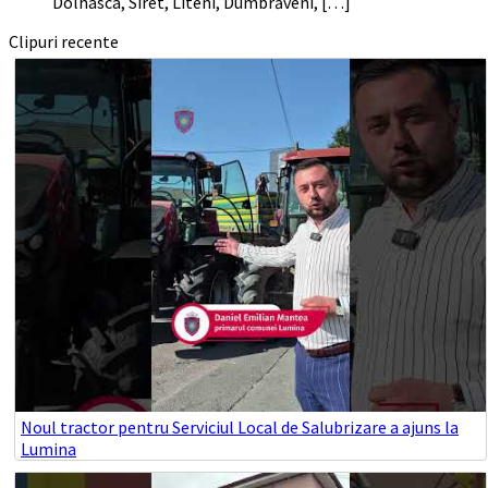
Dolhasca, Siret, Liteni, Dumbrăveni, […]
Clipuri recente
Noul tractor pentru Serviciul Local de Salubrizare a ajuns la
Lumina