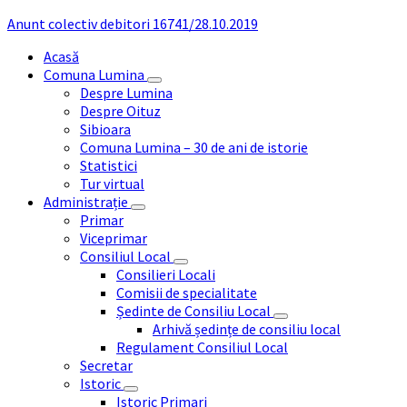
Anunt colectiv debitori 16741/28.10.2019
Acasă
Comuna Lumina
Despre Lumina
Despre Oituz
Sibioara
Comuna Lumina – 30 de ani de istorie
Statistici
Tur virtual
Administrație
Primar
Viceprimar
Consiliul Local
Consilieri Locali
Comisii de specialitate
Ședinte de Consiliu Local
Arhivă ședințe de consiliu local
Regulament Consiliul Local
Secretar
Istoric
Istoric Primari