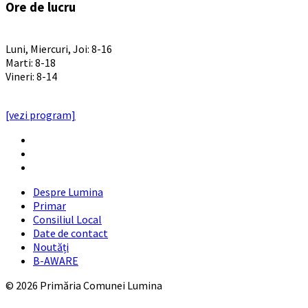
Ore de lucru
PROGRAM INSTITUTIE
Luni, Miercuri, Joi: 8-16
Marti: 8-18
Vineri: 8-14
PROGRAMUL CU PUBLICUL
[vezi program]
Email
Facebook
YouTube
Despre Lumina
Primar
Consiliul Local
Date de contact
Noutăți
B-AWARE
© 2026 Primăria Comunei Lumina