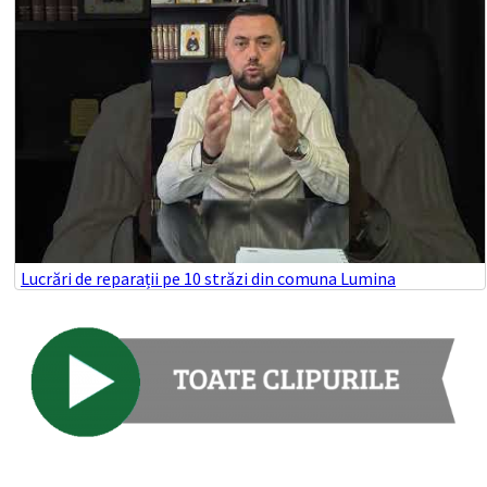
Lucrări de reparații pe 10 străzi din comuna Lumina