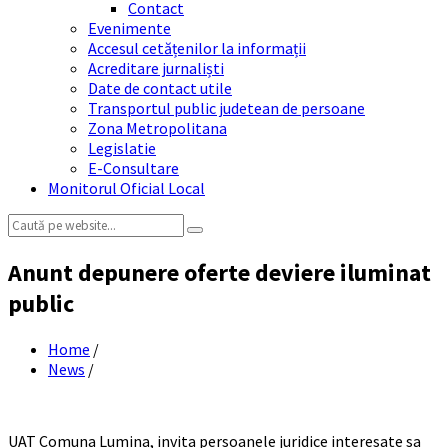
Contact
Evenimente
Accesul cetățenilor la informații
Acreditare jurnaliști
Date de contact utile
Transportul public judetean de persoane
Zona Metropolitana
Legislatie
E-Consultare
Monitorul Oficial Local
Search:
Anunt depunere oferte deviere iluminat
public
Home
/
News
/
UAT Comuna Lumina, invita persoanele juridice interesate sa