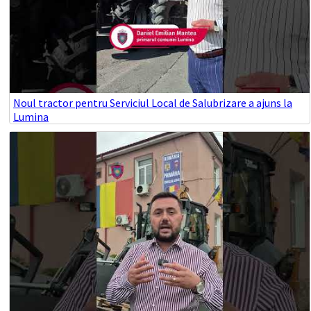
Noul tractor pentru Serviciul Local de Salubrizare a ajuns la
Lumina