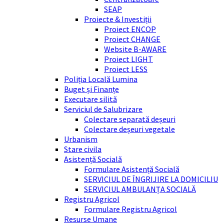
SEAP
Proiecte & Investiții
Proiect ENCOP
Proiect CHANGE
Website B-AWARE
Proiect LIGHT
Proiect LESS
Poliția Locală Lumina
Buget și Finanțe
Executare silită
Serviciul de Salubrizare
Colectare separată deșeuri
Colectare deșeuri vegetale
Urbanism
Stare civila
Asistență Socială
Formulare Asistență Socială
SERVICIUL DE ÎNGRIJIRE LA DOMICILIU
SERVICIUL AMBULANȚA SOCIALĂ
Registru Agricol
Formulare Registru Agricol
Resurse Umane