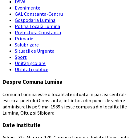
DSVA
Evenimente
GAL Constanta-Centru
Gospodaria Lumina
Poliția Locală Lumina
Prefectura Constanta
Primarie
Salubrizare
Situatii de Urgenta
Sport
Unități școlare
Utilitati publice
Despre Comuna Lumina
Comuna Lumina este o localitate situata in partea central-
estica a judetului Constanta, infiintata din punct de vedere
administrativ pe 9 mai 1989 si este compusa din localitatile
Lumina, Oituz si Sibioara.
Date institutie
Adresa: Str. Mare nr. 170, Comuna Lumina, Judetul Constanta,