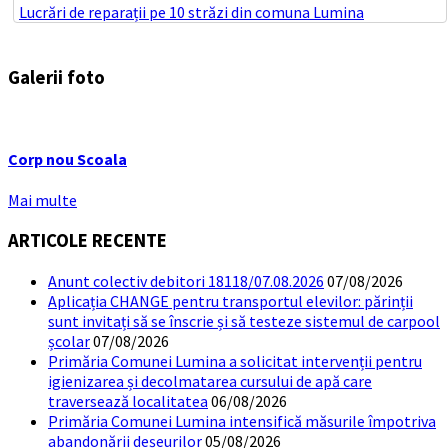
Lucrări de reparații pe 10 străzi din comuna Lumina
Galerii foto
Corp nou Scoala
Mai multe
ARTICOLE RECENTE
Anunt colectiv debitori 18118/07.08.2026
07/08/2026
Aplicația CHANGE pentru transportul elevilor: părinții
sunt invitați să se înscrie și să testeze sistemul de carpool
școlar
07/08/2026
Primăria Comunei Lumina a solicitat intervenții pentru
igienizarea și decolmatarea cursului de apă care
traversează localitatea
06/08/2026
Primăria Comunei Lumina intensifică măsurile împotriva
abandonării deșeurilor
05/08/2026