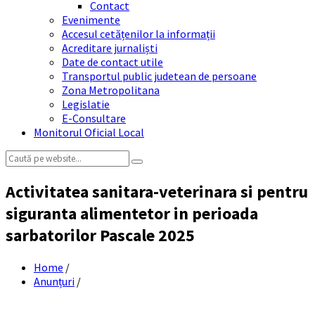
Contact
Evenimente
Accesul cetățenilor la informații
Acreditare jurnaliști
Date de contact utile
Transportul public judetean de persoane
Zona Metropolitana
Legislatie
E-Consultare
Monitorul Oficial Local
Search:
Activitatea sanitara-veterinara si pentru
siguranta alimentetor in perioada
sarbatorilor Pascale 2025
Home
/
Anunțuri
/