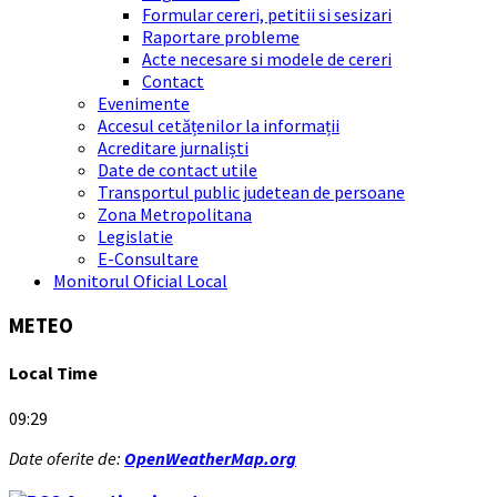
Formular cereri, petitii si sesizari
Raportare probleme
Acte necesare si modele de cereri
Contact
Evenimente
Accesul cetățenilor la informații
Acreditare jurnaliști
Date de contact utile
Transportul public judetean de persoane
Zona Metropolitana
Legislatie
E-Consultare
Monitorul Oficial Local
METEO
Local Time
09:29
Date oferite de:
OpenWeatherMap.org