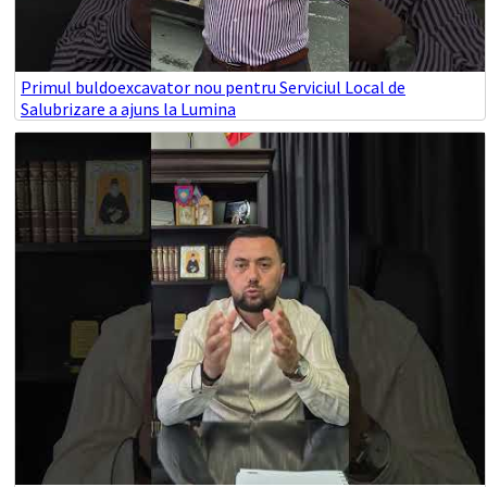
Primul buldoexcavator nou pentru Serviciul Local de
Salubrizare a ajuns la Lumina