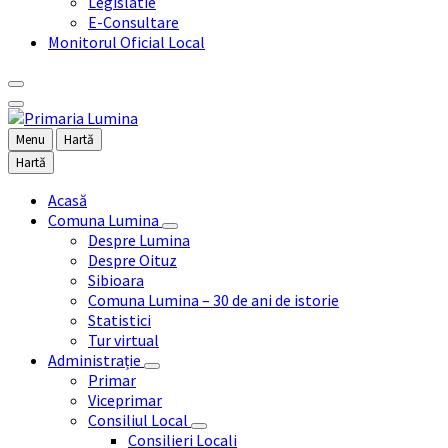
Legislatie
E-Consultare
Monitorul Oficial Local
Menu
Hartă
Hartă
Acasă
Comuna Lumina
Despre Lumina
Despre Oituz
Sibioara
Comuna Lumina – 30 de ani de istorie
Statistici
Tur virtual
Administrație
Primar
Viceprimar
Consiliul Local
Consilieri Locali