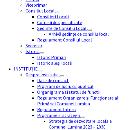
Viceprimar
Consiliul Local
Consilieri Locali
Comisii de specialitate
Ședinte de Consiliu Local
Arhivă ședințe de consiliu local
Regulament Consiliul Local
Secretar
Istoric
Istoric Primari
Istoric aleși locali
INSTITUȚIE
Despre instituție
Date de contact
Program de lucru cu publicul
Organigrama si statul de functii
Regulament Organizare și Funcționare al
Primăriei Comunei Lumina
Regulament Intern
Programe și strategii
Strategia de dezvoltare locală a
Comunei Lumina 2023 – 2030