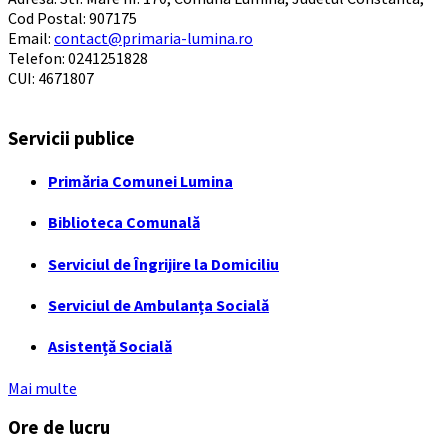
Cod Postal: 907175
Email:
contact@primaria-lumina.ro
Telefon: 0241251828
CUI: 4671807
Servicii publice
Primăria Comunei Lumina
Biblioteca Comunală
Serviciul de Îngrijire la Domiciliu
Serviciul de Ambulanța Socială
Asistență Socială
Mai multe
Ore de lucru