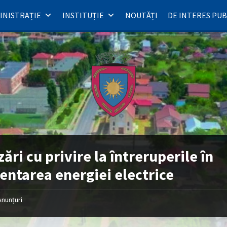
INISTRAȚIE
INSTITUȚIE
NOUTĂȚI
DE INTERES PUB
zări cu privire la întreruperile în
entarea energiei electrice
Anunțuri